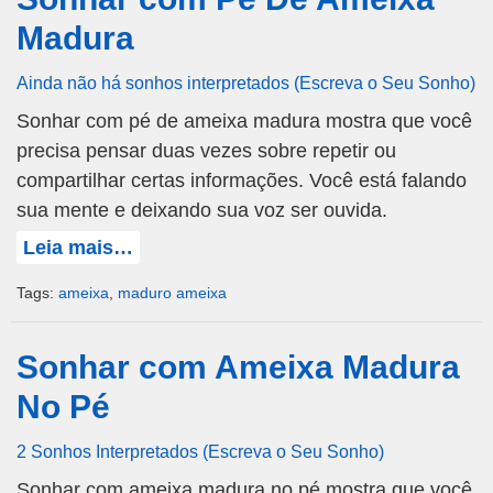
Madura
Ainda não há sonhos interpretados (Escreva o Seu Sonho)
Sonhar com pé de ameixa madura mostra que você
precisa pensar duas vezes sobre repetir ou
compartilhar certas informações. Você está falando
sua mente e deixando sua voz ser ouvida.
Leia mais…
Tags:
ameixa
,
maduro ameixa
Sonhar com Ameixa Madura
No Pé
2 Sonhos Interpretados (Escreva o Seu Sonho)
Sonhar com ameixa madura no pé mostra que você