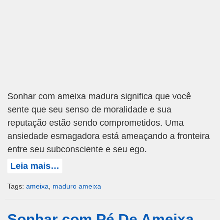
Sonhar com ameixa madura significa que você
sente que seu senso de moralidade e sua
reputação estão sendo comprometidos. Uma
ansiedade esmagadora está ameaçando a fronteira
entre seu subconsciente e seu ego.
Leia mais…
Tags:
ameixa
,
maduro ameixa
Sonhar com Pé De Ameixa