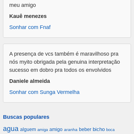
meu amigo
Kauê menezes
Sonhar com Fnaf
A presença de vcs também é maravilhoso pra
nós myito obrigada pela genuina interpretação
sucesso em dobro pra todos os envolvidos
Daniele almeida
Sonhar com Sunga Vermelha
Buscas populares
agua
alguem
amigo
beber
bicho
aranha
amiga
boca