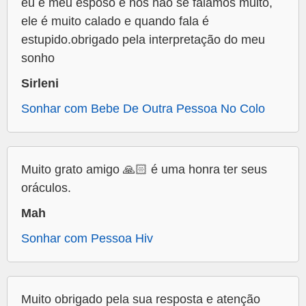
eu e meu esposo e nós não se falamos muito,
ele é muito calado e quando fala é
estupido.obrigado pela interpretação do meu
sonho
Sirleni
Sonhar com Bebe De Outra Pessoa No Colo
Muito grato amigo 🙏🏻 é uma honra ter seus
oráculos.
Mah
Sonhar com Pessoa Hiv
Muito obrigado pela sua resposta e atenção