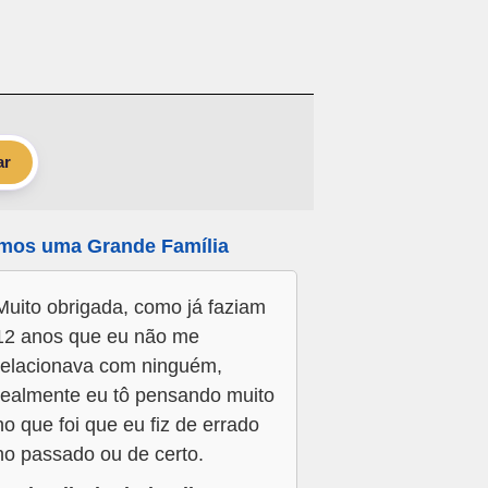
ar
mos uma Grande Família
Muito obrigada, como já faziam
12 anos que eu não me
relacionava com ninguém,
realmente eu tô pensando muito
no que foi que eu fiz de errado
no passado ou de certo.