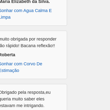
Maria Elizabeth da Silva.
Sonhar com Agua Calma E
Limpa
muito obrigada por responder
tão rápido! Bacana reflexão!!
Roberta
Sonhar com Corvo De
Estimação
Obrigado pela resposta,eu
queria muito saber eles
estavam me intrigando.