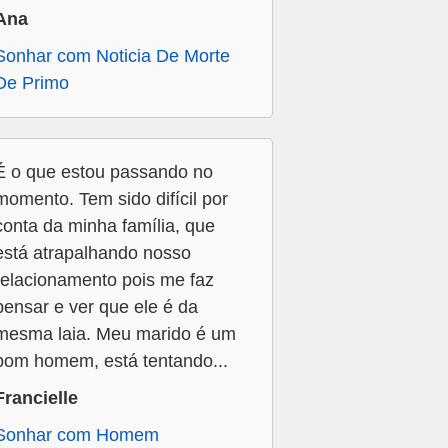
Ana
Sonhar com Noticia De Morte
De Primo
É o que estou passando no
momento. Tem sido difícil por
conta da minha família, que
está atrapalhando nosso
relacionamento pois me faz
pensar e ver que ele é da
mesma laia. Meu marido é um
bom homem, está tentando...
Francielle
Sonhar com Homem