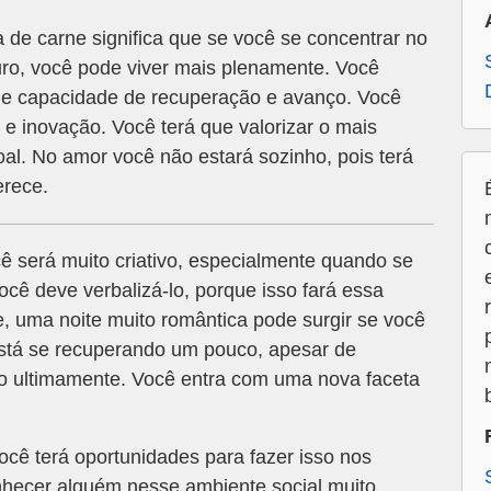
de carne significa que se você se concentrar no
turo, você pode viver mais plenamente. Você
nde capacidade de recuperação e avanço. Você
e e inovação. Você terá que valorizar o mais
al. No amor você não estará sozinho, pois terá
erece.
 será muito criativo, especialmente quando se
 Você deve verbalizá-lo, porque isso fará essa
e, uma noite muito romântica pode surgir se você
está se recuperando um pouco, apesar de
o ultimamente. Você entra com uma nova faceta
ocê terá oportunidades para fazer isso nos
nhecer alguém nesse ambiente social muito