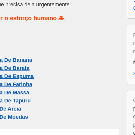
e precisa dela urgentemente.
r o esforço humano 🙏
a De Banana
a De Barata
ia De Espuma
a De Farinha
a De Massa
a De Tapuru
De Areia
 De Moedas