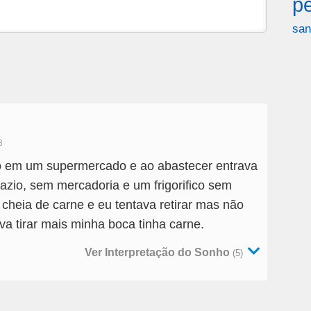
p
san
3
o em um supermercado e ao abastecer entrava
azio, sem mercadoria e um frigorifico sem
cheia de carne e eu tentava retirar mas não
a tirar mais minha boca tinha carne.
Ver Interpretação do Sonho
(5)