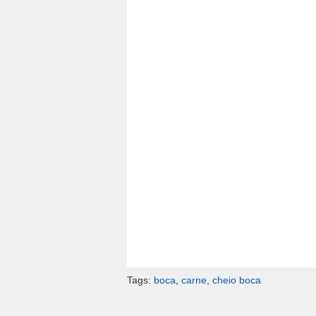
Tags:
boca
,
carne
,
cheio boca