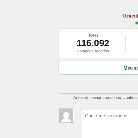
Orácu
Total
116.092
corações tocados
Meu so
Antes de enviar seu sonho, verifiqu