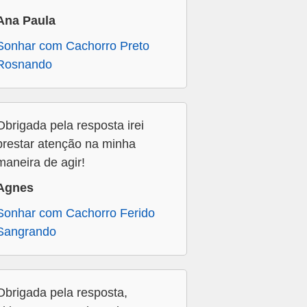
Ana Paula
Sonhar com Cachorro Preto
Rosnando
Obrigada pela resposta irei
prestar atenção na minha
maneira de agir!
Agnes
Sonhar com Cachorro Ferido
Sangrando
Obrigada pela resposta,