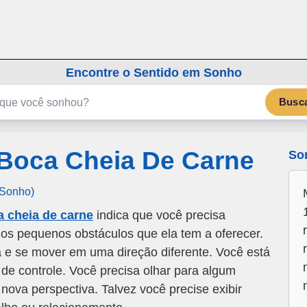
emSonho.com
Os sonhos significam mais
Encontre o Sentido em Sonho
Busc
Boca Cheia De Carne
So
 Sonho)
 cheia de carne
indica que você precisa
 os pequenos obstáculos que ela tem a oferecer.
 e se mover em uma direção diferente. Você está
de controle. Você precisa olhar para algum
nova perspectiva. Talvez você precise exibir