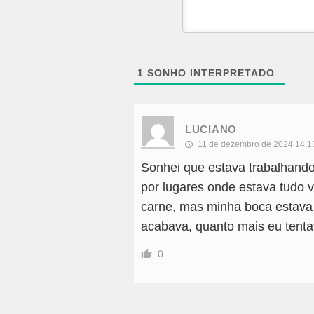
1
SONHO INTERPRETADO
LUCIANO
11 de dezembro de 2024 14:1
Sonhei que estava trabalhand
por lugares onde estava tudo v
carne, mas minha boca estava 
acabava, quanto mais eu tentav
0