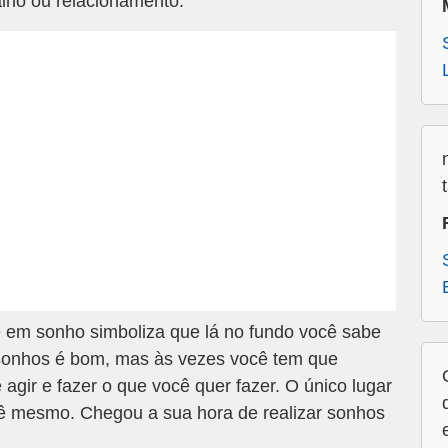
lho ou relacionamento.
 em sonho simboliza que lá no fundo você sabe
 sonhos é bom, mas às vezes você tem que
 agir e fazer o que você quer fazer. O único lugar
ê mesmo. Chegou a sua hora de realizar sonhos