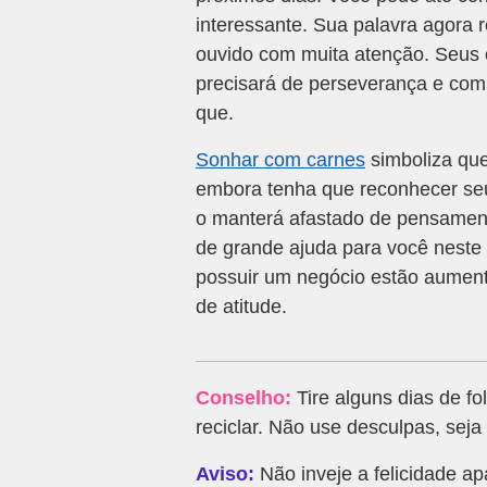
interessante. Sua palavra agora 
ouvido com muita atenção. Seus 
precisará de perseverança e com
que.
Sonhar com carnes
simboliza que
embora tenha que reconhecer seu
o manterá afastado de pensamen
de grande ajuda para você neste
possuir um negócio estão aumen
de atitude.
Conselho:
Tire alguns dias de fo
reciclar. Não use desculpas, seja
Aviso:
Não inveje a felicidade a