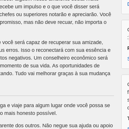
recebe um impulso e o que você disser será
chefes ou superiores notarão e apreciarão. Você
promisso, mas não deve recuar, não importa o
 você será capaz de recuperar sua amizade,
s erros. Isso o reconectará com sua essência e
tos negativos. Um conselheiro econômico será
 momento de sua vida. As oportunidades de
tando. Tudo vai melhorar graças à sua mudança
lga e viaje para algum lugar onde você possa se
 o mais honesto possível.
parente dos outros. Não negue sua ajuda ou apoio