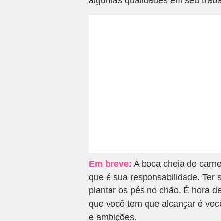
algumas qualidades em seu traba
Em breve:
A boca cheia de carne
que é sua responsabilidade. Ter
plantar os pés no chão. É hora de
que você tem que alcançar é voc
e ambições.