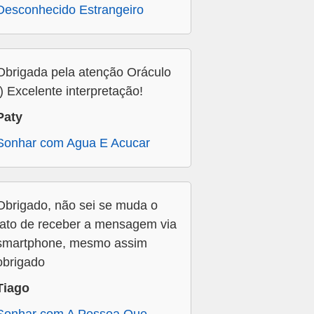
Desconhecido Estrangeiro
Obrigada pela atenção Oráculo
:) Excelente interpretação!
Paty
Sonhar com Agua E Acucar
Obrigado, não sei se muda o
fato de receber a mensagem via
smartphone, mesmo assim
obrigado
Tiago