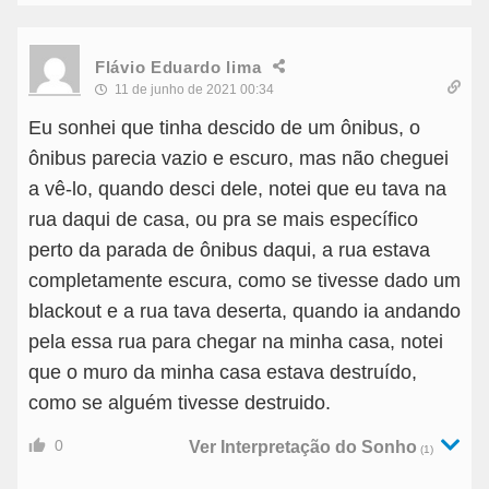
Flávio Eduardo lima
11 de junho de 2021 00:34
Eu sonhei que tinha descido de um ônibus, o
ônibus parecia vazio e escuro, mas não cheguei
a vê-lo, quando desci dele, notei que eu tava na
rua daqui de casa, ou pra se mais específico
perto da parada de ônibus daqui, a rua estava
completamente escura, como se tivesse dado um
blackout e a rua tava deserta, quando ia andando
pela essa rua para chegar na minha casa, notei
que o muro da minha casa estava destruído,
como se alguém tivesse destruido.
0
Ver Interpretação do Sonho
(1)