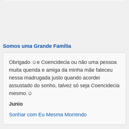
Somos uma Grande Família
Obrigado ☺️e Coencidecia ou não uma pessoa
muita querida e amiga da minha mãe faleceu
nessa madrugada justo quando acordei
assustado do sonho, talvez só seja Coencidecia
mesmo.☺️
Junio
Sonhar com Eu Mesma Morrendo