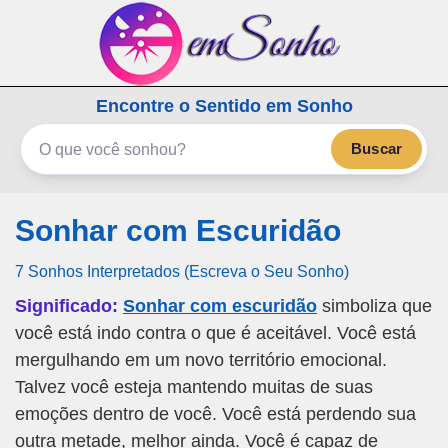
emSonho.com
Encontre o Sentido em Sonho
Os sonhos significam mais
Buscar
Sonhar com Escuridão
7 Sonhos Interpretados (Escreva o Seu Sonho)
Significado:
Sonhar com escuridão
simboliza que
você está indo contra o que é aceitável. Você está
mergulhando em um novo território emocional.
Talvez você esteja mantendo muitas de suas
emoções dentro de você. Você está perdendo sua
outra metade, melhor ainda. Você é capaz de