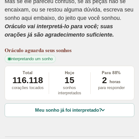
Mas se ele pareceu confuso, se as peças não se
encaixam, ou se restou alguma dúvida, escreva seu
sonho aqui embaixo, do jeito que você sonhou.
Oráculo vai interpretá-lo para você; suas
orações já são agradecimento suficiente.
Oráculo
aguarda seus sonhos
interpretando um sonho
Total
Hoje
Para 88%
116.118
15
2
horas
corações tocados
sonhos
para responder
interpretados
Meu sonho já foi interpretado?