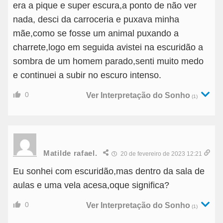
era a pique e super escura,a ponto de não ver
nada, desci da carroceria e puxava minha
mãe,como se fosse um animal puxando a
charrete,logo em seguida avistei na escuridão a
sombra de um homem parado,senti muito medo
e continuei a subir no escuro intenso.
0
Ver Interpretação do Sonho
(1)
Matilde rafael.
20 de fevereiro de 2023 12:21
Eu sonhei com escuridão,mas dentro da sala de
aulas e uma vela acesa,oque significa?
0
Ver Interpretação do Sonho
(1)