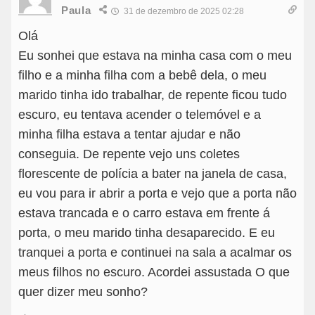
Paula
31 de dezembro de 2025 02:28
Olá
Eu sonhei que estava na minha casa com o meu
filho e a minha filha com a bebê dela, o meu
marido tinha ido trabalhar, de repente ficou tudo
escuro, eu tentava acender o telemóvel e a
minha filha estava a tentar ajudar e não
conseguia. De repente vejo uns coletes
florescente de polícia a bater na janela de casa,
eu vou para ir abrir a porta e vejo que a porta não
estava trancada e o carro estava em frente á
porta, o meu marido tinha desaparecido. E eu
tranquei a porta e continuei na sala a acalmar os
meus filhos no escuro. Acordei assustada O que
quer dizer meu sonho?