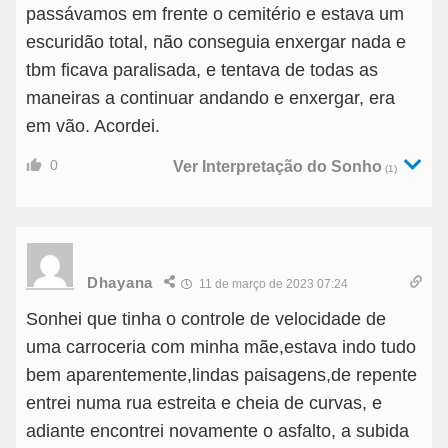
passávamos em frente o cemitério e estava um
escuridão total, não conseguia enxergar nada e
tbm ficava paralisada, e tentava de todas as
maneiras a continuar andando e enxergar, era
em vão. Acordei.
0
Ver Interpretação do Sonho
(1)
Dhayana
11 de março de 2023 07:24
Sonhei que tinha o controle de velocidade de
uma carroceria com minha mãe,estava indo tudo
bem aparentemente,lindas paisagens,de repente
entrei numa rua estreita e cheia de curvas, e
adiante encontrei novamente o asfalto, a subida