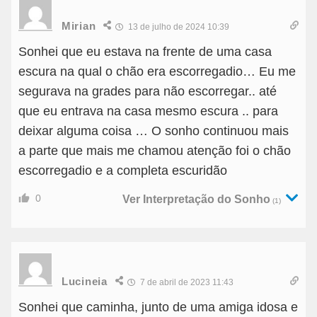
Mirian
13 de julho de 2024 10:39
Sonhei que eu estava na frente de uma casa
escura na qual o chão era escorregadio… Eu me
segurava na grades para não escorregar.. até
que eu entrava na casa mesmo escura .. para
deixar alguma coisa … O sonho continuou mais
a parte que mais me chamou atenção foi o chão
escorregadio e a completa escuridão
0
Ver Interpretação do Sonho
(1)
Lucineia
7 de abril de 2023 11:43
Sonhei que caminha, junto de uma amiga idosa e