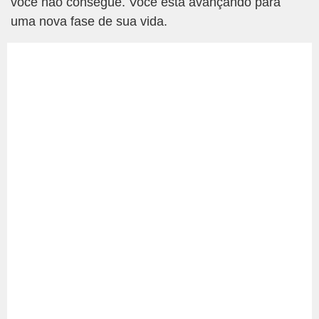
você não consegue. Você está avançando para
uma nova fase de sua vida.