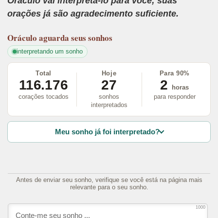
Oráculo vai interpretá-lo para você; suas
orações já são agradecimento suficiente.
Oráculo
aguarda seus sonhos
interpretando um sonho
Total
Hoje
Para 90%
116.176
27
2
horas
corações tocados
sonhos
para responder
interpretados
Meu sonho já foi interpretado?
Antes de enviar seu sonho, verifique se você está na página mais
relevante para o seu sonho.
1000