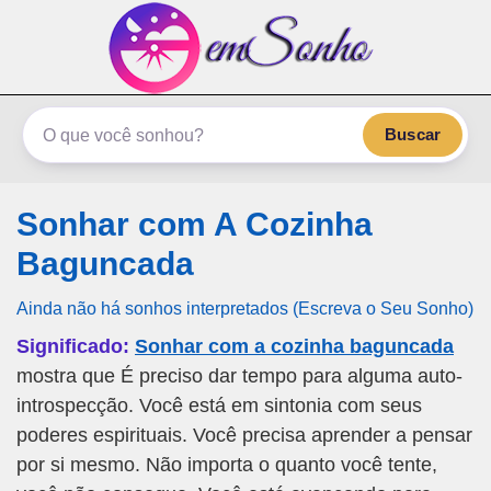
emSonho.com
Os sonhos significam mais
Buscar
Sonhar com A Cozinha
Baguncada
Ainda não há sonhos interpretados (Escreva o Seu Sonho)
Significado:
Sonhar com a cozinha baguncada
mostra que É preciso dar tempo para alguma auto-
introspecção. Você está em sintonia com seus
poderes espirituais. Você precisa aprender a pensar
por si mesmo. Não importa o quanto você tente,