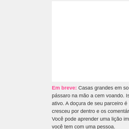
Em breve:
Casas grandes em son
pássaro na mão a cem voando. Iss
ativo. A doçura de seu parceiro 
cresceu por dentro e os comentár
Você pode aprender uma lição im
você tem com uma pessoa.