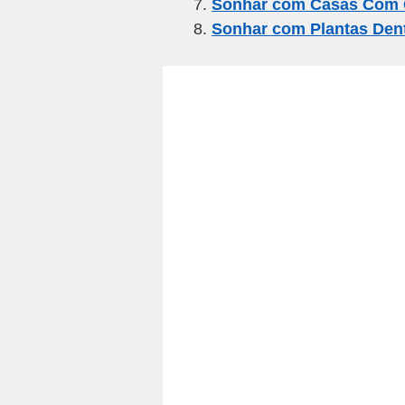
Sonhar com Casas Com 
Sonhar com Plantas Den