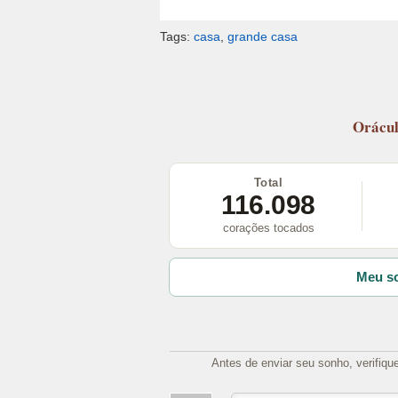
Tags:
casa
,
grande casa
Orácu
Total
116.098
corações tocados
Meu so
Antes de enviar seu sonho, verifiqu