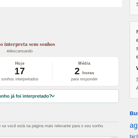
lo
interpreta seus sonhos
descansando
Hoje
Média
17
2
horas
sonhos interpretados
para responder
nho já foi interpretado?
Bu
ag
e se você está na página mais relevante para o seu sonho.
bic