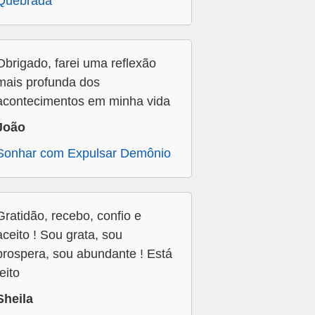
Quebrada
Obrigado, farei uma reflexão
mais profunda dos
acontecimentos em minha vida
João
Sonhar com Expulsar Demônio
Gratidão, recebo, confio e
aceito ! Sou grata, sou
prospera, sou abundante ! Está
feito
Sheila