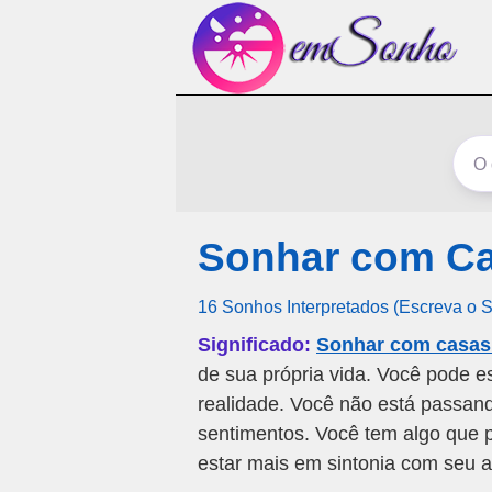
Sonhar com C
16 Sonhos Interpretados (Escreva o 
Significado:
Sonhar com casas
de sua própria vida. Você pode e
realidade. Você não está passand
sentimentos. Você tem algo que p
estar mais em sintonia com seu 