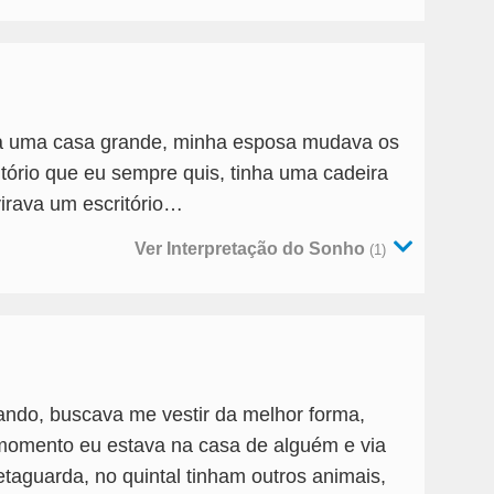
 uma casa grande, minha esposa mudava os
itório que eu sempre quis, tinha uma cadeira
virava um escritório…
Ver Interpretação do Sonho
(1)
ndo, buscava me vestir da melhor forma,
omento eu estava na casa de alguém e via
etaguarda, no quintal tinham outros animais,