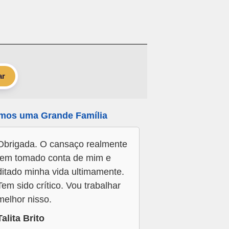
ar
mos uma Grande Família
Obrigada. O cansaço realmente
tem tomado conta de mim e
ditado minha vida ultimamente.
Tem sido crítico. Vou trabalhar
melhor nisso.
Talita Brito