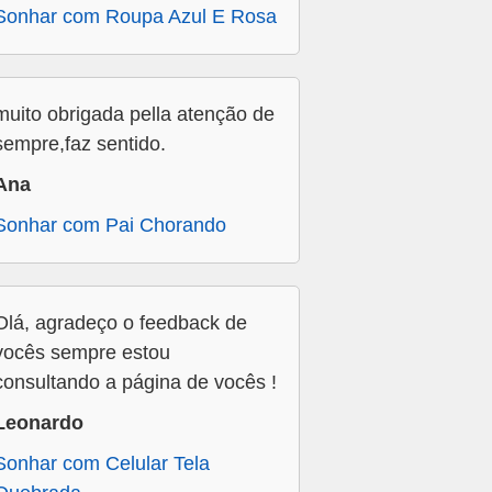
Sonhar com Roupa Azul E Rosa
muito obrigada pella atenção de
sempre,faz sentido.
Ana
Sonhar com Pai Chorando
Olá, agradeço o feedback de
vocês sempre estou
consultando a página de vocês !
Leonardo
Sonhar com Celular Tela