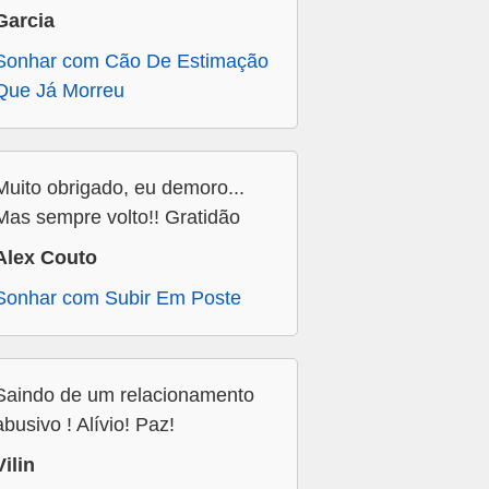
Garcia
Sonhar com Cão De Estimação
Que Já Morreu
Muito obrigado, eu demoro...
Mas sempre volto!! Gratidão
Alex Couto
Sonhar com Subir Em Poste
Saindo de um relacionamento
abusivo ! Alívio! Paz!
Vilin