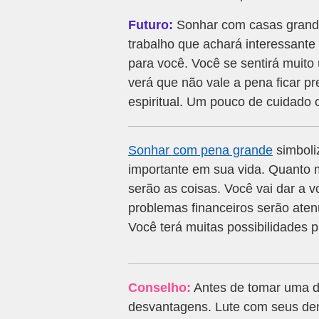
Futuro:
Sonhar com casas grande
trabalho que achará interessante n
para você. Você se sentirá muito 
verá que não vale a pena ficar pr
espiritual. Um pouco de cuidado c
Sonhar com pena grande
simboli
importante em sua vida. Quanto 
serão as coisas. Você vai dar a v
problemas financeiros serão aten
Você terá muitas possibilidades 
Conselho:
Antes de tomar uma d
desvantagens. Lute com seus den