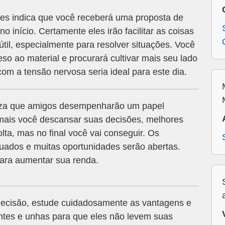
s indica que você receberá uma proposta de
o início. Certamente eles irão facilitar as coisas
útil, especialmente para resolver situações. Você
eso ao material e procurará cultivar mais seu lado
om a tensão nervosa seria ideal para este dia.
za que amigos desempenharão um papel
mais você descansar suas decisões, melhores
olta, mas no final você vai conseguir. Os
uados e muitas oportunidades serão abertas.
para aumentar sua renda.
ecisão, estude cuidadosamente as vantagens e
tes e unhas para que eles não levem suas