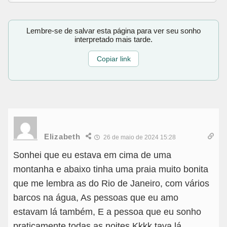
Lembre-se de salvar esta página para ver seu sonho
interpretado mais tarde.
Copiar link
Elizabeth
26 de maio de 2024 15:28
Sonhei que eu estava em cima de uma
montanha e abaixo tinha uma praia muito bonita
que me lembra as do Rio de Janeiro, com vários
barcos na água, As pessoas que eu amo
estavam lá também, E a pessoa que eu sonho
praticamente todas as noites Kkkk tava lá.