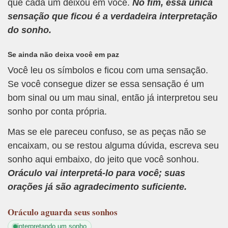
que cada um deixou em você.
No fim, essa única
sensação que ficou é a verdadeira interpretação
do sonho.
Se ainda não deixa você em paz
Você leu os símbolos e ficou com uma sensação.
Se você consegue dizer se essa sensação é um
bom sinal ou um mau sinal, então já interpretou seu
sonho por conta própria.
Mas se ele pareceu confuso, se as peças não se
encaixam, ou se restou alguma dúvida, escreva seu
sonho aqui embaixo, do jeito que você sonhou.
Oráculo vai interpretá-lo para você; suas
orações já são agradecimento suficiente.
Oráculo
aguarda seus sonhos
interpretando um sonho