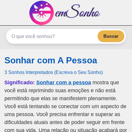
emSonho.com
Os sonhos significam mais
Buscar
Sonhar com A Pessoa
3 Sonhos Interpretados (Escreva o Seu Sonho)
Significado:
Sonhar com a pessoa
mostra que
você está reprimindo suas emoções e não está
permitindo que elas se manifestem plenamente.
Você está tentando se conectar com um aspecto de
uma pessoa. Você precisa enfrentar e superar as
dificuldades atuais antes de poder seguir em frente
com sua vida. Uma relação ou situação acabará por