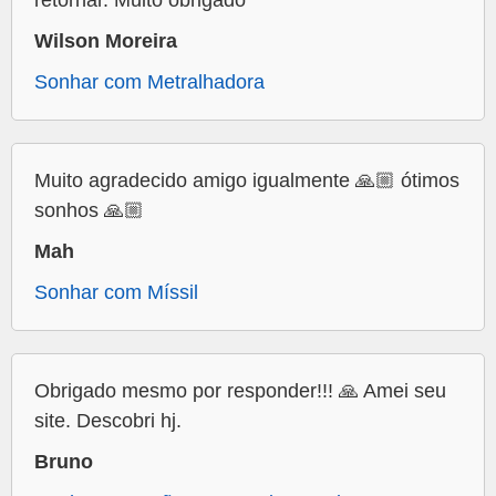
retornar. Muito obrigado
Wilson Moreira
Sonhar com Metralhadora
Muito agradecido amigo igualmente 🙏🏼 ótimos
sonhos 🙏🏼
Mah
Sonhar com Míssil
Obrigado mesmo por responder!!! 🙏 Amei seu
site. Descobri hj.
Bruno