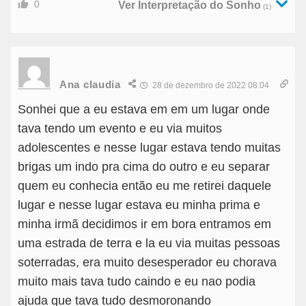
0
Ver Interpretação do Sonho
(1)
Ana claudia
28 de dezembro de 2022 08:04
Sonhei que a eu estava em em um lugar onde
tava tendo um evento e eu via muitos
adolescentes e nesse lugar estava tendo muitas
brigas um indo pra cima do outro e eu separar
quem eu conhecia então eu me retirei daquele
lugar e nesse lugar estava eu minha prima e
minha irmã decidimos ir em bora entramos em
uma estrada de terra e la eu via muitas pessoas
soterradas, era muito desesperador eu chorava
muito mais tava tudo caindo e eu nao podia
ajuda que tava tudo desmoronando