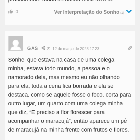
0
Ver Interpretação do Sonho
(1)
GAS
12 de março de 2023 17:23
Sonhei que estava na casa de uma colega
minha, estava todo mundo, a pessoa e o
namorado dela, mas mesmo eu não olhando
para ela, toda a cena fica borrada e ela se
destaca, como se aquele fosse o foco, corta para
outro lugar, um quarto com uma colega minha
que diz, “E preciso a flor florescer para
acompanhar o maracujá”, então aparece um pé
de maracujá na minha frente com frutos e flores.