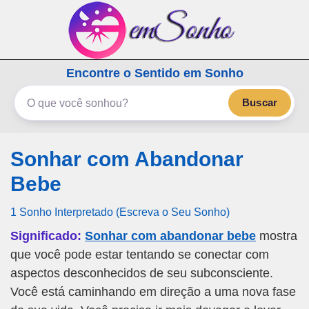
emSonho.com
Encontre o Sentido em Sonho
Os sonhos significam mais
Buscar
Sonhar com Abandonar
Bebe
1 Sonho Interpretado (Escreva o Seu Sonho)
Significado:
Sonhar com abandonar bebe
mostra
que você pode estar tentando se conectar com
aspectos desconhecidos de seu subconsciente.
Você está caminhando em direção a uma nova fase