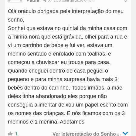
Paula
5 de abril de 2026 04:04
Olá oráculo obrigada pela interpretação do meu
sonho,
Sonhei que estava no quintal da minha casa com
a minha nora que está grávida, olhei para a rua e
vi um carrinho de bebe e fui ver, estava um
menino sentado e enrolado com toalhas, e
começou a chuviscar eu trouxe para casa.
Quando cheguei dentro de casa peguei o
pequeno e para minha surpresa havia mais 3
bebés dentro do carrinho. Todos irmãos, a mãe
deles tinha abandonado eles porque não
conseguia alimentar deixou um papel escrito com
os nomes das crianças. E nós ficamos com os 3
meninos e 1 menina. Adotamos
1
Ver Interpretação do Sonho
(3)