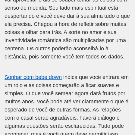
senso de medida. Seu lado mais espiritual está
despertando e você deve dar à sua alma tudo o que
ela precisa. Chegou a hora de refletir sobre muitas
coisas e olhar para trás. A sorte no amor e sua
inventividade romântica são multiplicadas por uma
centena. Os outros poderão aconselhá-lo à
distância, pois somente você tem todos os dados.
Sonhar com bebe down
indica que você entrará em
um rolo e as coisas começarão a ficar suaves e
simples. O que você semear agora dará frutos por
muitos anos. Você pode até ver claramente o que é
esperado de você de outras formas. As relações
com o casal serão agradáveis, haverá diálogo e
algumas questões serão esclarecidas. Tudo pode
acontecer, mas é você quem deve permitir isso.