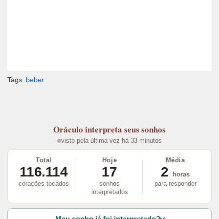
Tags:
beber
Oráculo
interpreta seus sonhos
visto pela última vez há 33 minutos
Total
Hoje
Média
116.114
17
2
horas
corações tocados
sonhos
para responder
interpretados
Meu sonho já foi interpretado?