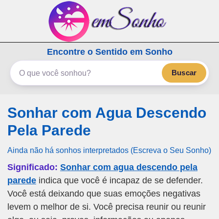
emSonho.com
Encontre o Sentido em Sonho
Os sonhos significam mais
Buscar
Sonhar com Agua Descendo
Pela Parede
Ainda não há sonhos interpretados (Escreva o Seu Sonho)
Significado:
Sonhar com agua descendo pela
parede
indica que você é incapaz de se defender.
Você está deixando que suas emoções negativas
levem o melhor de si. Você precisa reunir ou reunir