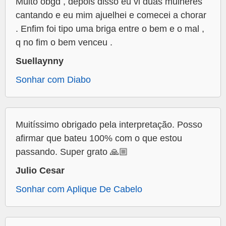
Muito obgd , depois disso eu vi duas mulheres
cantando e eu mim ajuelhei e comecei a chorar
. Enfim foi tipo uma briga entre o bem e o mal ,
q no fim o bem venceu .
Suellaynny
Sonhar com Diabo
Muitíssimo obrigado pela interpretação. Posso
afirmar que bateu 100% com o que estou
passando. Super grato 🙏🏼
Julio Cesar
Sonhar com Aplique De Cabelo