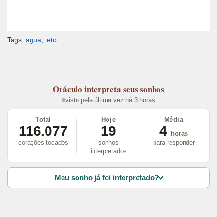
Tags:
agua
,
teto
Oráculo
interpreta seus sonhos
visto pela última vez há 3 horas
Total
Hoje
Média
116.077
19
4
horas
corações tocados
sonhos
para responder
interpretados
Meu sonho já foi interpretado?