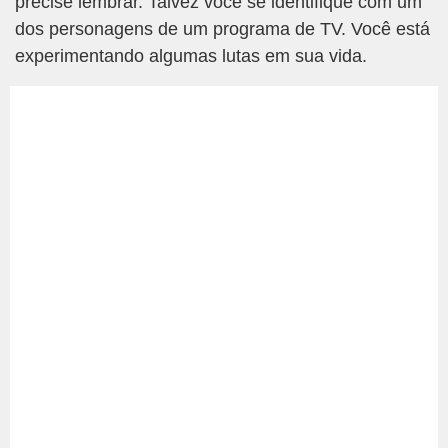
precise lembrar. Talvez você se identifique com um
dos personagens de um programa de TV. Você está
experimentando algumas lutas em sua vida.