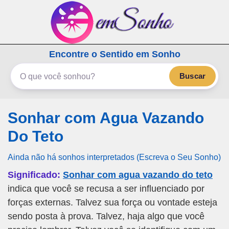
emSonho.com
Encontre o Sentido em Sonho
Os sonhos significam mais
Buscar
Sonhar com Agua Vazando
Do Teto
Ainda não há sonhos interpretados (Escreva o Seu Sonho)
Significado:
Sonhar com agua vazando do teto
indica que você se recusa a ser influenciado por
forças externas. Talvez sua força ou vontade esteja
sendo posta à prova. Talvez, haja algo que você