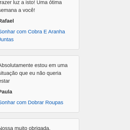
trazer luz a isto! Uma ótima
semana a você!
Rafael
Sonhar com Cobra E Aranha
Juntas
Absolutamente estou em uma
situação que eu não queria
estar
Paula
Sonhar com Dobrar Roupas
Nossa muito obrigada,