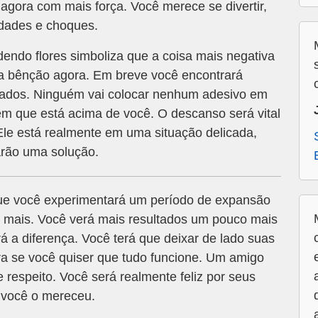
agora com mais força. Você merece se divertir,
dades e choques.
ndo flores simboliza que a coisa mais negativa
a bênção agora. Em breve você encontrará
iados. Ninguém vai colocar nenhum adesivo em
ém que está acima de você. O descanso será vital
Ele está realmente em uma situação delicada,
arão uma solução.
ue você experimentará um período de expansão
r mais. Você verá mais resultados um pouco mais
á a diferença. Você terá que deixar de lado suas
ra se você quiser que tudo funcione. Um amigo
e respeito. Você será realmente feliz por seus
 você o mereceu.