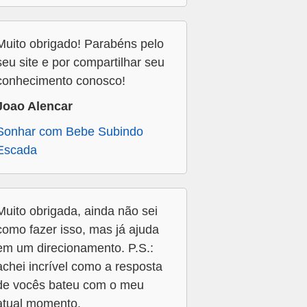
Muito obrigado! Parabéns pelo
seu site e por compartilhar seu
conhecimento conosco!
Joao Alencar
Sonhar com Bebe Subindo
Escada
Muito obrigada, ainda não sei
como fazer isso, mas já ajuda
em um direcionamento. P.S.:
achei incrível como a resposta
de vocês bateu com o meu
atual momento.