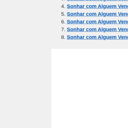
o
m
p
Sonhar com Alguem Ven
o
p
Sonhar com Alguem Ven
k
Sonhar com Alguem Ven
Sonhar com Alguem Vend
Sonhar com Alguem Ven