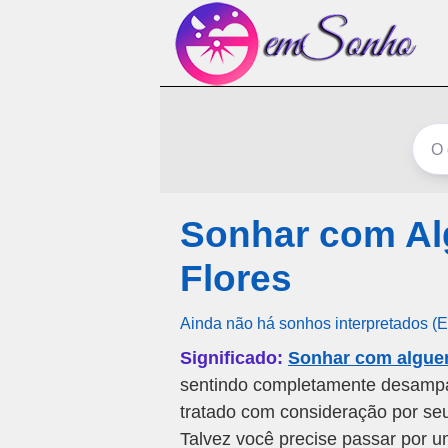
Sonhar com A
Flores
Ainda não há sonhos interpretados (
Significado:
Sonhar com algue
sentindo completamente desampa
tratado com consideração por se
Talvez você precise passar por 