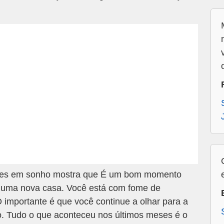
res em sonho mostra que É um bom momento
r uma nova casa. Você está com fome de
O importante é que você continue a olhar para a
vo. Tudo o que aconteceu nos últimos meses é o