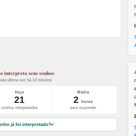
lo
interpreta seus sonhos
 pela última vez há 13 minutos
Hoje
Média
21
2
horas
sonhos interpretados
para responder
nho já foi interpretado?