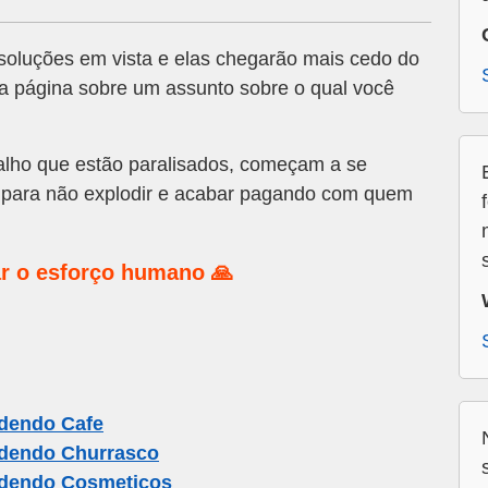
oluções em vista e elas chegarão mais cedo do
 a página sobre um assunto sobre o qual você
alho que estão paralisados, começam a se
ar para não explodir e acabar pagando com quem
r o esforço humano 🙏
dendo Cafe
dendo Churrasco
dendo Cosmeticos