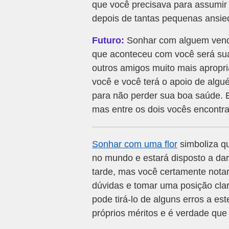
que você precisava para assumir 
depois de tantas pequenas ansie
Futuro:
Sonhar com alguem vende
que aconteceu com você será su
outros amigos muito mais apropr
você e você terá o apoio de algu
para não perder sua boa saúde. 
mas entre os dois vocês encontr
Sonhar com uma flor
simboliza q
no mundo e estará disposto a da
tarde, mas você certamente notar
dúvidas e tomar uma posição cla
pode tirá-lo de alguns erros a est
próprios méritos e é verdade que