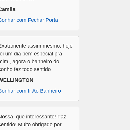
Camila
Sonhar com Fechar Porta
Exatamente assim mesmo, hoje
foi um dia bem especial pra
mim., agora o banheiro do
sonho fez todo sentido
WELLINGTON
Sonhar com Ir Ao Banheiro
Nossa, que interessante! Faz
sentido! Muito obrigado por