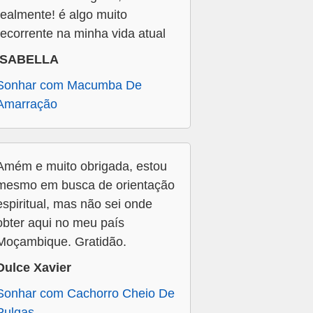
realmente! é algo muito
recorrente na minha vida atual
ISABELLA
Sonhar com Macumba De
Amarração
Amém e muito obrigada, estou
mesmo em busca de orientação
espiritual, mas não sei onde
obter aqui no meu país
Moçambique. Gratidão.
Dulce Xavier
Sonhar com Cachorro Cheio De
Pulgas