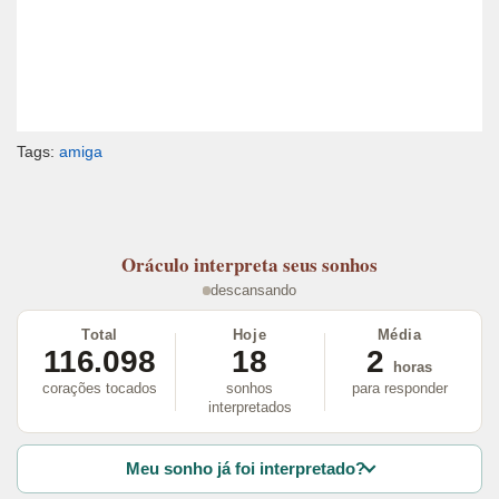
Tags:
amiga
Oráculo
interpreta seus sonhos
descansando
Total
Hoje
Média
116.098
18
2
horas
corações tocados
sonhos
para responder
interpretados
Meu sonho já foi interpretado?