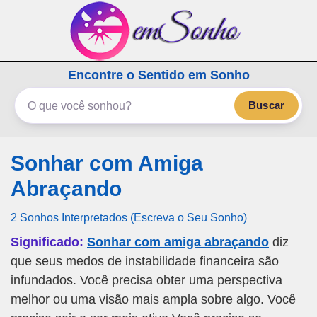
emSonho.com
Encontre o Sentido em Sonho
Os sonhos significam mais
Buscar
Sonhar com Amiga
Abraçando
2 Sonhos Interpretados (Escreva o Seu Sonho)
Significado:
Sonhar com amiga abraçando
diz
que seus medos de instabilidade financeira são
infundados. Você precisa obter uma perspectiva
melhor ou uma visão mais ampla sobre algo. Você