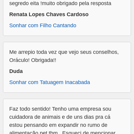
segredo eita !muito obrigado pela resposta
Renata Lopes Chaves Cardoso
Sonhar com Filho Cantando
Me arrepio toda vez que vejo seus conselhos,
Oráculo! Obrigada!!
Duda
Sonhar com Tatuagem Inacabada
Faz todo sentido! Tenho uma empresa sou
cuidadora de animais e de uns dias pra cá
estou pensando em expandir no rumo de
alimentação pet tbm . Esqueci de mencionar