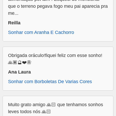
que o terreno pegava fogo meu pai aparecia pra
me...
Reilla
Sonhar com Aranha E Cachorro
Obrigada oráculo!fiquei feliz com esse sonho!
🙏🏽🔮❤️🦋
Ana Laura
Sonhar com Borboletas De Varias Cores
Muito grato amigo 🙏🏻 que tenhamos sonhos
leves todos nós 🙏🏻