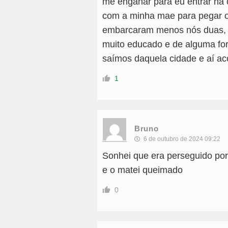
me enganar para eu entrar na 
com a minha mae para pegar o
embarcaram menos nós duas, só
muito educado e de alguma fo
saímos daquela cidade e aí ac
1
Bruno
6 de outubro de 2024 09:22
Sonhei que era perseguido por
e o matei queimado
0