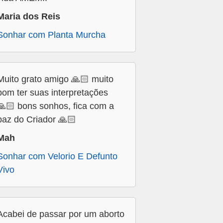
Maria dos Reis
Sonhar com Planta Murcha
Muito grato amigo 🙏🏻 muito
bom ter suas interpretações
🙏🏻 bons sonhos, fica com a
paz do Criador 🙏🏻
Mah
Sonhar com Velorio E Defunto
Vivo
Acabei de passar por um aborto