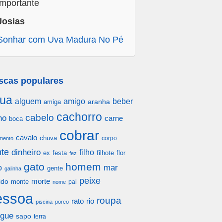
importante
Josias
Sonhar com Uva Madura No Pé
scas populares
ua
alguem
amigo
beber
aranha
amiga
cachorro
cabelo
ho
carne
boca
cobrar
cavalo
chuva
corpo
mento
te
dinheiro
filho
festa
filhote
flor
ex
fez
gato
homem
mar
o
gente
galinha
peixe
morte
ido
monte
pai
nome
essoa
roupa
rato
rio
piscina
porco
gue
sapo
terra