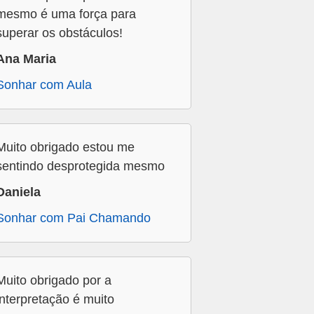
mesmo é uma força para
superar os obstáculos!
Ana Maria
Sonhar com Aula
Muito obrigado estou me
sentindo desprotegida mesmo
Daniela
Sonhar com Pai Chamando
Muito obrigado por a
interpretação é muito