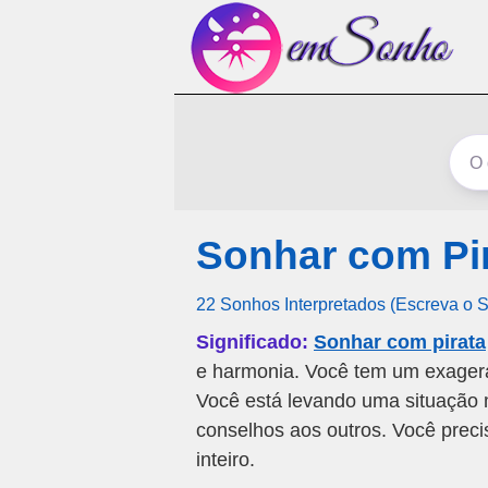
Sonhar com Pi
22 Sonhos Interpretados (Escreva o 
Significado:
Sonhar com pirata
e harmonia. Você tem um exagera
Você está levando uma situação 
conselhos aos outros. Você preci
inteiro.