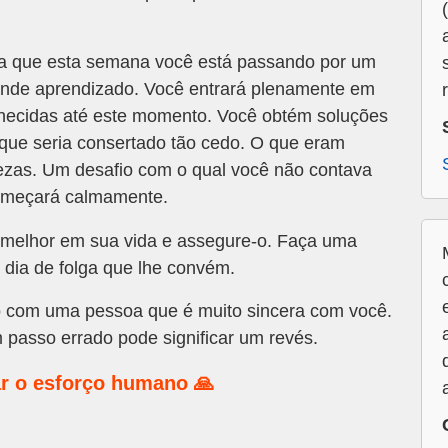
a que esta semana você está passando por um
ande aprendizado. Você entrará plenamente em
ecidas até este momento. Você obtém soluções
que seria consertado tão cedo. O que eram
tezas. Um desafio com o qual você não contava
começará calmamente.
melhor em sua vida e assegure-o. Faça uma
 dia de folga que lhe convém.
o com uma pessoa que é muito sincera com você.
passo errado pode significar um revés.
r o esforço humano 🙏