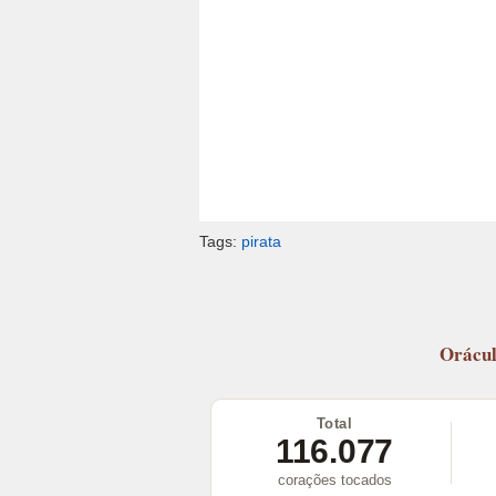
Tags:
pirata
Orácu
Total
116.077
corações tocados