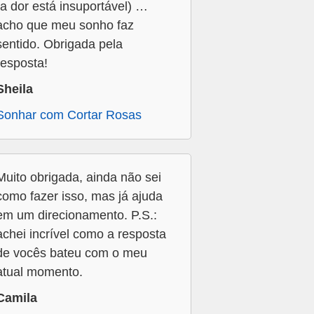
(a dor está insuportável) …
acho que meu sonho faz
sentido. Obrigada pela
resposta!
Sheila
Sonhar com Cortar Rosas
Muito obrigada, ainda não sei
como fazer isso, mas já ajuda
em um direcionamento. P.S.:
achei incrível como a resposta
de vocês bateu com o meu
atual momento.
Camila