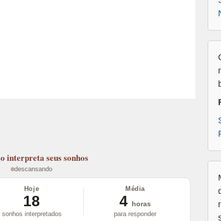
lo
interpreta seus sonhos
descansando
Hoje
Média
18
4
horas
sonhos interpretados
para responder