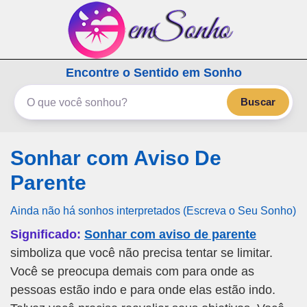
emSonho.com
Encontre o Sentido em Sonho
Os sonhos significam mais
Buscar
Sonhar com Aviso De
Parente
Ainda não há sonhos interpretados (Escreva o Seu Sonho)
Significado:
Sonhar com aviso de parente
simboliza que você não precisa tentar se limitar.
Você se preocupa demais com para onde as
pessoas estão indo e para onde elas estão indo.