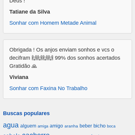
Deus !
Tatiane da Silva
Sonhar com Homem Metade Animal
Obrigada ! Os anjos enviam sonhos e vcs o
decifram 🙌🙌🙌🙌 99% dos sonhos acertados
Gratidão 🙏
Viviana
Sonhar com Faxina No Trabalho
Buscas populares
agua
alguem
amigo
beber
bicho
aranha
amiga
boca