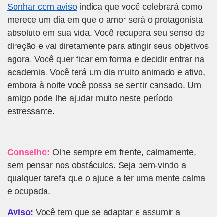
Sonhar com aviso
indica que você celebrará como
merece um dia em que o amor será o protagonista
absoluto em sua vida. Você recupera seu senso de
direção e vai diretamente para atingir seus objetivos
agora. Você quer ficar em forma e decidir entrar na
academia. Você terá um dia muito animado e ativo,
embora à noite você possa se sentir cansado. Um
amigo pode lhe ajudar muito neste período
estressante.
Conselho:
Olhe sempre em frente, calmamente,
sem pensar nos obstáculos. Seja bem-vindo a
qualquer tarefa que o ajude a ter uma mente calma
e ocupada.
Aviso:
Você tem que se adaptar e assumir a