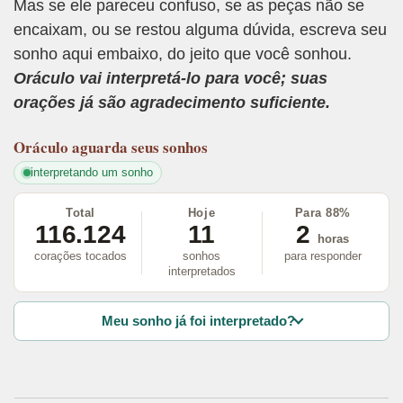
Mas se ele pareceu confuso, se as peças não se
encaixam, ou se restou alguma dúvida, escreva seu
sonho aqui embaixo, do jeito que você sonhou.
Oráculo vai interpretá-lo para você; suas
orações já são agradecimento suficiente.
Oráculo
aguarda seus sonhos
interpretando um sonho
Total
Hoje
Para 88%
116.124
11
2
horas
corações tocados
sonhos
para responder
interpretados
Meu sonho já foi interpretado?