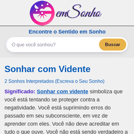
emSonho.com
Encontre o Sentido em Sonho
Os sonhos significam mais
Buscar
Sonhar com Vidente
2 Sonhos Interpretados (Escreva o Seu Sonho)
Significado:
Sonhar com vidente
simboliza que
você está tentando se proteger contra a
negatividade. Você está suprimindo erros do
passado em seu subconsciente, em vez de
aprender com eles. Você não deve acreditar em
tudo o que ouve. Você não está sendo verdadeiro a