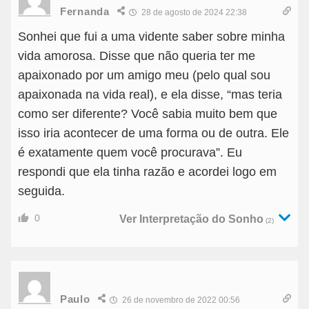
Fernanda
28 de agosto de 2024 22:38
Sonhei que fui a uma vidente saber sobre minha
vida amorosa. Disse que não queria ter me
apaixonado por um amigo meu (pelo qual sou
apaixonada na vida real), e ela disse, “mas teria
como ser diferente? Você sabia muito bem que
isso iria acontecer de uma forma ou de outra. Ele
é exatamente quem você procurava”. Eu
respondi que ela tinha razão e acordei logo em
seguida.
0
Ver Interpretação do Sonho
(2)
Paulo
26 de novembro de 2022 00:56