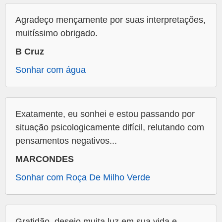
Agradeço mençamente por suas interpretações,
muitíssimo obrigado.
B Cruz
Sonhar com água
Exatamente, eu sonhei e estou passando por
situação psicologicamente difícil, relutando com
pensamentos negativos...
MARCONDES
Sonhar com Roça De Milho Verde
Gratidão, desejo muita luz em sua vida e