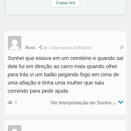
Copiar link
Rosi
14 de maio de 2025 08:58
Sonhei que estava em um cemitério e quando saí
dele fui em direção ao carro mais quando olhei
para trás vi um balão pegando fogo em cima de
uma afiação e tinha uma mulher que saiu
correndo para pedir ajuda.
0
Ver Interpretação do Sonho
(1)