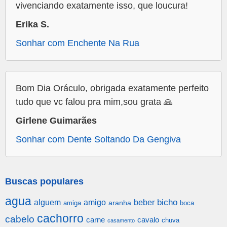
vivenciando exatamente isso, que loucura!
Erika S.
Sonhar com Enchente Na Rua
Bom Dia Oráculo, obrigada exatamente perfeito
tudo que vc falou pra mim,sou grata 🙏
Girlene Guimarães
Sonhar com Dente Soltando Da Gengiva
Buscas populares
agua
alguem
amigo
beber
bicho
aranha
amiga
boca
cachorro
cabelo
carne
cavalo
chuva
casamento