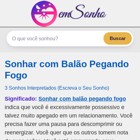
emSonho.com
Os sonhos significam mais
Buscar
Sonhar com Balão Pegando
Fogo
3 Sonhos Interpretados (Escreva o Seu Sonho)
Significado:
Sonhar com balão pegando fogo
indica que você é excessivamente possessivo e
talvez muito apegado em um relacionamento. Você
precisa fazer uma pausa para descomprimir ou
reenergizar. Você quer que os outros tomem nota