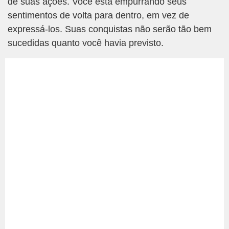
de suas ações. Você está empurrando seus
sentimentos de volta para dentro, em vez de
expressá-los. Suas conquistas não serão tão bem
sucedidas quanto você havia previsto.