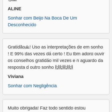
ALINE
Sonhar com Beijo Na Boca De Um
Desconhecido
Gratidão🙏! Uso as interpretações de em sonho
! E 99% das vezes dá certo ! Eu tbm adoro ouvir
os conselhos gratidáo mil vezes e n aguardo da
resposta d outro sonho 🙌🙌🙌🙌
Viviana
Sonhar com Negligência
Muito obrigada! Faz todo sentido estou