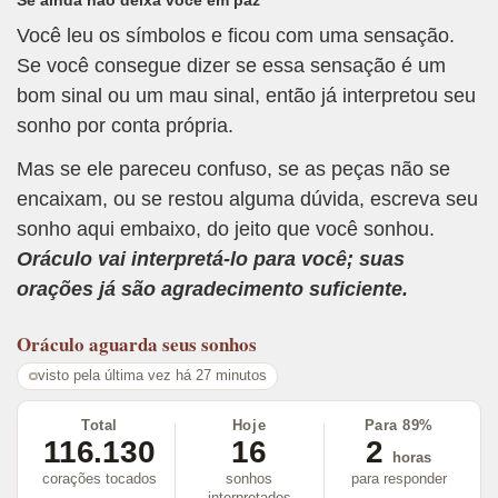
Você leu os símbolos e ficou com uma sensação.
Se você consegue dizer se essa sensação é um
bom sinal ou um mau sinal, então já interpretou seu
sonho por conta própria.
Mas se ele pareceu confuso, se as peças não se
encaixam, ou se restou alguma dúvida, escreva seu
sonho aqui embaixo, do jeito que você sonhou.
Oráculo vai interpretá-lo para você; suas
orações já são agradecimento suficiente.
Oráculo
aguarda seus sonhos
visto pela última vez há 27 minutos
Total
Hoje
Para 89%
116.130
16
2
horas
corações tocados
sonhos
para responder
interpretados