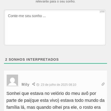
relevante para o seu sonho.
1000
2
SONHOS INTERPRETADOS
Mily
23 de julho de 2025 08:10
Sonhei que estava no velório do meu avô por
parte de pai(que esta vivo) estava todo mundo da
família lá, mas quando olhei pra ele, o rosto era