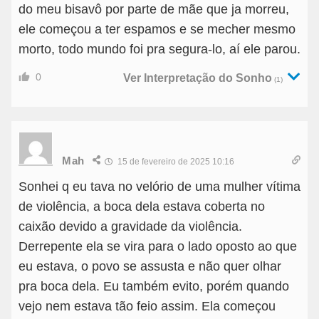
do meu bisavô por parte de mãe que ja morreu,
ele começou a ter espamos e se mecher mesmo
morto, todo mundo foi pra segura-lo, aí ele parou.
0
Ver Interpretação do Sonho
(1)
Mah
15 de fevereiro de 2025 10:16
Sonhei q eu tava no velório de uma mulher vítima
de violência, a boca dela estava coberta no
caixão devido a gravidade da violência.
Derrepente ela se vira para o lado oposto ao que
eu estava, o povo se assusta e não quer olhar
pra boca dela. Eu também evito, porém quando
vejo nem estava tão feio assim. Ela começou