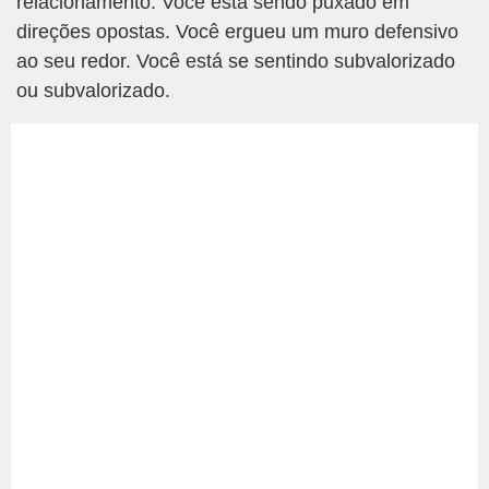
relacionamento. Você está sendo puxado em
direções opostas. Você ergueu um muro defensivo
ao seu redor. Você está se sentindo subvalorizado
ou subvalorizado.