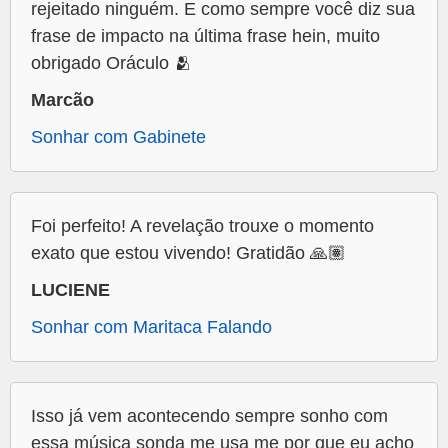
rejeitado ninguém. E como sempre você diz sua
frase de impacto na última frase hein, muito
obrigado Oráculo 🫂
Marcão
Sonhar com Gabinete
Foi perfeito! A revelação trouxe o momento
exato que estou vivendo! Gratidão 🙏🏽
LUCIENE
Sonhar com Maritaca Falando
Isso já vem acontecendo sempre sonho com
essa música sonda me usa me por que eu acho