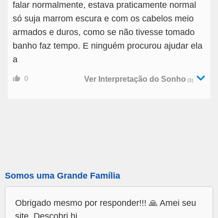
falar normalmente, estava praticamente normal
só suja marrom escura e com os cabelos meio
armados e duros, como se não tivesse tomado
banho faz tempo. E ninguém procurou ajudar ela
a
0
Ver Interpretação do Sonho
(3)
Somos uma Grande Família
Obrigado mesmo por responder!!! 🙏 Amei seu
site. Descobri hj.