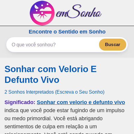
emSonho.com
Encontre o Sentido em Sonho
Os sonhos significam mais
Buscar
Sonhar com Velorio E
Defunto Vivo
2 Sonhos Interpretados (Escreva o Seu Sonho)
Significado:
Sonhar com velorio e defunto vivo
indica que você pode estar fugindo de um impulso
ou medo primordial. Você está abrigando
sentimentos de culpa em relação a um