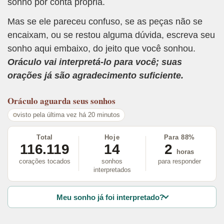
sonho por conta própria.
Mas se ele pareceu confuso, se as peças não se
encaixam, ou se restou alguma dúvida, escreva seu
sonho aqui embaixo, do jeito que você sonhou.
Oráculo vai interpretá-lo para você; suas
orações já são agradecimento suficiente.
Oráculo
aguarda seus sonhos
visto pela última vez há 20 minutos
Total
Hoje
Para 88%
116.119
14
2
horas
corações tocados
sonhos
para responder
interpretados
Meu sonho já foi interpretado?