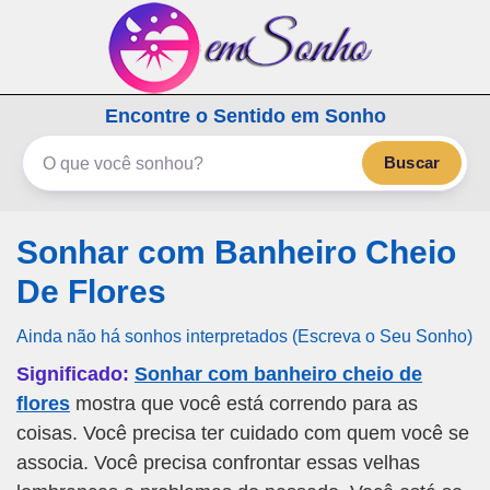
emSonho.com
Encontre o Sentido em Sonho
Os sonhos significam mais
Buscar
Sonhar com Banheiro Cheio
De Flores
Ainda não há sonhos interpretados (Escreva o Seu Sonho)
Significado:
Sonhar com banheiro cheio de
flores
mostra que você está correndo para as
coisas. Você precisa ter cuidado com quem você se
associa. Você precisa confrontar essas velhas