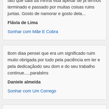
fato que saia da minha vida apesar de já termos
terminado e passado por muitas coisas ruins
juntas. Gosto de namorar e gosto dela...
Flávia de Lima
Sonhar com Mãe E Cobra
Bom diaa pensei que era um significado ruim
muito obrigada por tudo pela paciência em ler e
pela dedicaçâodo seu dom e do seu trabalho
continue.....parabéns
Daniele almeida
Sonhar com Um Corrego