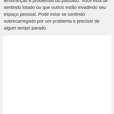
lembranças e problemas do passado. Você está se
sentindo lotado ou que outros estão invadindo seu
espaço pessoal. Pode estar se sentindo
sobrecarregado por um problema e precisar de
algum tempo parado.