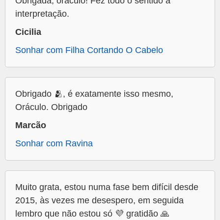
Obrigada, oráculo! Fez todo o sentido a
interpretação.
Cicilia
Sonhar com Filha Cortando O Cabelo
Obrigado 🫂, é exatamente isso mesmo,
Oráculo. Obrigado
Marcão
Sonhar com Ravina
Muito grata, estou numa fase bem difícil desde
2015, às vezes me desespero, em seguida
lembro que não estou só 💜 gratidão 🙏