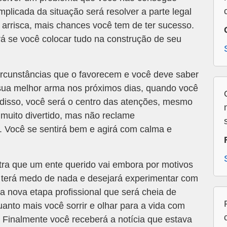
mplicada da situação será resolver a parte legal
arrisca, mais chances você tem de ter sucesso.
á se você colocar tudo na construção de seu
ircunstâncias que o favorecem e você deve saber
 sua melhor arma nos próximos dias, quando você
 disso, você será o centro das atenções, mesmo
 muito divertido, mas não reclame
. Você se sentirá bem e agirá com calma e
ra que um ente querido vai embora por motivos
o terá medo de nada e desejará experimentar com
a nova etapa profissional que será cheia de
uanto mais você sorrir e olhar para a vida com
. Finalmente você receberá a notícia que estava