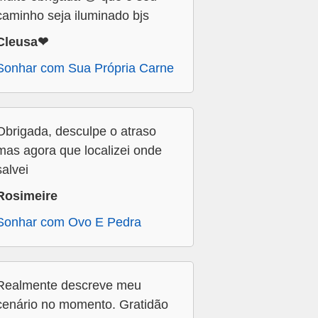
caminho seja iluminado bjs
Cleusa❤
Sonhar com Sua Própria Carne
Obrigada, desculpe o atraso
mas agora que localizei onde
salvei
Rosimeire
Sonhar com Ovo E Pedra
Realmente descreve meu
cenário no momento. Gratidão