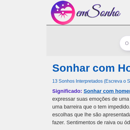
Sonhar com H
13 Sonhos Interpretados (Escreva o 
Significado:
Sonhar com home
expressar suas emoções de uma m
uma barreira que o tem impedido.
escolhas que lhe são apresentad
fazer. Sentimentos de raiva ou ó