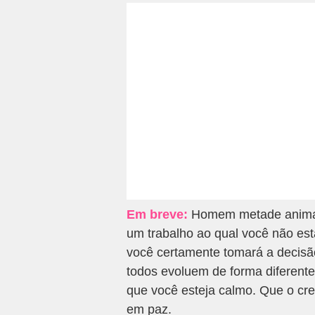
Em breve:
Homem metade animal 
um trabalho ao qual você não es
você certamente tomará a decisã
todos evoluem de forma diferente
que você esteja calmo. Que o cresc
em paz.