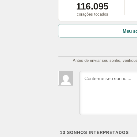
116.095
corações tocados
Meu so
Antes de enviar seu sonho, verifiqu
13
SONHOS INTERPRETADOS