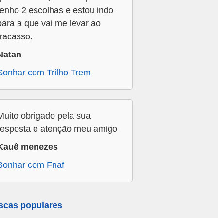
tenho 2 escolhas e estou indo
para a que vai me levar ao
fracasso.
Natan
Sonhar com Trilho Trem
Muito obrigado pela sua
resposta e atenção meu amigo
Kauê menezes
Sonhar com Fnaf
scas populares