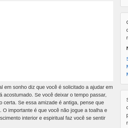
em sonho diz que você é solicitado a ajudar em
tá acostumado. Se você deixar o tempo passar,
o certa. Se essa amizade é antiga, pense que
. O importante é que você não jogue a toalha e
imento interior e espiritual faz você se sentir