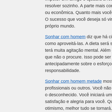
resolver sozinho. A parte mais co
ou econômica. Quanto mais você 
O sucesso que você deseja só vir
próprio mundo.
Sonhar com homem
diz que há c
como aproveitá-las. A dieta será
terá muita agitação mental. Além
que não o procure. Isso pode ser
antecipadamente sobre o esforço
responsabilidade.
Sonhar com homem metade
most
profissionais ou outros. Você nã
o desconhecido. Você iniciará um
satisfação e alegria para você. Q
otimismo, melhor tudo se tornará