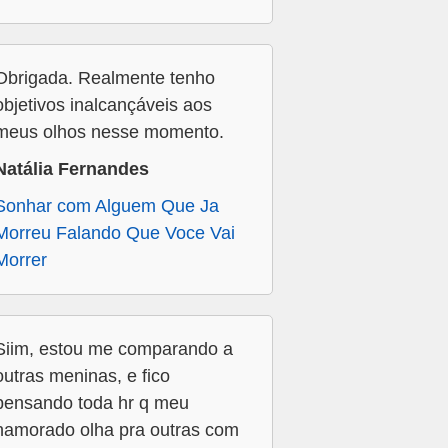
Obrigada. Realmente tenho
objetivos inalcançáveis aos
meus olhos nesse momento.
Natália Fernandes
Sonhar com Alguem Que Ja
Morreu Falando Que Voce Vai
Morrer
Siim, estou me comparando a
outras meninas, e fico
pensando toda hr q meu
namorado olha pra outras com