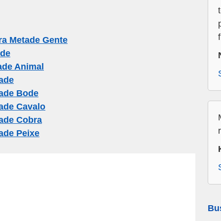
ra Metade Gente
ade
ade Animal
ade
ade Bode
ade Cavalo
ade Cobra
de Peixe
Bu