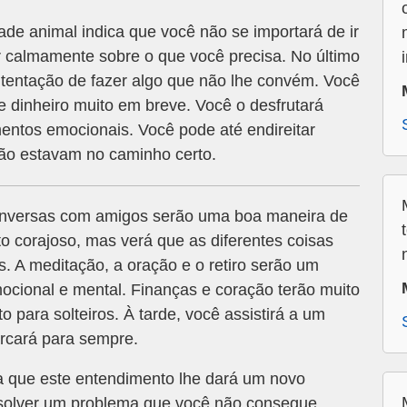
 animal indica que você não se importará de ir
r calmamente sobre o que você precisa. No último
tentação de fazer algo que não lhe convém. Você
 dinheiro muito em breve. Você o desfrutará
ntos emocionais. Você pode até endireitar
ão estavam no caminho certo.
onversas com amigos serão uma boa maneira de
to corajoso, mas verá que as diferentes coisas
 A meditação, a oração e o retiro serão um
ocional e mental. Finanças e coração terão muito
 para solteiros. À tarde, você assistirá a um
arcará para sempre.
a que este entendimento lhe dará um novo
esolver um problema que você não consegue