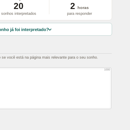
20
2
horas
sonhos interpretados
para responder
nho já foi interpretado?
e se você está na página mais relevante para o seu sonho.
1000