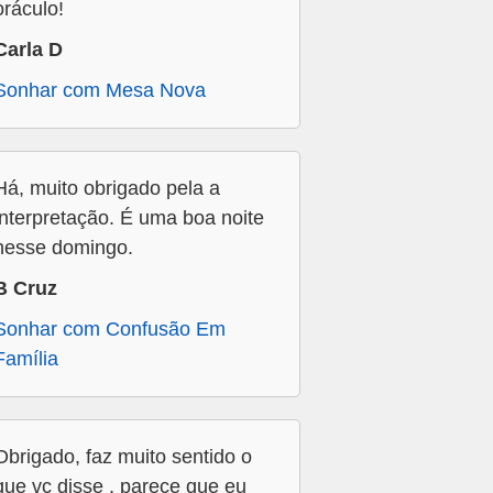
oráculo!
Carla D
Sonhar com Mesa Nova
Há, muito obrigado pela a
interpretação. É uma boa noite
nesse domingo.
B Cruz
Sonhar com Confusão Em
Família
Obrigado, faz muito sentido o
que vc disse , parece que eu