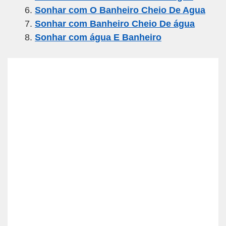
k
Sonhar com O Banheiro Cheio De Agua
Sonhar com Banheiro Cheio De água
Sonhar com água E Banheiro