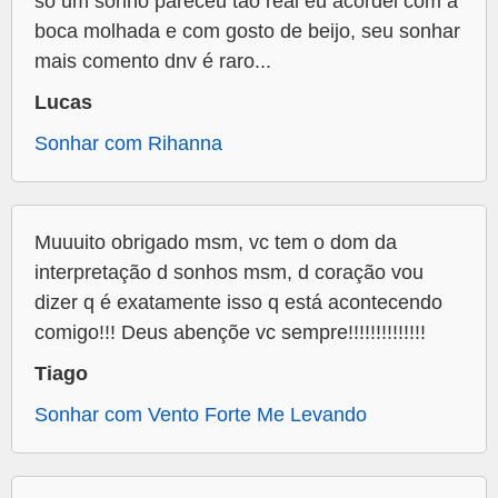
só um sonho pareceu tão real eu acordei com a
boca molhada e com gosto de beijo, seu sonhar
mais comento dnv é raro...
Lucas
Sonhar com Rihanna
Muuuito obrigado msm, vc tem o dom da
interpretação d sonhos msm, d coração vou
dizer q é exatamente isso q está acontecendo
comigo!!! Deus abençõe vc sempre!!!!!!!!!!!!!!
Tiago
Sonhar com Vento Forte Me Levando