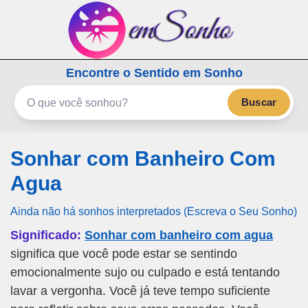
emSonho.com
Encontre o Sentido em Sonho
Os sonhos significam mais
Buscar
Sonhar com Banheiro Com
Agua
Ainda não há sonhos interpretados (Escreva o Seu Sonho)
Significado:
Sonhar com banheiro com agua
significa que você pode estar se sentindo
emocionalmente sujo ou culpado e está tentando
lavar a vergonha. Você já teve tempo suficiente