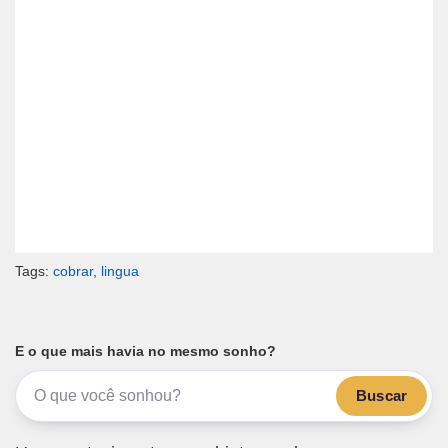
Tags:
cobrar
,
lingua
E o que mais havia no mesmo sonho?
Buscar