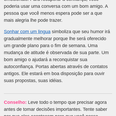
poderia usar uma conversa com um bom amigo. A
pessoa que você menos espera pode ser a que
mais alegria lhe pode trazer.
Sonhar com um lingua
simboliza que seu humor irá
gradualmente melhorar porque lhe será oferecido
um grande plano para o fim de semana. Uma
mudança de atitude é observada de sua parte. Um
bom amigo o ajudará a reconquistar sua
autoconfiança. Portas abertas através de contatos
antigos. Ele estará em boa disposição para ouvir
suas propostas, suas idéias.
Conselho:
Leve todo o tempo que precisar agora
antes de tomar decisões importantes. Tente saber