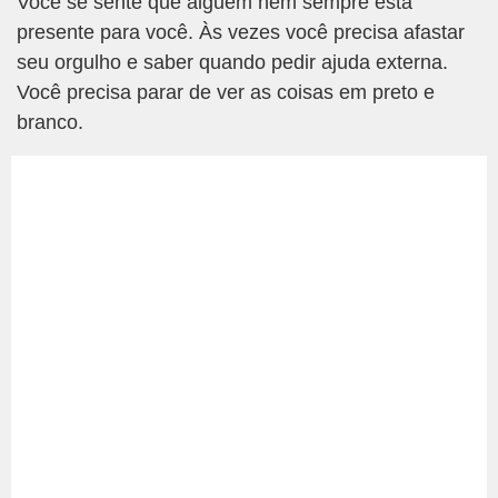
Você se sente que alguém nem sempre está
presente para você. Às vezes você precisa afastar
seu orgulho e saber quando pedir ajuda externa.
Você precisa parar de ver as coisas em preto e
branco.