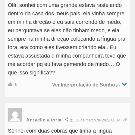
Olá, sonhei com uma grande estava rastejando
dentro da casa dos meus pais, ela vinha sempre
em minha direção e eu saia correndo de medo,
eu perguntava se eles não tinham medo, e ela
sempre na minha direção colocando a língua pra
fora, era como eles tivessem criando ela.. Eu
estava assustada q minha companheira teve que
me acordar pq eu tava gemendo de medo… O
que isso significa??
0
Ver Interpretação do Sonho
(1)
Adryelle vitoria
30 de março de 2022 08:14
Sonhei com duas cobras que tinha a lingua