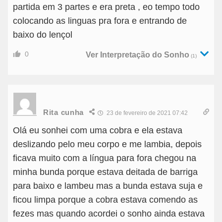
partida em 3 partes e era preta , eo tempo todo
colocando as linguas pra fora e entrando de
baixo do lençol
0
Ver Interpretação do Sonho
(1)
Rita cunha
23 de fevereiro de 2021 07:42
Olá eu sonhei com uma cobra e ela estava
deslizando pelo meu corpo e me lambia, depois
ficava muito com a língua para fora chegou na
minha bunda porque estava deitada de barriga
para baixo e lambeu mas a bunda estava suja e
ficou limpa porque a cobra estava comendo as
fezes mas quando acordei o sonho ainda estava