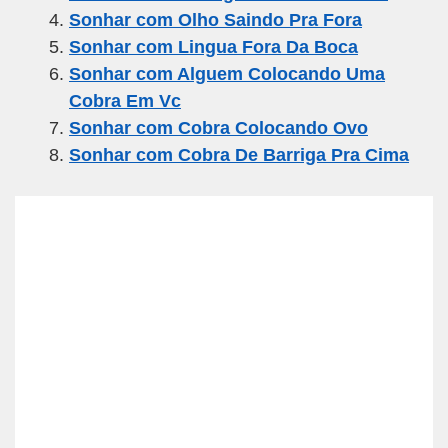
o
p
Sonhar com Olho Saindo Pra Fora
k
Sonhar com Lingua Fora Da Boca
Sonhar com Alguem Colocando Uma
Cobra Em Vc
Sonhar com Cobra Colocando Ovo
Sonhar com Cobra De Barriga Pra Cima