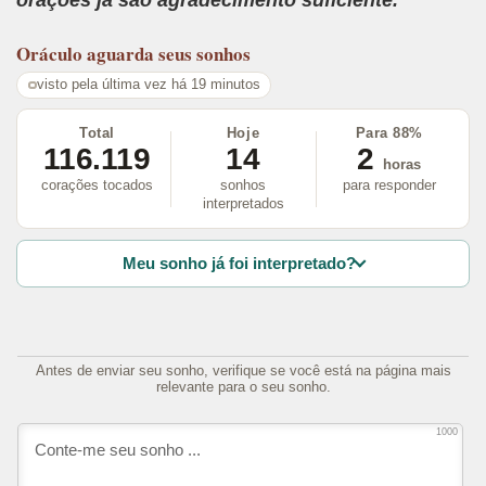
orações já são agradecimento suficiente.
Oráculo
aguarda seus sonhos
visto pela última vez há 19 minutos
Total
Hoje
Para 88%
116.119
14
2
horas
corações tocados
sonhos
para responder
interpretados
Meu sonho já foi interpretado?
Antes de enviar seu sonho, verifique se você está na página mais
relevante para o seu sonho.
1000