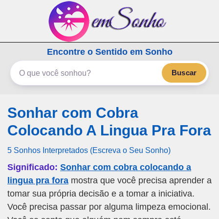
emSonho.com
Encontre o Sentido em Sonho
Os sonhos significam mais
Buscar
Sonhar com Cobra
Colocando A Lingua Pra Fora
5 Sonhos Interpretados (Escreva o Seu Sonho)
Significado:
Sonhar com cobra colocando a
lingua pra fora
mostra que você precisa aprender a
tomar sua própria decisão e a tomar a iniciativa.
Você precisa passar por alguma limpeza emocional.