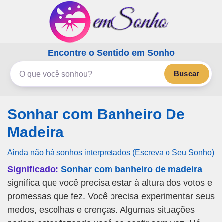
emSonho.com
Encontre o Sentido em Sonho
Os sonhos significam mais
Buscar
Sonhar com Banheiro De
Madeira
Ainda não há sonhos interpretados (Escreva o Seu Sonho)
Significado:
Sonhar com banheiro de madeira
significa que você precisa estar à altura dos votos e
promessas que fez. Você precisa experimentar seus
medos, escolhas e crenças. Algumas situações