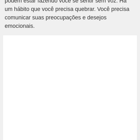
podem estar fazendo você se sentir sem voz. Há
um hábito que você precisa quebrar. Você precisa
comunicar suas preocupações e desejos
emocionais.