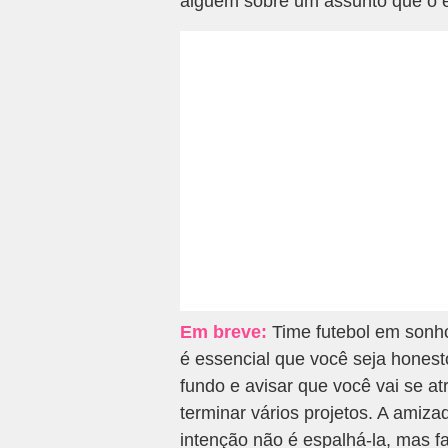
alguém sobre um assunto que o 
Em breve:
Time futebol em sonho
é essencial que você seja hones
fundo e avisar que você vai se a
terminar vários projetos. A amiz
intenção não é espalhá-la, mas fa