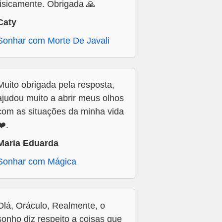
fisicamente. Obrigada 🙏
Caty
Sonhar com Morte De Javali
Muito obrigada pela resposta,
ajudou muito a abrir meus olhos
com as situações da minha vida
❤️.
Maria Eduarda
Sonhar com Mágica
Olá, Oráculo, Realmente, o
sonho diz respeito a coisas que