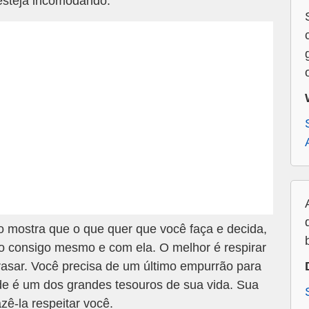
esteja incomodando.
 mostra que o que quer que você faça e decida,
to consigo mesmo e com ela. O melhor é respirar
trasar. Você precisa de um último empurrão para
ade é um dos grandes tesouros de sua vida. Sua
zê-la respeitar você.