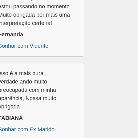
estou passando no momento.
Muito obrigada por mais uma
interpretação certeira!
Fernanda
Sonhar com Vidente
Isso é a mais pura
verdade,ando muito
preocupada com minha
aparência, Nossa muito
obrigada
FABIANA
Sonhar com Ex Marido