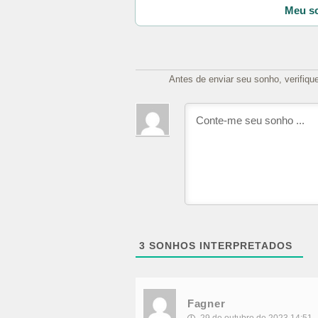
Meu so
Antes de enviar seu sonho, verifiqu
3
SONHOS INTERPRETADOS
Fagner