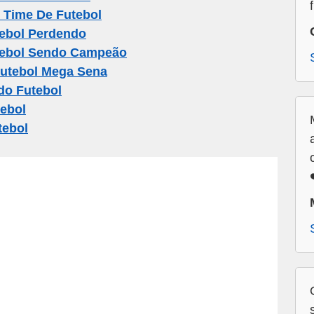
 Time De Futebol
ebol Perdendo
tebol Sendo Campeão
utebol Mega Sena
do Futebol
ebol
tebol