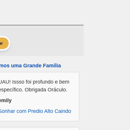
ar
mos uma Grande Família
UAU! Issso foi profundo e bem
específico. Obrigada Oráculo.
emily
Sonhar com Predio Alto Caindo