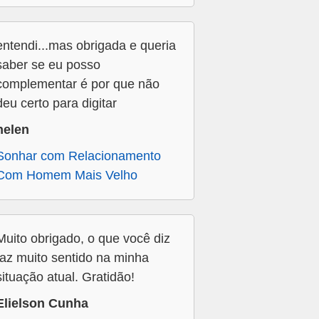
entendi...mas obrigada e queria
saber se eu posso
complementar é por que não
deu certo para digitar
helen
Sonhar com Relacionamento
Com Homem Mais Velho
Muito obrigado, o que você diz
faz muito sentido na minha
situação atual. Gratidão!
Elielson Cunha