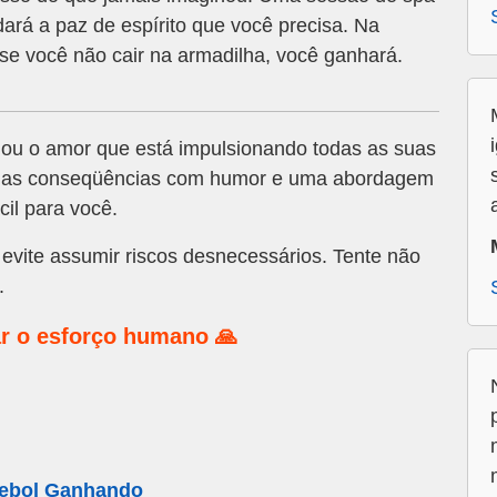
rá a paz de espírito que você precisa. Na
e você não cair na armadilha, você ganhará.
ou o amor que está impulsionando todas as suas
e as conseqüências com humor e uma abordagem
cil para você.
evite assumir riscos desnecessários. Tente não
.
r o esforço humano 🙏
tebol Ganhando