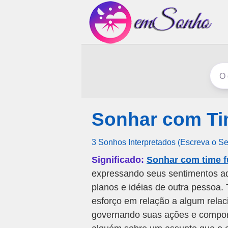
Sonhar com Ti
3 Sonhos Interpretados (Escreva o S
Significado:
Sonhar com time f
expressando seus sentimentos a
planos e idéias de outra pessoa.
esforço em relação a algum rela
governando suas ações e comport