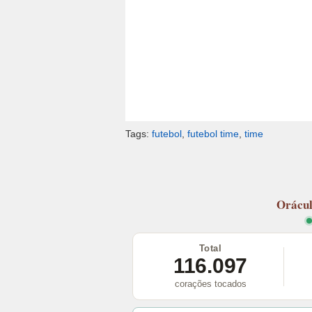
Tags:
futebol
,
futebol time
,
time
Orácu
Total
116.097
corações tocados