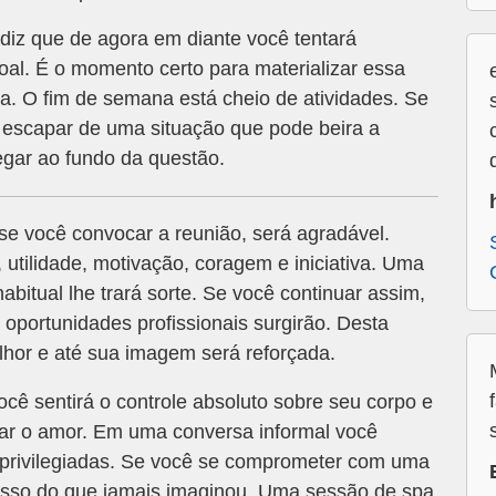
diz que de agora em diante você tentará
soal. É o momento certo para materializar essa
a. O fim de semana está cheio de atividades. Se
 escapar de uma situação que pode beira a
egar ao fundo da questão.
 se você convocar a reunião, será agradável.
 utilidade, motivação, coragem e iniciativa. Uma
bitual lhe trará sorte. Se você continuar assim,
 oportunidades profissionais surgirão. Desta
lhor e até sua imagem será reforçada.
cê sentirá o controle absoluto sobre seu corpo e
rar o amor. Em uma conversa informal você
 privilegiadas. Se você se comprometer com uma
esso do que jamais imaginou. Uma sessão de spa