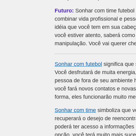
Futuro:
Sonhar com time futebol 
combinar vida profissional e pes
idéia que você tem em sua cabeç
você estiver atento, saberá como
manipulação. Você vai querer ch
Sonhar com futebol
significa que
Você desfrutará de muita energia,
pessoa de fora de seu ambiente ha
você fará novos contatos e novas
forma, eles funcionarão muito me
Sonhar com time
simboliza que vo
recuperará o desejo de reencont
poderá ter acesso a informações
opção, você terá muito mais suc