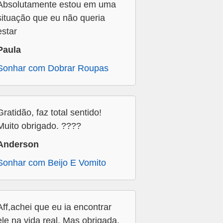
Absolutamente estou em uma
situação que eu não queria
estar
Paula
Sonhar com Dobrar Roupas
Gratidão, faz total sentido!
Muito obrigado. ????
Anderson
Sonhar com Beijo E Vomito
Aff,achei que eu ia encontrar
ele na vida real. Mas obrigada.