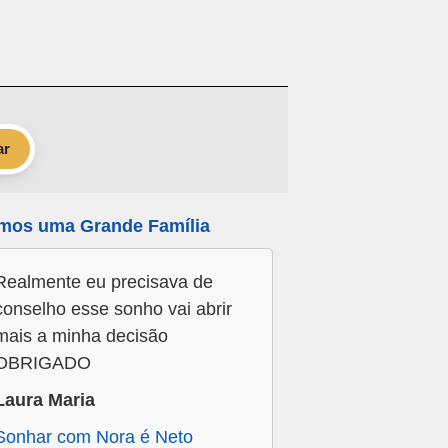
ar
mos uma Grande Família
Realmente eu precisava de
conselho esse sonho vai abrir
mais a minha decisão
OBRIGADO
Laura Maria
Sonhar com Nora é Neto