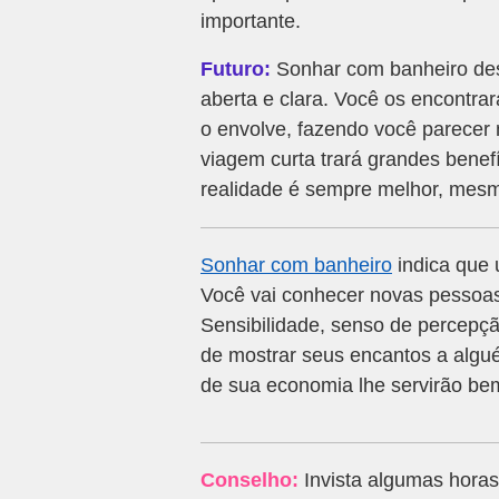
importante.
Futuro:
Sonhar com banheiro des
aberta e clara. Você os encontra
o envolve, fazendo você parecer 
viagem curta trará grandes benef
realidade é sempre melhor, mesmo 
Sonhar com banheiro
indica que 
Você vai conhecer novas pessoas
Sensibilidade, senso de percepç
de mostrar seus encantos a algu
de sua economia lhe servirão be
Conselho:
Invista algumas horas