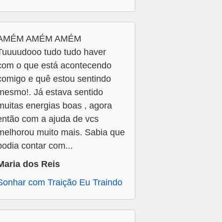
AMÉM AMÉM AMÉM
Tuuuudooo tudo tudo haver
com o que está acontecendo
comigo e quê estou sentindo
mesmo!. Já estava sentido
muitas energias boas , agora
então com a ajuda de vcs
melhorou muito mais. Sabia que
podia contar com...
Maria dos Reis
Sonhar com Traição Eu Traindo