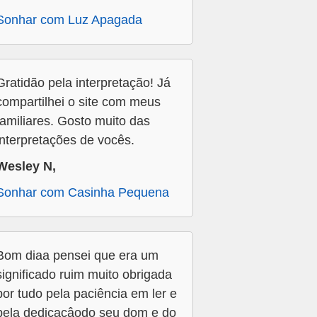
Sonhar com Luz Apagada
Gratidão pela interpretação! Já
compartilhei o site com meus
familiares. Gosto muito das
interpretações de vocês.
Wesley N,
Sonhar com Casinha Pequena
Bom diaa pensei que era um
significado ruim muito obrigada
por tudo pela paciência em ler e
pela dedicaçâodo seu dom e do