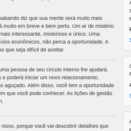
abando diz que sua mente será muito mais
rá muito em breve e bem perto. Um ar de mistério
mais interessante, misterioso e único. Uma
ícios econômicos, não perca a oportunidade. A
que seja difícil de aceitar.
uma pessoa de seu círculo interno lhe ajudará.
 e poderá iniciar um novo relacionamento.
ão aguçado. Além disso, você tem a oportunidade
ém que você pode conhecer. As lições de gestão
m.
 nisso, porque você vai descobrir detalhes que