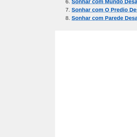
k
Sonhar com Mundo Des
Sonhar com O Predio D
Sonhar com Parede Des