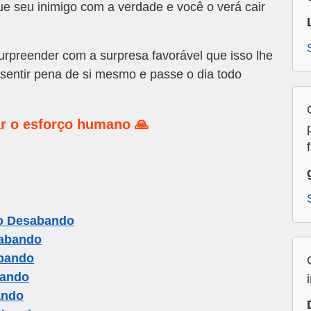
ue seu inimigo com a verdade e você o verá cair
urpreender com a surpresa favorável que isso lhe
sentir pena de si mesmo e passe o dia todo
r o esforço humano 🙏
o Desabando
abando
bando
bando
ando