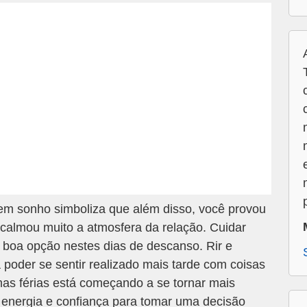
m sonho simboliza que além disso, você provou
acalmou muito a atmosfera da relação. Cuidar
a boa opção nestes dias de descanso. Rir e
a poder se sentir realizado mais tarde com coisas
as férias está começando a se tornar mais
 energia e confiança para tomar uma decisão