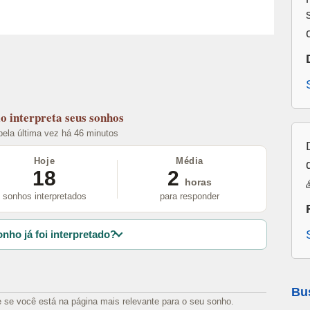
lo
interpreta seus sonhos
 pela última vez há 46 minutos
Hoje
Média
18
2
horas
sonhos interpretados
para responder
nho já foi interpretado?
Bu
e se você está na página mais relevante para o seu sonho.