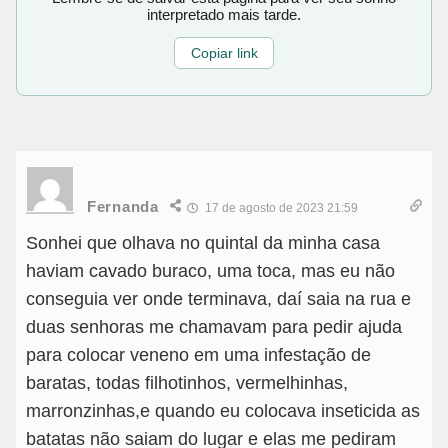
interpretado mais tarde.
Copiar link
Fernanda
17 de agosto de 2023 21:59
Sonhei que olhava no quintal da minha casa
haviam cavado buraco, uma toca, mas eu não
conseguia ver onde terminava, daí saia na rua e
duas senhoras me chamavam para pedir ajuda
para colocar veneno em uma infestação de
baratas, todas filhotinhos, vermelhinhas,
marronzinhas,e quando eu colocava inseticida as
batatas não saiam do lugar e elas me pediram