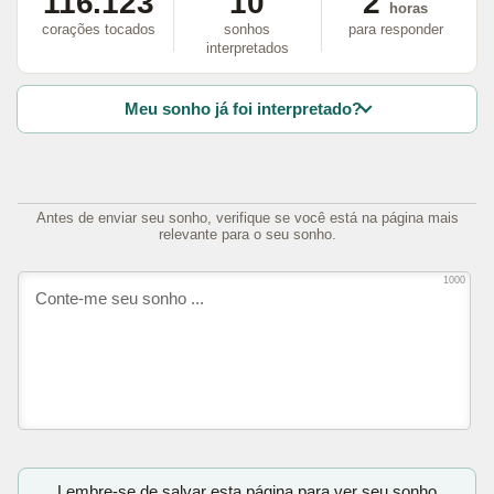
116.123
10
2
horas
corações tocados
sonhos
para responder
interpretados
Meu sonho já foi interpretado?
Antes de enviar seu sonho, verifique se você está na página mais
relevante para o seu sonho.
1000
Lembre-se de salvar esta página para ver seu sonho