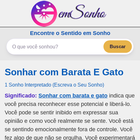
emSonho.com
Encontre o Sentido em Sonho
Os sonhos significam mais
Buscar
Sonhar com Barata E Gato
1 Sonho Interpretado (Escreva o Seu Sonho)
Significado:
Sonhar com barata e gato
indica que
você precisa reconhecer esse potencial e liberá-lo.
Você pode se sentir inibido em expressar sua
opinião e como você realmente se sente. Você está
se sentindo emocionalmente fora de controle. Você
fez algo de que não se orgulha. Você experimentará