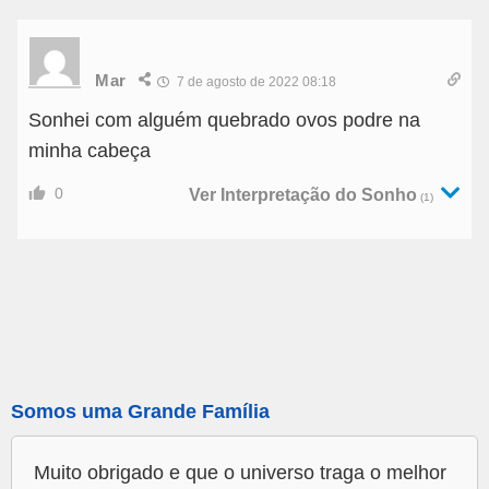
Mar
7 de agosto de 2022 08:18
Sonhei com alguém quebrado ovos podre na
minha cabeça
0
Ver Interpretação do Sonho
(1)
Somos uma Grande Família
Muito obrigado e que o universo traga o melhor