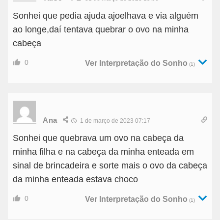
Sonhei que pedia ajuda ajoelhava e via alguém
ao longe,daí tentava quebrar o ovo na minha
cabeça
0
Ver Interpretação do Sonho
(1)
Ana
1 de março de 2023 07:17
Sonhei que quebrava um ovo na cabeça da
minha filha e na cabeça da minha enteada em
sinal de brincadeira e sorte mais o ovo da cabeça
da minha enteada estava choco
0
Ver Interpretação do Sonho
(1)