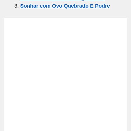
Sonhar com Ovo Quebrado E Podre