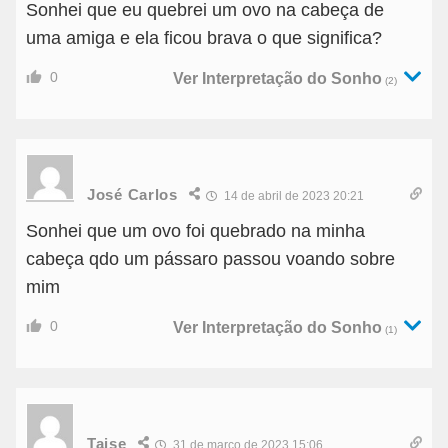
Sonhei que eu quebrei um ovo na cabeça de
uma amiga e ela ficou brava o que significa?
0
Ver Interpretação do Sonho
(2)
José Carlos
14 de abril de 2023 20:21
Sonhei que um ovo foi quebrado na minha
cabeça qdo um pássaro passou voando sobre
mim
0
Ver Interpretação do Sonho
(1)
Taise
31 de março de 2023 15:06