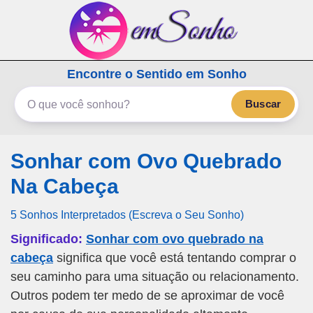
emSonho.com
Encontre o Sentido em Sonho
Os sonhos significam mais
Buscar
Sonhar com Ovo Quebrado
Na Cabeça
5 Sonhos Interpretados (Escreva o Seu Sonho)
Significado:
Sonhar com ovo quebrado na
cabeça
significa que você está tentando comprar o
seu caminho para uma situação ou relacionamento.
Outros podem ter medo de se aproximar de você