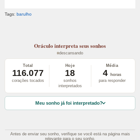
Tags:
barulho
Oráculo
interpreta seus sonhos
descansando
Total
Hoje
Média
116.077
18
4
horas
corações tocados
sonhos
para responder
interpretados
Meu sonho já foi interpretado?
Antes de enviar seu sonho, verifique se você está na página mais
relevante para o seu sonho.