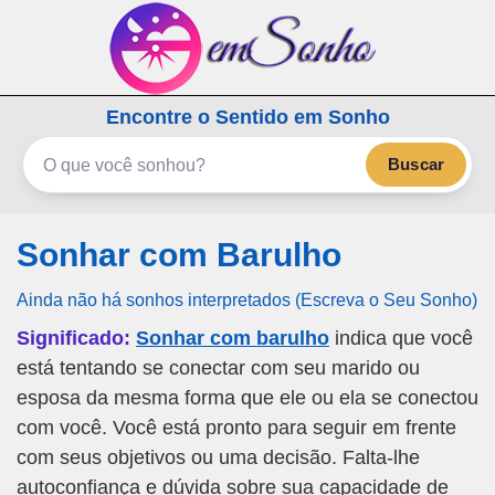
emSonho.com
Encontre o Sentido em Sonho
Os sonhos significam mais
Buscar
Sonhar com Barulho
Ainda não há sonhos interpretados (Escreva o Seu Sonho)
Significado:
Sonhar com barulho
indica que você
está tentando se conectar com seu marido ou
esposa da mesma forma que ele ou ela se conectou
com você. Você está pronto para seguir em frente
com seus objetivos ou uma decisão. Falta-lhe
autoconfiança e dúvida sobre sua capacidade de