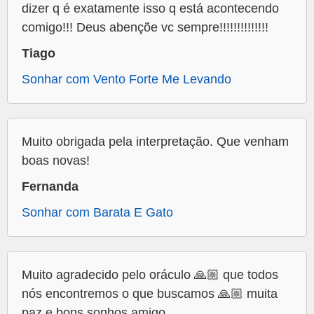
dizer q é exatamente isso q está acontecendo
comigo!!! Deus abençõe vc sempre!!!!!!!!!!!!!!
Tiago
Sonhar com Vento Forte Me Levando
Muito obrigada pela interpretação. Que venham
boas novas!
Fernanda
Sonhar com Barata E Gato
Muito agradecido pelo oráculo 🙏🏼 que todos
nós encontremos o que buscamos 🙏🏼 muita
paz e bons sonhos amigo.