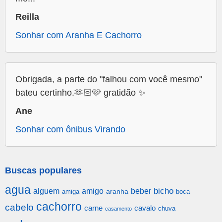
Reilla
Sonhar com Aranha E Cachorro
Obrigada, a parte do "falhou com você mesmo"
bateu certinho.🫶🏻🩷 gratidão ✨
Ane
Sonhar com ônibus Virando
Buscas populares
agua
alguem
amigo
beber
bicho
aranha
amiga
boca
cachorro
cabelo
carne
cavalo
chuva
casamento