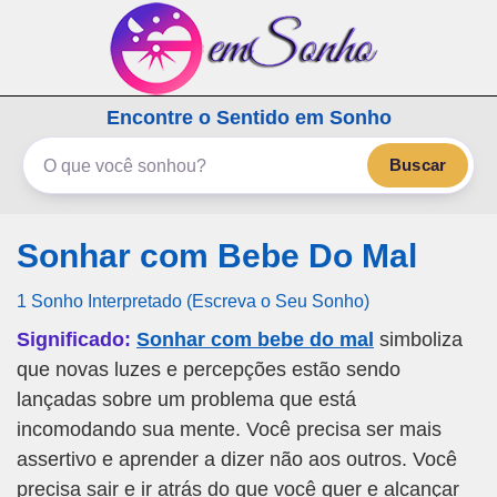
emSonho.com
Encontre o Sentido em Sonho
Os sonhos significam mais
Buscar
Sonhar com Bebe Do Mal
1 Sonho Interpretado (Escreva o Seu Sonho)
Significado:
Sonhar com bebe do mal
simboliza
que novas luzes e percepções estão sendo
lançadas sobre um problema que está
incomodando sua mente. Você precisa ser mais
assertivo e aprender a dizer não aos outros. Você
precisa sair e ir atrás do que você quer e alcançar