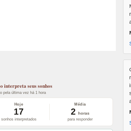
lo
interpreta seus sonhos
to pela última vez há 1 hora
Hoje
Média
17
2
horas
sonhos interpretados
para responder