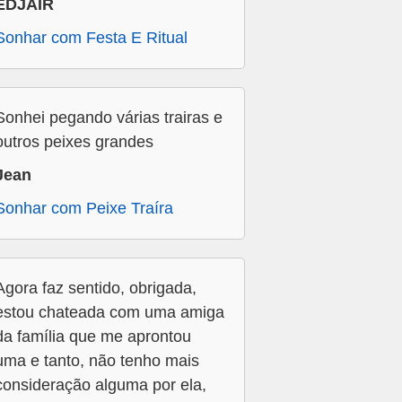
EDJAIR
Sonhar com Festa E Ritual
Sonhei pegando várias trairas e
outros peixes grandes
Jean
Sonhar com Peixe Traíra
Agora faz sentido, obrigada,
estou chateada com uma amiga
da família que me aprontou
uma e tanto, não tenho mais
consideração alguma por ela,