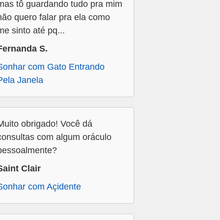
mas tô guardando tudo pra mim
não quero falar pra ela como
me sinto até pq...
Fernanda S.
Sonhar com Gato Entrando
Pela Janela
Muito obrigado! Você dá
consultas com algum oráculo
pessoalmente?
Saint Clair
Sonhar com Açidente