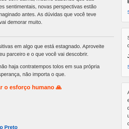
s sentimentais, novas perspectivas estão
maginado antes. As dúvidas que você teve
vai demorar muito.
tivas em algo que está estagnado. Aproveite
 parceiro e o que você vai descobrir.
não haja contratempos tolos em sua própria
sperança, não importa o que.
r o esforço humano 🙏
o Preto