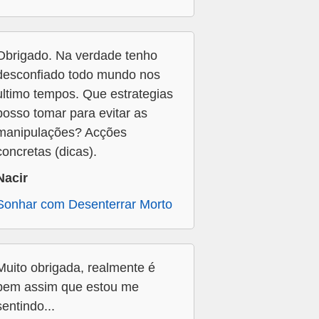
Obrigado. Na verdade tenho
desconfiado todo mundo nos
ultimo tempos. Que estrategias
posso tomar para evitar as
manipulações? Acções
concretas (dicas).
Nacir
Sonhar com Desenterrar Morto
Muito obrigada, realmente é
bem assim que estou me
sentindo...