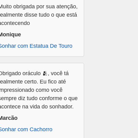
Muito obrigada por sua atenção,
realmente disse tudo o que está
acontecendo
Monique
Sonhar com Estatua De Touro
Obrigado oráculo 🫂, você tá
realmente certo. Eu fico até
impressionado como você
sempre diz tudo conforme o que
acontece na vida do sonhador.
Marcão
Sonhar com Cachorro