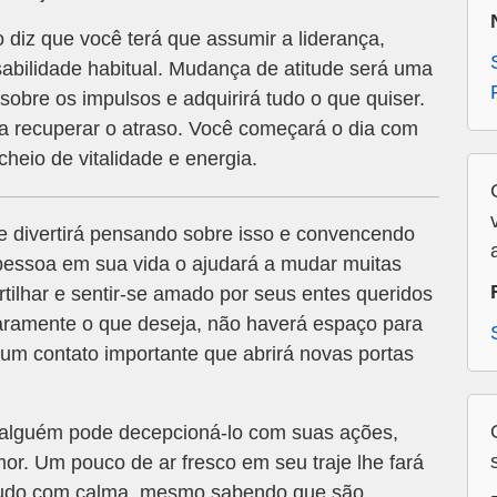
diz que você terá que assumir a liderança,
bilidade habitual. Mudança de atitude será uma
 sobre os impulsos e adquirirá tudo o que quiser.
ra recuperar o atraso. Você começará o dia com
heio de vitalidade e energia.
e divertirá pensando sobre isso e convencendo
 pessoa em sua vida o ajudará a mudar muitas
tilhar e sentir-se amado por seus entes queridos
laramente o que deseja, não haverá espaço para
 um contato importante que abrirá novas portas
 alguém pode decepcioná-lo com suas ações,
or. Um pouco de ar fresco em seu traje lhe fará
r tudo com calma, mesmo sabendo que são