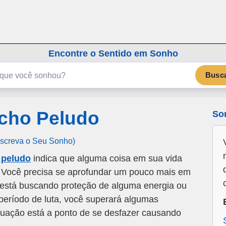
emSonho.com
Os sonhos significam mais
Encontre o Sentido em Sonho
Busc
cho Peludo
So
Escreva o Seu Sonho)
 peludo
indica que alguma coisa em sua vida
 Você precisa se aprofundar um pouco mais em
está buscando proteção de alguma energia ou
período de luta, você superará algumas
tuação está a ponto de se desfazer causando