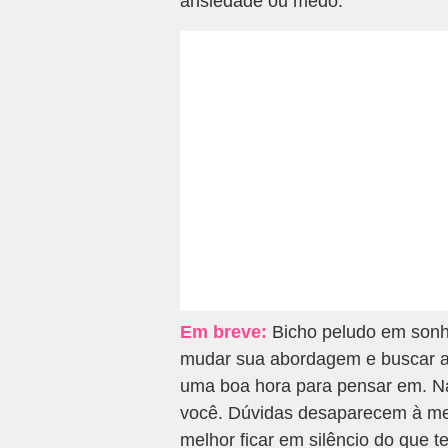
ansiedade ou medo.
Em breve:
Bicho peludo em sonho
mudar sua abordagem e buscar a 
uma boa hora para pensar em. Na
você. Dúvidas desaparecem à me
melhor ficar em silêncio do que ten