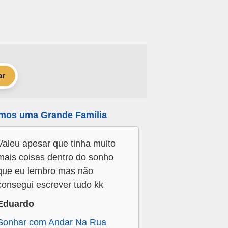
ar
mos uma Grande Família
Valeu apesar que tinha muito
mais coisas dentro do sonho
que eu lembro mas não
consegui escrever tudo kk
Eduardo
Sonhar com Andar Na Rua