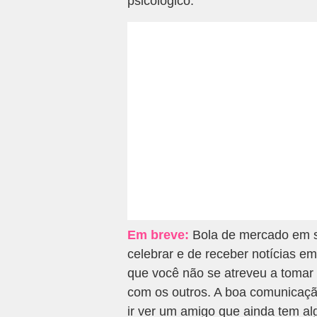
psicológico.
Em breve:
Bola de mercado em s
celebrar e de receber notícias 
que você não se atreveu a toma
com os outros. A boa comunicação
ir ver um amigo que ainda tem al