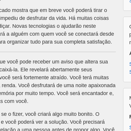
ado mostra que em breve você poderá tirar o
impediu de desfrutar da vida. Há muitas coisas
içar. Novas tecnologias o ajudarão neste
ará a alguém com quem você se conectará desde
para organizar tudo para sua completa satisfação.
ue você pode receber um aviso que altera sua
aixá-la. Ele revelará abertamente seus
você será fortemente atraído. Você terá muitas
a renda. Você desfrutará de uma noite apaixonada
emória por muito tempo. Você será encantador e,
as com você.
se o fizer, você criará algo muito bonito. O
e você poderá ver a solução. Você precisará
relação a uma pessoa antes de propor algo. Você