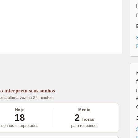
lo
interpreta seus sonhos
 pela última vez há 27 minutos
Hoje
Média
18
2
horas
sonhos interpretados
para responder