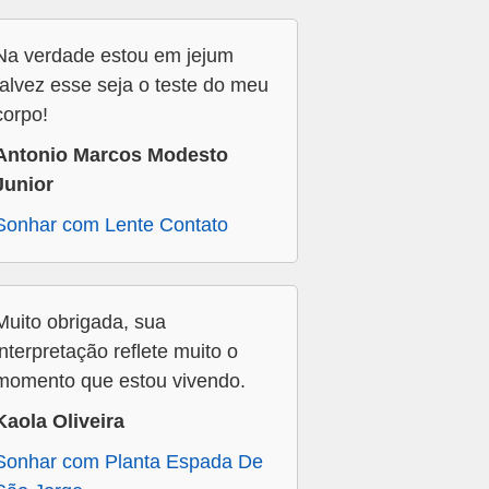
Na verdade estou em jejum
talvez esse seja o teste do meu
corpo!
Antonio Marcos Modesto
Junior
Sonhar com Lente Contato
Muito obrigada, sua
interpretação reflete muito o
momento que estou vivendo.
Kaola Oliveira
Sonhar com Planta Espada De