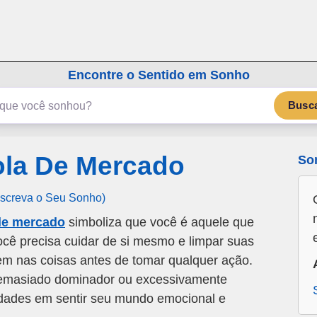
emSonho.com
Os sonhos significam mais
Encontre o Sentido em Sonho
Busc
la De Mercado
So
Escreva o Seu Sonho)
de mercado
simboliza que você é aquele que
Você precisa cuidar de si mesmo e limpar suas
m nas coisas antes de tomar qualquer ação.
 demasiado dominador ou excessivamente
uldades em sentir seu mundo emocional e