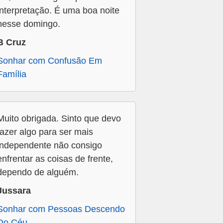
interpretação. É uma boa noite
nesse domingo.
B Cruz
Sonhar com Confusão Em
Família
Muito obrigada. Sinto que devo
fazer algo para ser mais
independente não consigo
enfrentar as coisas de frente,
dependo de alguém.
Jussara
Sonhar com Pessoas Descendo
Do Céu