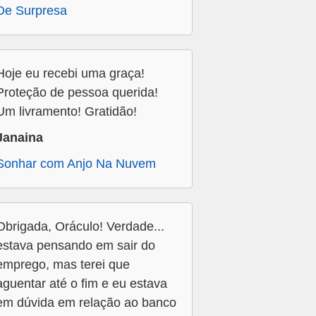
De Surpresa
Hoje eu recebi uma graça!
Proteção de pessoa querida!
Um livramento! Gratidão!
Janaina
Sonhar com Anjo Na Nuvem
Obrigada, Oráculo! Verdade...
estava pensando em sair do
emprego, mas terei que
aguentar até o fim e eu estava
em dúvida em relação ao banco