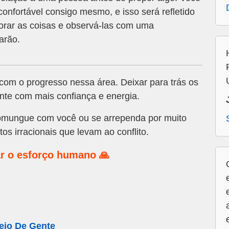
confortável consigo mesmo, e isso será refletido
horar as coisas e observá-las com uma
arão.
om o progresso nessa área. Deixar para trás os
ente com mais confiança e energia.
mungue com você ou se arrependa por muito
s irracionais que levam ao conflito.
r o esforço humano 🙏
eio De Gente