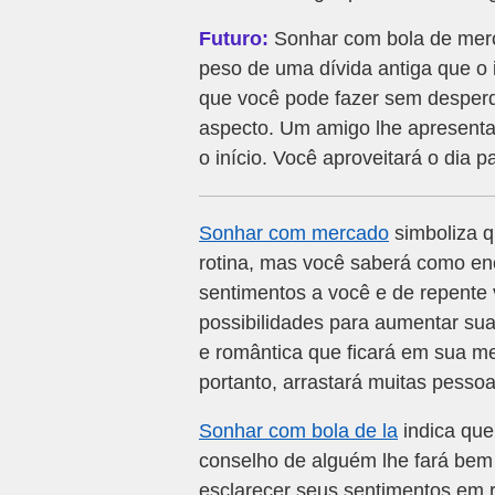
Futuro:
Sonhar com bola de merc
peso de uma dívida antiga que o 
que você pode fazer sem desperd
aspecto. Um amigo lhe apresent
o início. Você aproveitará o dia 
Sonhar com mercado
simboliza q
rotina, mas você saberá como enc
sentimentos a você e de repente 
possibilidades para aumentar su
e romântica que ficará em sua m
portanto, arrastará muitas pesso
Sonhar com bola de la
indica que 
conselho de alguém lhe fará bem 
esclarecer seus sentimentos em 