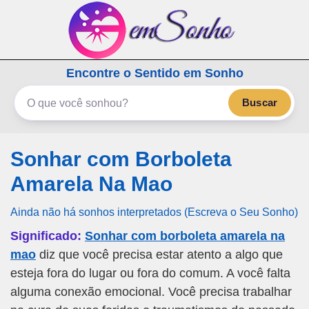
emSonho.com
Encontre o Sentido em Sonho
Os sonhos significam mais
Buscar
Sonhar com Borboleta
Amarela Na Mao
Ainda não há sonhos interpretados (Escreva o Seu Sonho)
Significado:
Sonhar com borboleta amarela na
mao
diz que você precisa estar atento a algo que
esteja fora do lugar ou fora do comum. A você falta
alguma conexão emocional. Você precisa trabalhar