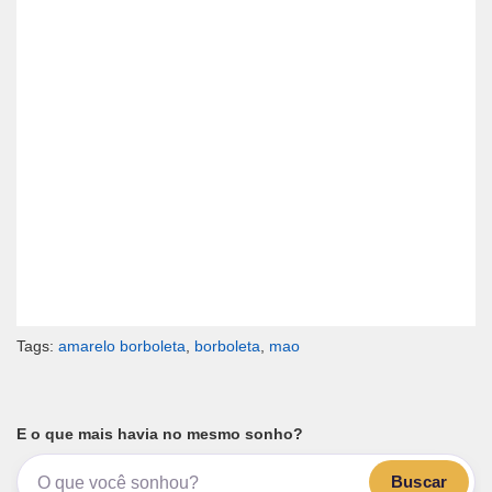
Tags:
amarelo borboleta
,
borboleta
,
mao
E o que mais havia no mesmo sonho?
Buscar