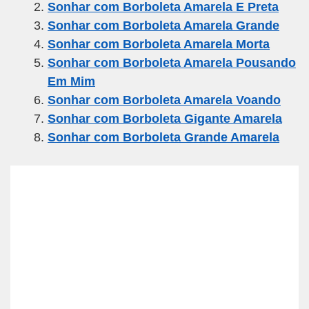
Sonhar com Borboleta Amarela E Preta
b
a
A
Sonhar com Borboleta Amarela Grande
o
m
p
Sonhar com Borboleta Amarela Morta
o
p
Sonhar com Borboleta Amarela Pousando
k
Em Mim
Sonhar com Borboleta Amarela Voando
Sonhar com Borboleta Gigante Amarela
Sonhar com Borboleta Grande Amarela