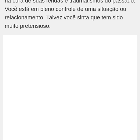
na cura de suas feridas e traumatismos do passado.
Você está em pleno controle de uma situação ou
relacionamento. Talvez você sinta que tem sido
muito pretensioso.