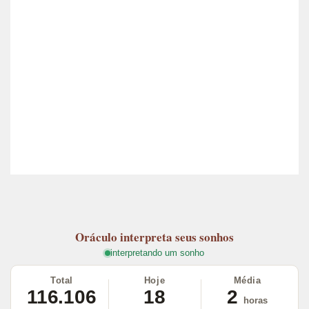
Oráculo
interpreta seus sonhos
interpretando um sonho
Total
Hoje
Média
116.106
18
2
horas