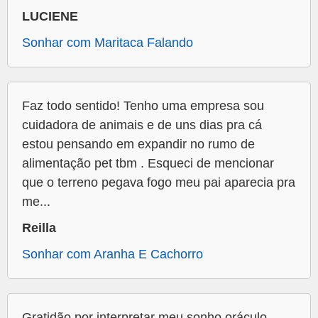
LUCIENE
Sonhar com Maritaca Falando
Faz todo sentido! Tenho uma empresa sou
cuidadora de animais e de uns dias pra cá
estou pensando em expandir no rumo de
alimentação pet tbm . Esqueci de mencionar
que o terreno pegava fogo meu pai aparecia pra
me...
Reilla
Sonhar com Aranha E Cachorro
Gratidão por interpretar meu sonho oráculo