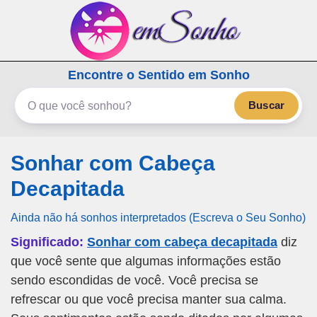
emSonho.com
Encontre o Sentido em Sonho
Os sonhos significam mais
Buscar
Sonhar com Cabeça
Decapitada
Ainda não há sonhos interpretados (Escreva o Seu Sonho)
Significado:
Sonhar com cabeça decapitada
diz
que você sente que algumas informações estão
sendo escondidas de você. Você precisa se
refrescar ou que você precisa manter sua calma.