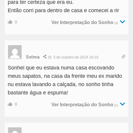
para ter certeza que era eu.
Então corri para dentro de casa e comecei a rir
0
Ver Interpretação do Sonho
(3)
Selma
5 de outubro de 2024 18:19
Sonhei que eu estava numa casa escovando
meus sapatos, na casa da frente meu ex marido
nu estava lavando a calçada, no sonho tinha
bastante água e espuma!
0
Ver Interpretação do Sonho
(1)