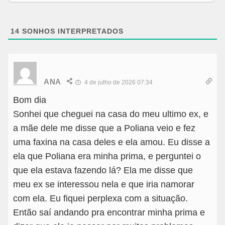
14
SONHOS INTERPRETADOS
ANA
4 de julho de 2026 07:34
Bom dia
Sonhei que cheguei na casa do meu ultimo ex, e
a mãe dele me disse que a Poliana veio e fez
uma faxina na casa deles e ela amou. Eu disse a
ela que Poliana era minha prima, e perguntei o
que ela estava fazendo lá? Ela me disse que
meu ex se interessou nela e que iria namorar
com ela. Eu fiquei perplexa com a situação.
Então saí andando pra encontrar minha prima e