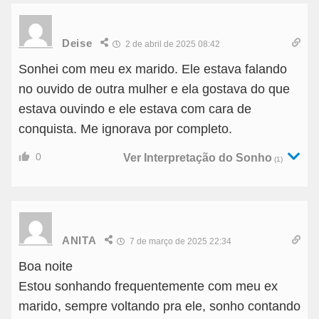
Deise
2 de abril de 2025 08:42
Sonhei com meu ex marido. Ele estava falando
no ouvido de outra mulher e ela gostava do que
estava ouvindo e ele estava com cara de
conquista. Me ignorava por completo.
0
Ver Interpretação do Sonho
(1)
ANITA
7 de março de 2025 22:34
Boa noite
Estou sonhando frequentemente com meu ex
marido, sempre voltando pra ele, sonho contando