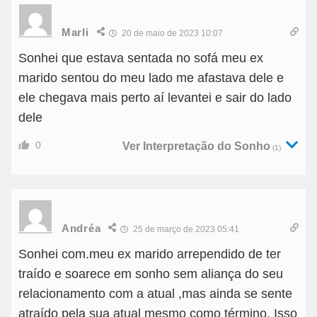
Marli
20 de maio de 2023 10:07
Sonhei que estava sentada no sofá meu ex
marido sentou do meu lado me afastava dele e
ele chegava mais perto aí levantei e sair do lado
dele
0
Ver Interpretação do Sonho
(1)
Andréa
25 de março de 2023 05:41
Sonhei com.meu ex marido arrependido de ter
traído e soarece em sonho sem aliança do seu
relacionamento com a atual ,mas ainda se sente
atraído pela sua atual mesmo como término. Isso