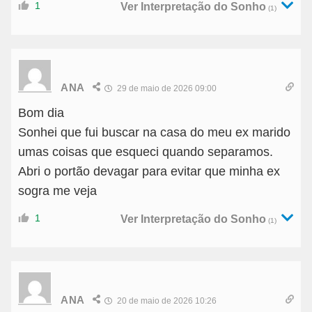
1
Ver Interpretação do Sonho
(1)
ANA
29 de maio de 2026 09:00
Bom dia
Sonhei que fui buscar na casa do meu ex marido
umas coisas que esqueci quando separamos.
Abri o portão devagar para evitar que minha ex
sogra me veja
1
Ver Interpretação do Sonho
(1)
ANA
20 de maio de 2026 10:26