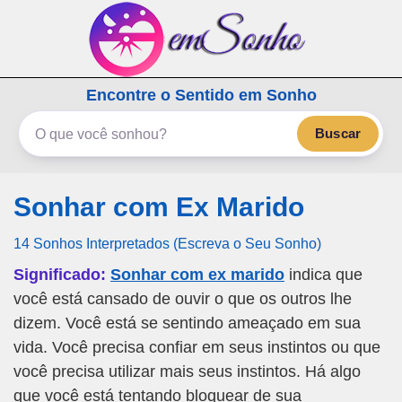
emSonho.com
Encontre o Sentido em Sonho
Os sonhos significam mais
Buscar
Sonhar com Ex Marido
14 Sonhos Interpretados (Escreva o Seu Sonho)
Significado:
Sonhar com ex marido
indica que
você está cansado de ouvir o que os outros lhe
dizem. Você está se sentindo ameaçado em sua
vida. Você precisa confiar em seus instintos ou que
você precisa utilizar mais seus instintos. Há algo
que você está tentando bloquear de sua