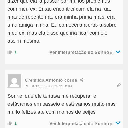
dizer que ela ia passar por muitos problemas
com meu ex. Então encontrei com ela na rua,
mas derrepente não era minha prima mais, era
uma amiga minha. Eu comecei a alerta-la sobre
meu ex, mas ela disse que iria ficar com ele
assim mesmo.
1
Ver Interpretação do Sonho
(1)
Cremilda Antonio cossa
10 de junho de 2026 16:03
Sonhei que ele tentava me recuperar e
estávamos em passeio e estávamos muito mas
muito felizes até com molhos de beijos
1
Ver Interpretação do Sonho
(1)