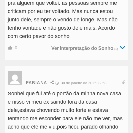
pra alguem que voltei, as pessoas sempre me
criticam por eu ter voltado. Mas nunca estou
junto dele, sempre o vendo de longe. Mas não
tenho vontade e não gosto dele mais. Acordo
com certo pavor do sonho
0
Ver Interpretação do Sonho
(1)
FABIANA
30 de janeiro de 2025 22:58
Sonhei que fui até o portão da minha nova casa
e nisso vi meu ex saindo fora da casa
dele,estava chovendo muito forte e estava
tentando me esconder para ele não me ver, mas
acho que ele me viu,pois ficou parado olhando