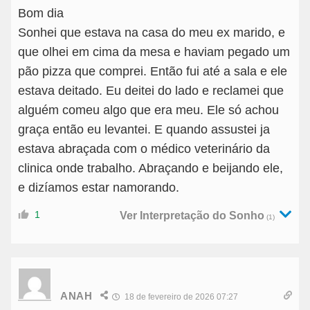
Bom dia
Sonhei que estava na casa do meu ex marido, e
que olhei em cima da mesa e haviam pegado um
pão pizza que comprei. Então fui até a sala e ele
estava deitado. Eu deitei do lado e reclamei que
alguém comeu algo que era meu. Ele só achou
graça então eu levantei. E quando assustei ja
estava abraçada com o médico veterinário da
clinica onde trabalho. Abraçando e beijando ele,
e dizíamos estar namorando.
1
Ver Interpretação do Sonho
(1)
ANAH
18 de fevereiro de 2026 07:27