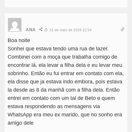
ANA
31 de maio de 2026 22:54
Boa noite
Sonhei que estava tendo uma rua de lazer.
Combinei com a moça que trabalha comigo de
encontrar lá, ela levar a filha dela e eu levar meu
sobrinho. Então eu fui entrar em contato com ela,
ela disse que ja estava indo embora, pois estava
la desde as 8 da manhã com a filha dela. Então
entrei em contato com um tal de Beto e quem
estava respondendo as mensagens via
WhatsApp era meu ex marido, que no sonho era
amigo dele