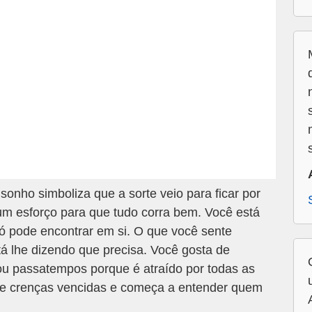
onho simboliza que a sorte veio para ficar por
m esforço para que tudo corra bem. Você está
ó pode encontrar em si. O que você sente
tá lhe dizendo que precisa. Você gosta de
u passatempos porque é atraído por todas as
s e crenças vencidas e começa a entender quem