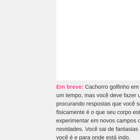
Em breve:
Cachorro golfinho em s
um tempo, mas você deve fazer u
procurando respostas que você s
fisicamente é o que seu corpo es
experimentar em novos campos o
novidades. Você sai de fantasia
você é e para onde está indo.