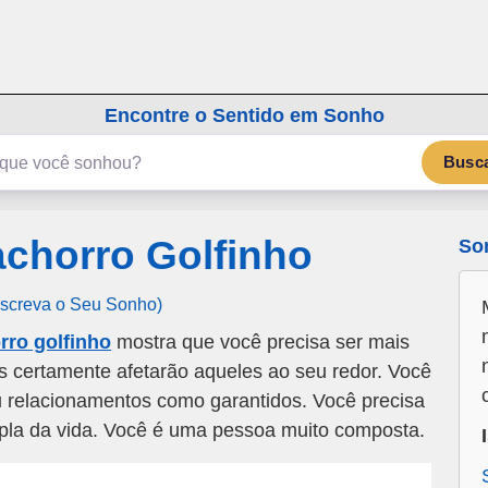
emSonho.com
Os sonhos significam mais
Encontre o Sentido em Sonho
Busc
chorro Golfinho
So
Escreva o Seu Sonho)
ro golfinho
mostra que você precisa ser mais
s certamente afetarão aqueles ao seu redor. Você
 relacionamentos como garantidos. Você precisa
pla da vida. Você é uma pessoa muito composta.