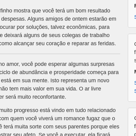
finho mostra que você terá um bom resultado
s despesas. Alguns amigos de ontem estarão em
ocurar por soluções, talvez econômicas, para
ue deixará alguns de seus colegas de trabalho
omo alcançar seu coração e reparar as feridas.
no amor, você pode esperar algumas surpresas
 ciclo de abundância e prosperidade começa para
ca está em sua mente. Isto representa um novo
não tem mais valor em sua vida. O ar livre
r será muito reconfortante.
uito progresso está vindo em tudo relacionado
com quem você viverá um romance fugaz que o
cê terá muita sorte com seus parentes porque eles
rar seu afeto. Se você a executar, ela ficará