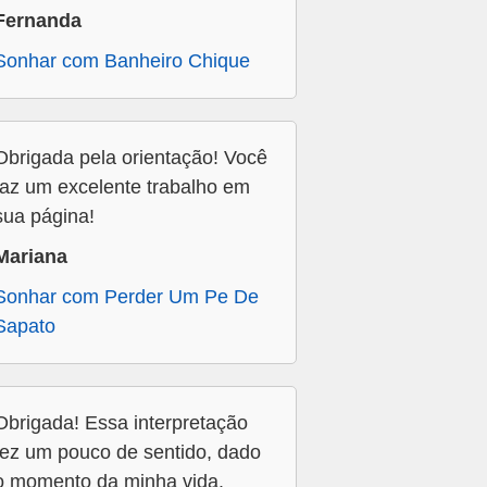
Fernanda
Sonhar com Banheiro Chique
Obrigada pela orientação! Você
faz um excelente trabalho em
sua página!
Mariana
Sonhar com Perder Um Pe De
Sapato
Obrigada! Essa interpretação
fez um pouco de sentido, dado
o momento da minha vida.