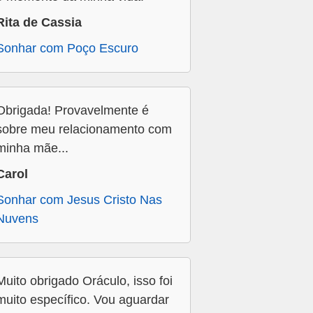
Rita de Cassia
Sonhar com Poço Escuro
Obrigada! Provavelmente é
sobre meu relacionamento com
minha mãe...
Carol
Sonhar com Jesus Cristo Nas
Nuvens
Muito obrigado Oráculo, isso foi
muito específico. Vou aguardar