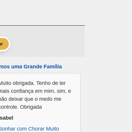
ar
mos uma Grande Família
Muito obrigada. Tenho de ter
mais confiança em mim, sim, e
não deixar que o medo me
controle. Obrigada
Isabel
Sonhar com Chorar Muito