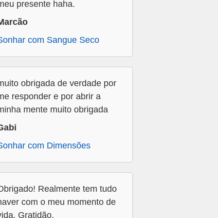
meu presente haha.
Marcão
Sonhar com Sangue Seco
muito obrigada de verdade por
me responder e por abrir a
minha mente muito obrigada
Gabi
Sonhar com Dimensões
Obrigado! Realmente tem tudo
haver com o meu momento de
vida. Gratidão.