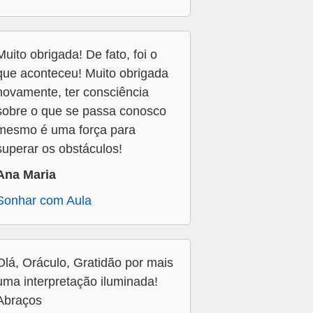
Muito obrigada! De fato, foi o
que aconteceu! Muito obrigada
novamente, ter consciência
sobre o que se passa conosco
mesmo é uma força para
superar os obstáculos!
Ana Maria
Sonhar com Aula
Olá, Oráculo, Gratidão por mais
uma interpretação iluminada!
Abraços