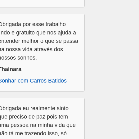
Obrigada por esse trabalho
lindo e gratuito que nos ajuda a
entender melhor o que se passa
na nossa vida através dos
nossos sonhos.
Thainara
Sonhar com Carros Batidos
Obrigada eu realmente sinto
que preciso de paz pois tem
uma pessoa na minha vida que
não tá me trazendo isso, só