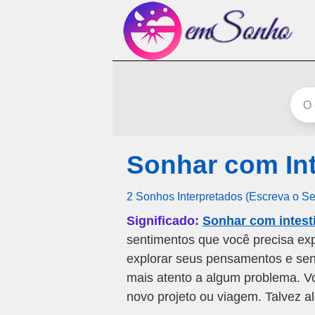
Sonhar com In
2 Sonhos Interpretados (Escreva o S
Significado:
Sonhar com intes
sentimentos que você precisa exp
explorar seus pensamentos e sen
mais atento a algum problema. V
novo projeto ou viagem. Talvez 