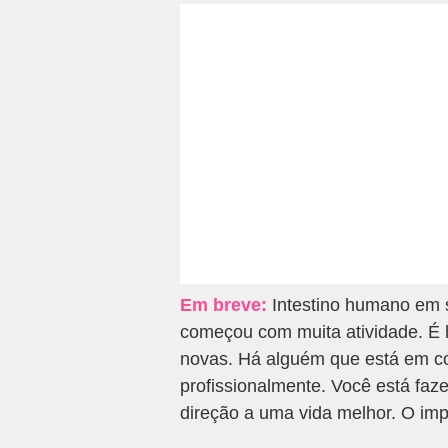
Em breve:
Intestino humano em s
começou com muita atividade. É h
novas. Há alguém que está em co
profissionalmente. Você está fa
direção a uma vida melhor. O imp