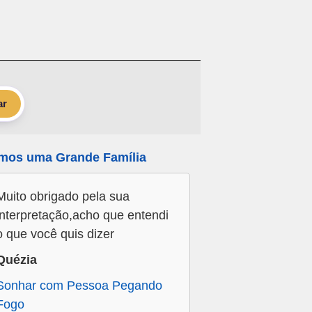
ar
mos uma Grande Família
Muito obrigado pela sua
interpretação,acho que entendi
o que você quis dizer
Quézia
Sonhar com Pessoa Pegando
Fogo