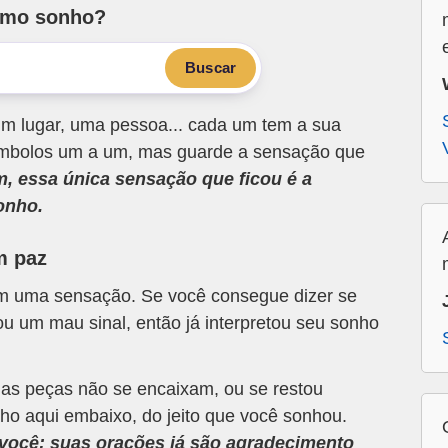
smo sonho?
Buscar
m lugar, uma pessoa... cada um tem a sua
 símbolos um a um, mas guarde a sensação que
m, essa única sensação que ficou é a
onho.
m paz
om uma sensação. Se você consegue dizer se
u um mau sinal, então já interpretou seu sonho
 as peças não se encaixam, ou se restou
ho aqui embaixo, do jeito que você sonhou.
a você; suas orações já são agradecimento