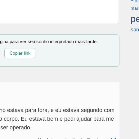
mar
p
san
gina para ver seu sonho interpretado mais tarde.
Copiar link
ino estava para fora, e eu estava segundo com
o corpo. Eu estava bem e pedi ajudar para me
 ser operado.