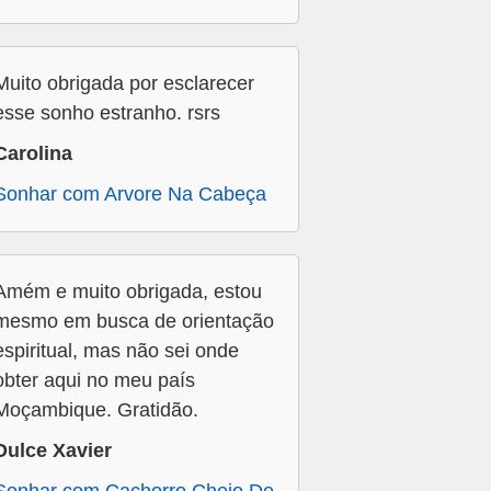
Muito obrigada por esclarecer
esse sonho estranho. rsrs
Carolina
Sonhar com Arvore Na Cabeça
Amém e muito obrigada, estou
mesmo em busca de orientação
espiritual, mas não sei onde
obter aqui no meu país
Moçambique. Gratidão.
Dulce Xavier