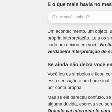
E o que mais havia no me
Um acontecimento, um objeto, u
própria interpretação. Leia os
cada um deixou em você.
No fi
verdadeira interpretação do s
Se ainda não deixa você e
Você leu os símbolos e ficou c
essa sensação é um bom sinal o
por conta própria.
Mas se ele pareceu confuso, se
alguma dúvida, escreva seu son
Oráculo vai interpretá-lo par