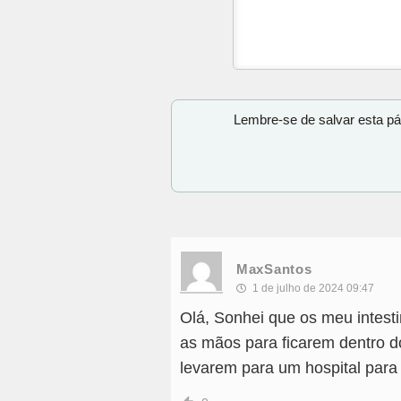
Lembre-se de salvar esta pá
MaxSantos
1 de julho de 2024 09:47
Olá, Sonhei que os meu intest
as mãos para ficarem dentro d
levarem para um hospital para