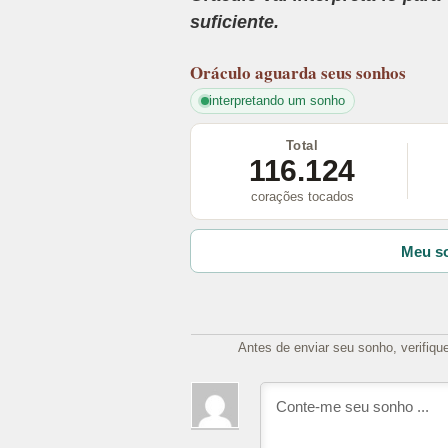
suficiente.
Oráculo
aguarda seus sonhos
interpretando um sonho
Total
116.124
corações tocados
Meu so
Antes de enviar seu sonho, verifiqu