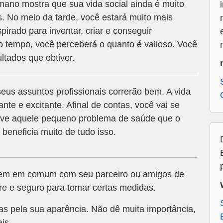
ano mostra que sua vida social ainda é muito
s. No meio da tarde, você estará muito mais
spirado para inventar, criar e conseguir
 tempo, você perceberá o quanto é valioso. Você
ultados que obtiver.
eus assuntos profissionais correrão bem. A vida
nte e excitante. Afinal de contas, você vai se
olve aquele pequeno problema de saúde que o
eneficia muito de tudo isso.
tem em comum com seu parceiro ou amigos de
vre e seguro para tomar certas medidas.
as pela sua aparência. Não dê muita importância,
is.