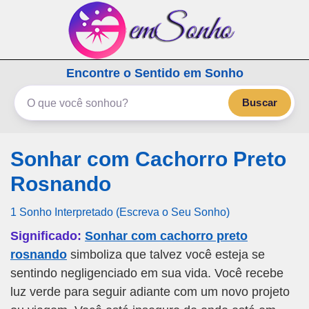
emSonho.com
Encontre o Sentido em Sonho
Os sonhos significam mais
Buscar
Sonhar com Cachorro Preto
Rosnando
1 Sonho Interpretado (Escreva o Seu Sonho)
Significado:
Sonhar com cachorro preto
rosnando
simboliza que talvez você esteja se
sentindo negligenciado em sua vida. Você recebe
luz verde para seguir adiante com um novo projeto