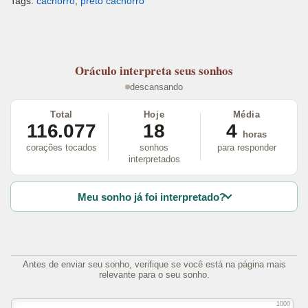
Tags:
cachorro
,
preto cachorro
Oráculo
interpreta seus sonhos
descansando
Total
Hoje
Média
116.077
18
4
horas
corações tocados
sonhos
para responder
interpretados
Meu sonho já foi interpretado?
Antes de enviar seu sonho, verifique se você está na página mais
relevante para o seu sonho.
1000