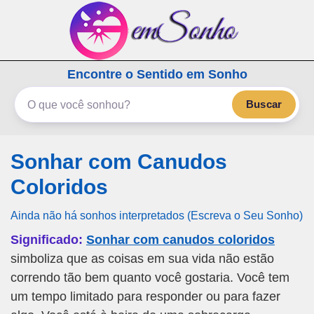
emSonho.com
Encontre o Sentido em Sonho
Os sonhos significam mais
Buscar
Sonhar com Canudos
Coloridos
Ainda não há sonhos interpretados (Escreva o Seu Sonho)
Significado:
Sonhar com canudos coloridos
simboliza que as coisas em sua vida não estão
correndo tão bem quanto você gostaria. Você tem
um tempo limitado para responder ou para fazer