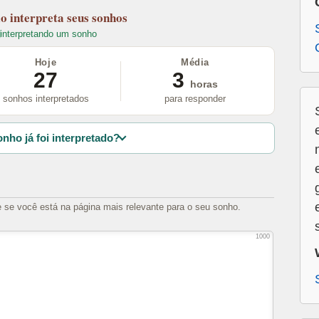
lo
interpreta seus sonhos
interpretando um sonho
Hoje
Média
27
3
horas
sonhos interpretados
para responder
nho já foi interpretado?
e se você está na página mais relevante para o seu sonho.
1000