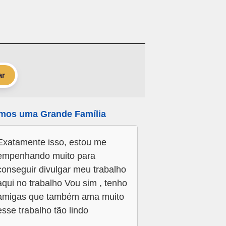
ar
mos uma Grande Família
Exatamente isso, estou me
empenhando muito para
conseguir divulgar meu trabalho
aqui no trabalho Vou sim , tenho
amigas que também ama muito
esse trabalho tão lindo