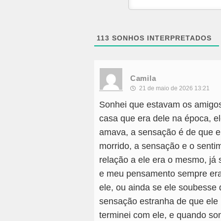
113
SONHOS INTERPRETADOS
Camila
21 de maio de 2026 13:21
Sonhei que estavam os amigos
casa que era dele na época, e
amava, a sensação é de que e
morrido, a sensação e o senti
relação a ele era o mesmo, já 
e meu pensamento sempre era 
ele, ou ainda se ele soubesse q
sensação estranha de que ele u
terminei com ele, e quando so