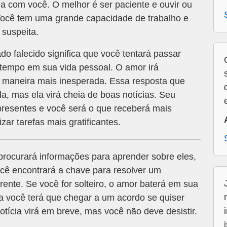
a com você. O melhor é ser paciente e ouvir ou
 Você tem uma grande capacidade de trabalho e
 suspeita.
 falecido significa que você tentará passar
tempo em sua vida pessoal. O amor irá
 maneira mais inesperada. Essa resposta que
a, mas ela virá cheia de boas notícias. Seu
resentes e você será o que receberá mais
zar tarefas mais gratificantes.
rocurará informações para aprender sobre eles,
ocê encontrará a chave para resolver um
rente. Se você for solteiro, o amor baterá em sua
a você terá que chegar a um acordo se quiser
tícia virá em breve, mas você não deve desistir.