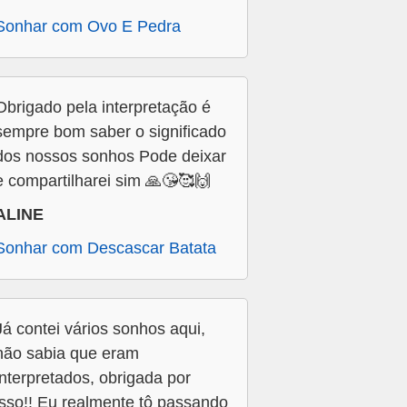
Sonhar com Ovo E Pedra
Obrigado pela interpretação é
sempre bom saber o significado
dos nossos sonhos Pode deixar
e compartilharei sim 🙏😘🥰🙌
ALINE
Sonhar com Descascar Batata
Já contei vários sonhos aqui,
não sabia que eram
interpretados, obrigada por
isso!! Eu realmente tô passando