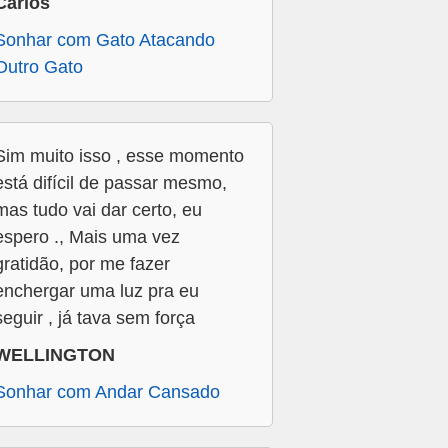
Carlos
Sonhar com Gato Atacando
Outro Gato
Sim muito isso , esse momento
está difícil de passar mesmo,
mas tudo vai dar certo, eu
espero ., Mais uma vez
gratidão, por me fazer
enchergar uma luz pra eu
seguir , já tava sem força
WELLINGTON
Sonhar com Andar Cansado