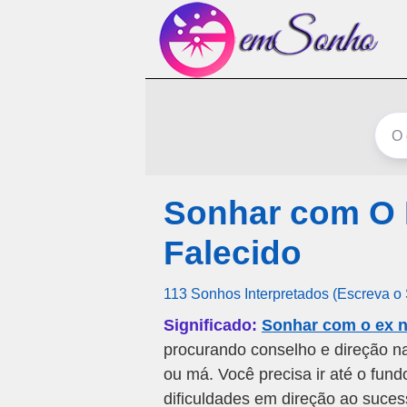
Sonhar com O
Falecido
113 Sonhos Interpretados (Escreva o
Significado:
Sonhar com o ex n
procurando conselho e direção na
ou má. Você precisa ir até o fu
dificuldades em direção ao suce