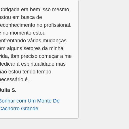
Obrigada era bem isso mesmo,
estou em busca de
reconhecimento no profissional,
e no momento estou
enfrentando várias mudanças
em alguns setores da minha
vida, tbm preciso começar a me
dedicar à espiritualidade mas
não estou tendo tempo
necessário é...
Julia S.
Sonhar com Um Monte De
Cachorro Grande