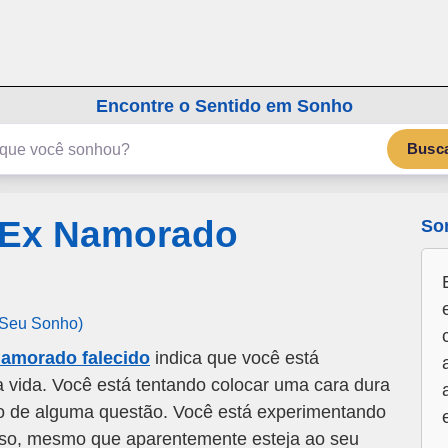
emSonho.com
Os sonhos significam mais
Encontre o Sentido em Sonho
Busc
 Ex Namorado
So
 Seu Sonho)
amorado falecido
indica que você está
 vida. Você está tentando colocar uma cara dura
ndo de alguma questão. Você está experimentando
sso, mesmo que aparentemente esteja ao seu