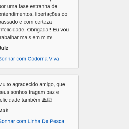
por uma fase estranha de
entendimentos, libertações do
passado e com certeza
infelicidade. Obrigada!! Eu vou
trabalhar mais em mim!
Julz
Sonhar com Codorna Viva
Muito agradecido amigo, que
seus sonhos tragam paz e
felicidade também 🙏🏻
Mah
Sonhar com Linha De Pesca