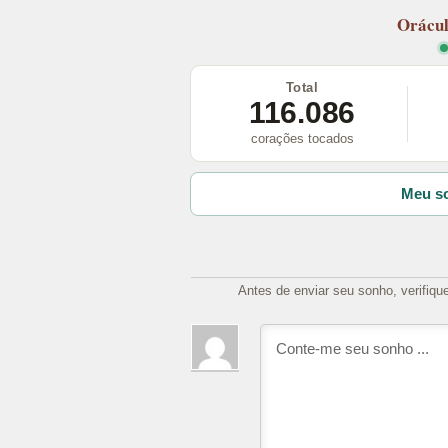
Orácu
Total
116.086
corações tocados
Meu so
Antes de enviar seu sonho, verifiqu