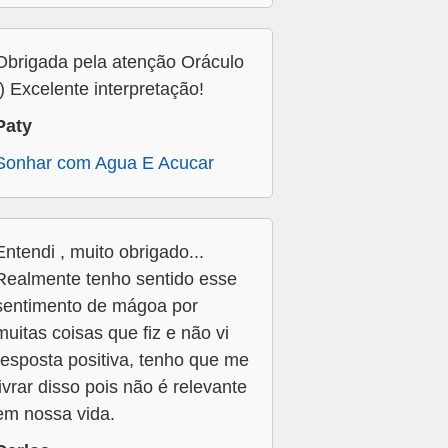
Obrigada pela atenção Oráculo
:) Excelente interpretação!
Paty
Sonhar com Agua E Acucar
Entendi , muito obrigado...
Realmente tenho sentido esse
sentimento de mágoa por
muitas coisas que fiz e não vi
resposta positiva, tenho que me
livrar disso pois não é relevante
em nossa vida.