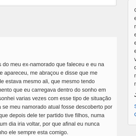
 do meu ex-namorado que faleceu e eu na
le apareceu, me abraçou e disse que me
le estava mesmo ali, que mesmo tendo
mento que eu carregava dentro do sonho em
sonhei varias vezes com esse tipo de situação
se meu namorado atual fosse descoberto por
ue depois dele ter partido tive filhos, numa
m dia iria voltar, por que afinal eu nunca
nho ele sempre esta comigo.