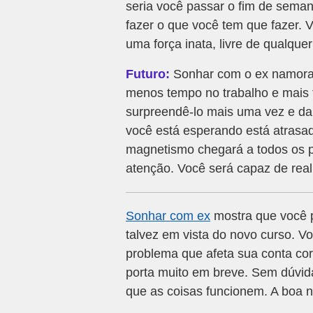
seria você passar o fim de seman
fazer o que você tem que fazer.
uma força inata, livre de qualquer
Futuro:
Sonhar com o ex namorado
menos tempo no trabalho e mais 
surpreendê-lo mais uma vez e da
você está esperando está atrasad
magnetismo chegará a todos os p
atenção. Você será capaz de reali
Sonhar com ex
mostra que você p
talvez em vista do novo curso. V
problema que afeta sua conta cor
porta muito em breve. Sem dúvid
que as coisas funcionem. A boa no