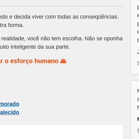
do e decida viver com todas as conseqüências.
tra forma.
 realidade, você não tem escolha. Não se oponha
ito inteligente da sua parte.
r o esforço humano 🙏
amorado
alecido