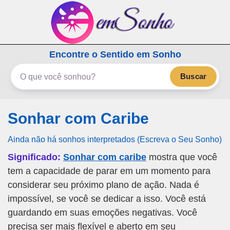
emSonho.com
Encontre o Sentido em Sonho
Os sonhos significam mais
Buscar
Sonhar com Caribe
Ainda não há sonhos interpretados (Escreva o Seu Sonho)
Significado:
Sonhar com caribe
mostra que você
tem a capacidade de parar em um momento para
considerar seu próximo plano de ação. Nada é
impossível, se você se dedicar a isso. Você está
guardando em suas emoções negativas. Você
precisa ser mais flexível e aberto em seu