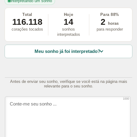
interpretando um sonho
Total
Hoje
Para 88%
116.118
14
2
horas
corações tocados
sonhos
para responder
interpretados
Meu sonho já foi interpretado?
Antes de enviar seu sonho, verifique se você está na página mais
relevante para o seu sonho.
1000