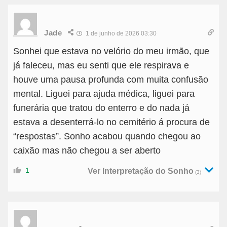
Jade
1 de junho de 2026 03:30
Sonhei que estava no velório do meu irmão, que
já faleceu, mas eu senti que ele respirava e
houve uma pausa profunda com muita confusão
mental. Liguei para ajuda médica, liguei para
funerária que tratou do enterro e do nada já
estava a desenterrá-lo no cemitério á procura de
“respostas”. Sonho acabou quando chegou ao
caixão mas não chegou a ser aberto
1
Ver Interpretação do Sonho
(3)