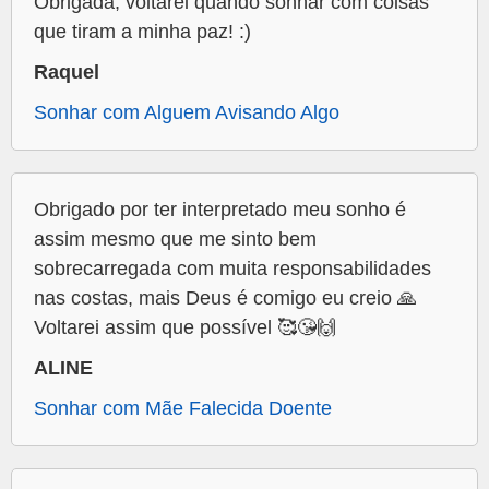
Obrigada, voltarei quando sonhar com coisas
que tiram a minha paz! :)
Raquel
Sonhar com Alguem Avisando Algo
Obrigado por ter interpretado meu sonho é
assim mesmo que me sinto bem
sobrecarregada com muita responsabilidades
nas costas, mais Deus é comigo eu creio 🙏
Voltarei assim que possível 🥰😘🙌
ALINE
Sonhar com Mãe Falecida Doente