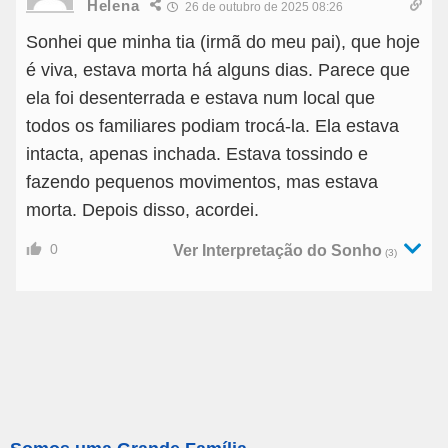
Helena
26 de outubro de 2025 08:26
Sonhei que minha tia (irmã do meu pai), que hoje
é viva, estava morta há alguns dias. Parece que
ela foi desenterrada e estava num local que
todos os familiares podiam trocá-la. Ela estava
intacta, apenas inchada. Estava tossindo e
fazendo pequenos movimentos, mas estava
morta. Depois disso, acordei.
0
Ver Interpretação do Sonho
(3)