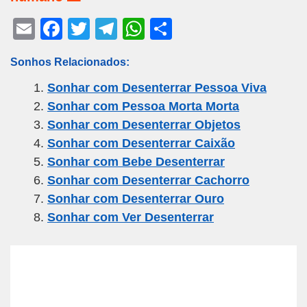
E
F
T
T
W
S
m
a
wi
el
h
h
Sonhos Relacionados:
ail
c
tt
e
at
ar
Sonhar com Desenterrar Pessoa Viva
e
er
gr
s
e
Sonhar com Pessoa Morta Morta
b
a
A
Sonhar com Desenterrar Objetos
o
m
p
Sonhar com Desenterrar Caixão
o
p
Sonhar com Bebe Desenterrar
k
Sonhar com Desenterrar Cachorro
Sonhar com Desenterrar Ouro
Sonhar com Ver Desenterrar