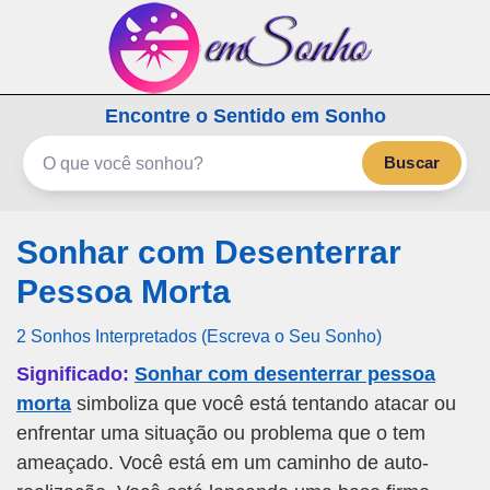
emSonho.com
Encontre o Sentido em Sonho
Os sonhos significam mais
Buscar
Sonhar com Desenterrar
Pessoa Morta
2 Sonhos Interpretados (Escreva o Seu Sonho)
Significado:
Sonhar com desenterrar pessoa
morta
simboliza que você está tentando atacar ou
enfrentar uma situação ou problema que o tem
ameaçado. Você está em um caminho de auto-