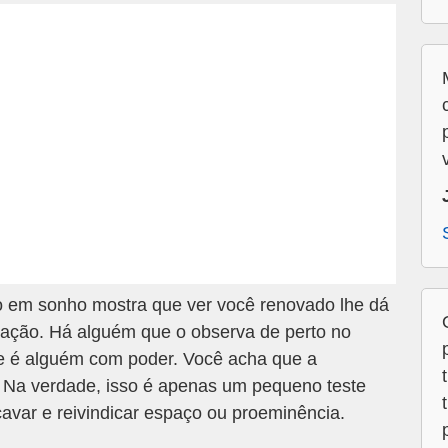
o em sonho mostra que ver você renovado lhe dá
mação. Há alguém que o observa de perto no
e é alguém com poder. Você acha que a
. Na verdade, isso é apenas um pequeno teste
cavar e reivindicar espaço ou proeminência.