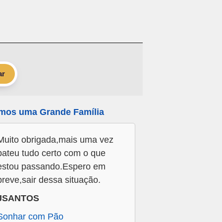
ar
mos uma Grande Família
Muito obrigada,mais uma vez
bateu tudo certo com o que
estou passando.Espero em
breve,sair dessa situação.
JSANTOS
Sonhar com Pão