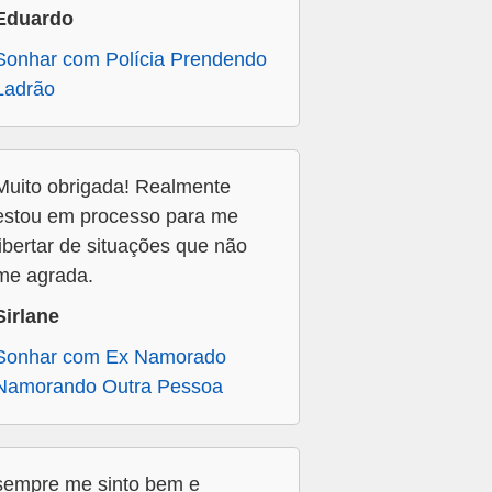
Eduardo
Sonhar com Polícia Prendendo
Ladrão
Muito obrigada! Realmente
estou em processo para me
libertar de situações que não
me agrada.
Sirlane
Sonhar com Ex Namorado
Namorando Outra Pessoa
sempre me sinto bem e