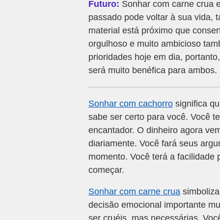
Futuro:
Sonhar com carne crua e
passado pode voltar à sua vida, 
material está próximo que conser
orgulhoso e muito ambicioso ta
prioridades hoje em dia, portant
será muito benéfica para ambos.
Sonhar com cachorro
significa qu
sabe ser certo para você. Você te
encantador. O dinheiro agora v
diariamente. Você fará seus argu
momento. Você terá a facilidade 
começar.
Sonhar com carne crua
simboliza
decisão emocional importante mu
ser cruéis, mas necessárias. Voc