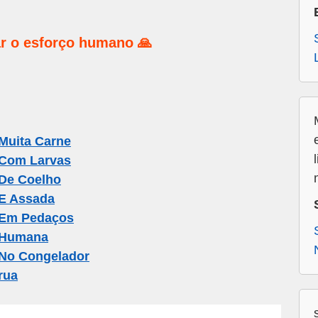
r o esforço humano 🙏
Muita Carne
 Com Larvas
De Coelho
E Assada
 Em Pedaços
 Humana
No Congelador
rua