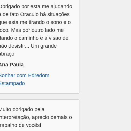
Obrigado por esta me ajudando
e de fato Oraculo há situações
que esta me tirando o sono e o
foco. Mas por outro lado me
dando o caminho e a visao de
não desistir... Um grande
abraço
Ana Paula
Sonhar com Edredom
Estampado
Muito obrigado pela
interpretação, aprecio demais o
trabalho de vocês!