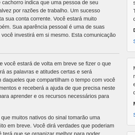
 cachorro indica que uma pessoa de seu
talvez por razões de trabalho. Um sucesso
ta sua conta corrente. Você estará muito
mbém. Sua aparência pessoal é uma de suas
o, você investirá em si mesmo. Esta comunicação
e você estará de volta em breve se fizer o que
rá as palavras e atitudes certas e será
em daqueles que compartilham o tempo com você
mentos e receberá a ajuda de que precisa neste
para aprender e os recursos necessários para
 que muitos nativos do sinal tomarão uma
ito em breve. Você dirá verdades que poderiam
ê terá que se organizar melhor para poder