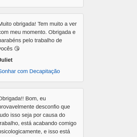
Muito obrigada! Tem muito a ver
com meu momento. Obrigada e
parabéns pelo trabalho de
vocês 😘
Juliet
Sonhar com Decapitação
Obrigada!! Bom, eu
provavelmente desconfio que
tudo isso seja por causa do
trabalho, está acabando comigo
psicologicamente, e isso está