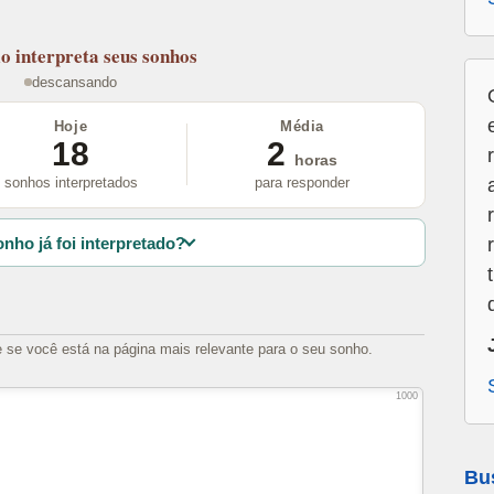
lo
interpreta seus sonhos
descansando
Hoje
Média
18
2
horas
sonhos interpretados
para responder
nho já foi interpretado?
e se você está na página mais relevante para o seu sonho.
1000
Bu