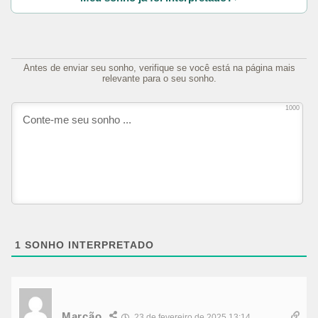
Antes de enviar seu sonho, verifique se você está na página mais
relevante para o seu sonho.
1000
1
SONHO INTERPRETADO
Marcão
23 de fevereiro de 2025 13:14