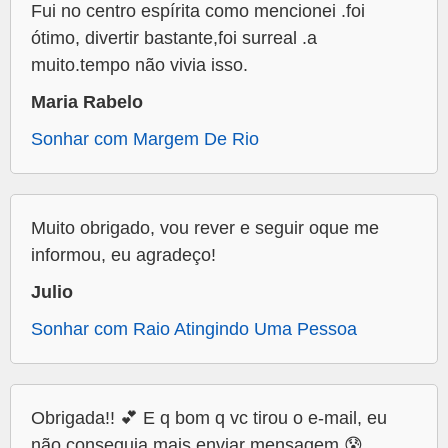
Fui no centro espírita como mencionei .foi
ótimo, divertir bastante,foi surreal .a
muito.tempo não vivia isso.
Maria Rabelo
Sonhar com Margem De Rio
Muito obrigado, vou rever e seguir oque me
informou, eu agradeço!
Julio
Sonhar com Raio Atingindo Uma Pessoa
Obrigada!! 💕 E q bom q vc tirou o e-mail, eu
não conseguia mais enviar mensagem 😰