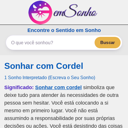
emSonho.com
Encontre o Sentido em Sonho
Os sonhos significam mais
Buscar
Sonhar com Cordel
1 Sonho Interpretado (Escreva o Seu Sonho)
Significado:
Sonhar com cordel
simboliza que
deixe tudo para atender às necessidades de outra
pessoa sem hesitar. Você está colocando a si
mesmo em primeiro lugar. Você não está
assumindo a responsabilidade por suas próprias
decisões ou ações. Você está desistindo das coisas