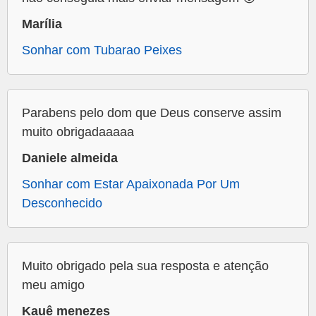
Marília
Sonhar com Tubarao Peixes
Parabens pelo dom que Deus conserve assim
muito obrigadaaaaa
Daniele almeida
Sonhar com Estar Apaixonada Por Um
Desconhecido
Muito obrigado pela sua resposta e atenção
meu amigo
Kauê menezes