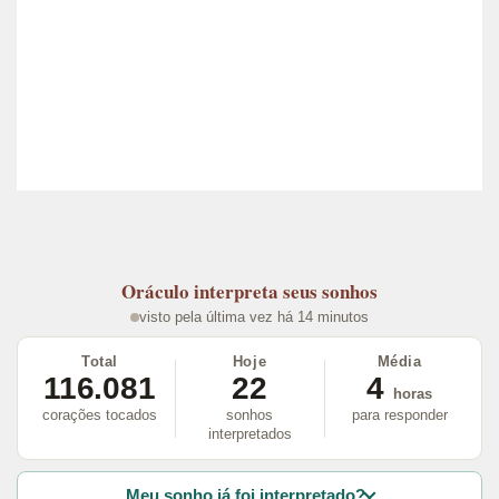
Oráculo
interpreta seus sonhos
visto pela última vez há 14 minutos
Total
Hoje
Média
116.081
22
4
horas
corações tocados
sonhos
para responder
interpretados
Meu sonho já foi interpretado?