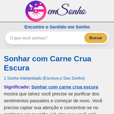
emSonho.com
Encontre o Sentido em Sonho
Os sonhos significam mais
Buscar
Sonhar com Carne Crua
Escura
1 Sonho Interpretado (Escreva o Seu Sonho)
Significado:
Sonhar com carne crua escura
mostra que talvez você precise se purificar dos
sentimentos passados e começar de novo. Você
precisa captar sua atenção e concentrar-se no