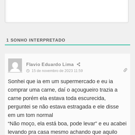
1
SONHO INTERPRETADO
Flavio Eduardo Lima
15 de novembro de 2023 11:59
Sonhei que ia em um supermercado e eu ia
comprar uma carne, daí o açougueiro trazia a
carne porém ela estava toda escurecida,
perguntei se não estava estragada e ele disse
em um tom normal
“Não moço, ela está boa, pode levar” e eu acabei
levando pra casa mesmo achando que aquilo