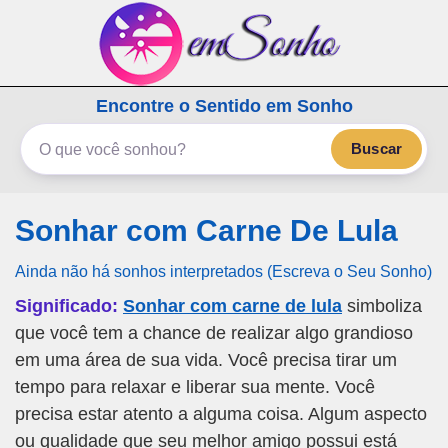
emSonho.com
Encontre o Sentido em Sonho
Os sonhos significam mais
Buscar
Sonhar com Carne De Lula
Ainda não há sonhos interpretados (Escreva o Seu Sonho)
Significado:
Sonhar com carne de lula
simboliza
que você tem a chance de realizar algo grandioso
em uma área de sua vida. Você precisa tirar um
tempo para relaxar e liberar sua mente. Você
precisa estar atento a alguma coisa. Algum aspecto
ou qualidade que seu melhor amigo possui está