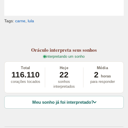
Tags:
carne
,
lula
Oráculo
interpreta seus sonhos
interpretando um sonho
Total
Hoje
Média
116.110
22
2
horas
corações tocados
sonhos
para responder
interpretados
Meu sonho já foi interpretado?