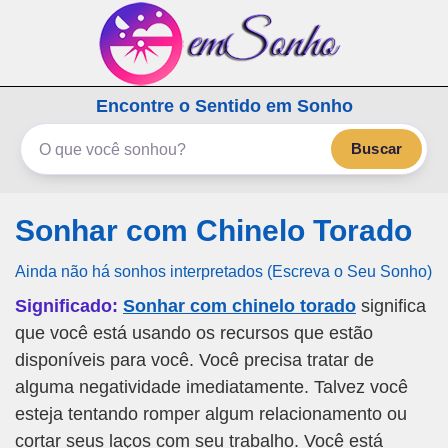
emSonho.com
Encontre o Sentido em Sonho
Os sonhos significam mais
Buscar
Sonhar com Chinelo Torado
Ainda não há sonhos interpretados (Escreva o Seu Sonho)
Significado:
Sonhar com chinelo torado
significa
que você está usando os recursos que estão
disponíveis para você. Você precisa tratar de
alguma negatividade imediatamente. Talvez você
esteja tentando romper algum relacionamento ou
cortar seus laços com seu trabalho. Você está