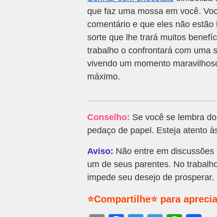
que faz uma mossa em você. Voc
comentário e que eles não estão
sorte que lhe trará muitos benef
trabalho o confrontará com uma s
vivendo um momento maravilhoso 
máximo.
Conselho:
Se você se lembra do 
pedaço de papel. Esteja atento à
Aviso:
Não entre em discussões f
um de seus parentes. No trabalho
impede seu desejo de prosperar.
⭐Compartilhe⭐ para aprecia