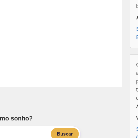
smo sonho?
Buscar