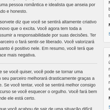
uma pessoa romântica e idealista que anseia por
ado e honesto.
rvete diz que você se sentirá altamente criativo
novo que o excita. Você agora tem toda a
ssumir a responsabilidade por suas decisões. Ter
ceiro o fará sentir-se liberado. Você valorizará
uanto é positivo nele. Em resumo, você terá que
ace mais negativa.
e se você quiser, você pode se tornar uma
 seu parceiro melhorará drasticamente graças a
. Se você tentar, você se sentirá melhor consigo
curso se você esquecer o orgulho. Você fará bem
nde ele está certo.
que você acabou de sair de uma situação difícil