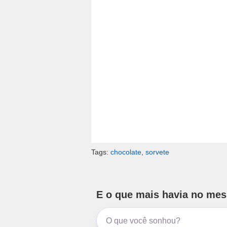
Tags:
chocolate
,
sorvete
E o que mais havia no me