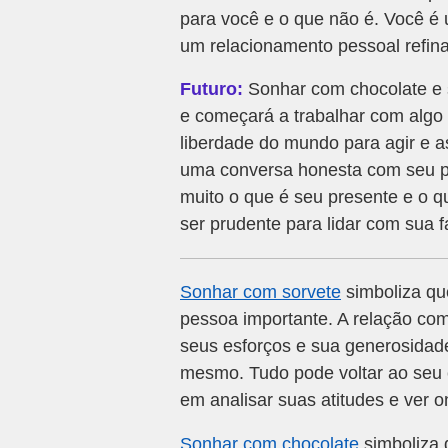
para você e o que não é. Você é 
um relacionamento pessoal refin
Futuro:
Sonhar com chocolate e so
e começará a trabalhar com algo 
liberdade do mundo para agir e a
uma conversa honesta com seu par
muito o que é seu presente e o q
ser prudente para lidar com sua f
Sonhar com sorvete
simboliza qu
pessoa importante. A relação com
seus esforços e sua generosidade
mesmo. Tudo pode voltar ao seu 
em analisar suas atitudes e ver o
Sonhar com chocolate
simboliza 