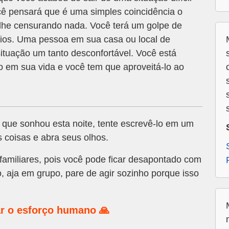
ê pensará que é uma simples coincidência o
 lhe censurando nada. Você terá um golpe de
ícios. Uma pessoa em sua casa ou local de
ituação um tanto desconfortável. Você está
em sua vida e você tem que aproveitá-lo ao
que sonhou esta noite, tente escrevê-lo em um
s coisas e abra seus olhos.
amiliares, pois você pode ficar desapontado com
, aja em grupo, pare de agir sozinho porque isso
r o esforço humano 🙏