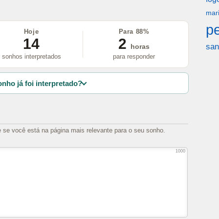
mar
p
Hoje
Para 88%
14
2
san
horas
sonhos interpretados
para responder
nho já foi interpretado?
e se você está na página mais relevante para o seu sonho.
1000