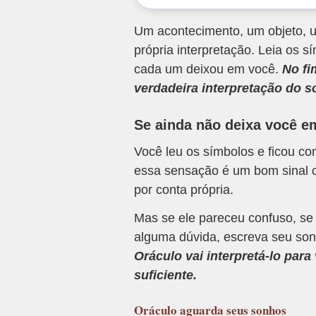
Um acontecimento, um objeto, u
própria interpretação. Leia os
cada um deixou em você.
No fi
verdadeira interpretação do s
Se ainda não deixa você e
Você leu os símbolos e ficou c
essa sensação é um bom sinal o
por conta própria.
Mas se ele pareceu confuso, se
alguma dúvida, escreva seu son
Oráculo vai interpretá-lo par
suficiente.
Oráculo
aguarda seus sonhos