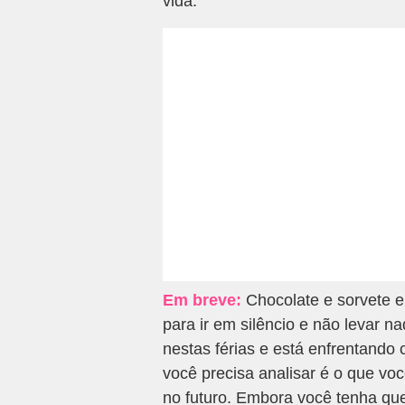
vida.
Em breve:
Chocolate e sorvete e
para ir em silêncio e não levar n
nestas férias e está enfrentando
você precisa analisar é o que vo
no futuro. Embora você tenha qu