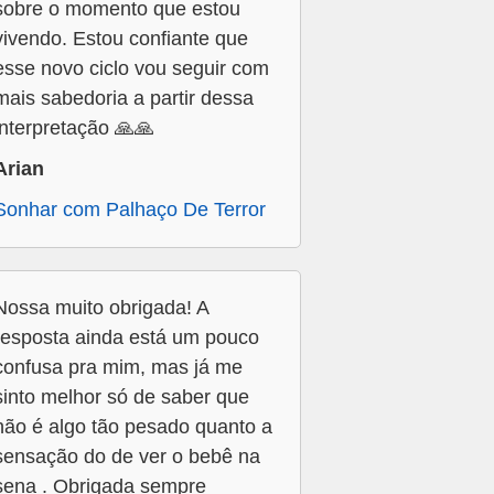
sobre o momento que estou
vivendo. Estou confiante que
esse novo ciclo vou seguir com
mais sabedoria a partir dessa
interpretação 🙏🙏
Arian
Sonhar com Palhaço De Terror
Nossa muito obrigada! A
resposta ainda está um pouco
confusa pra mim, mas já me
sinto melhor só de saber que
não é algo tão pesado quanto a
sensação do de ver o bebê na
sena . Obrigada sempre