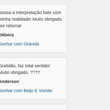
Nossa a interpretação bate com
minha realidade! Muito obrigada
por retornar
Débora
Sonhar com Grávida
Gratidão, faz total sentido!
Muito obrigado. ????
Anderson
Sonhar com Beijo E Vomito