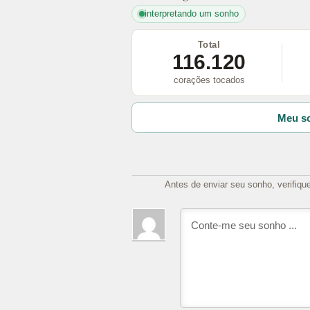
interpretando um sonho
Total
116.120
corações tocados
Meu so
Antes de enviar seu sonho, verifiqu