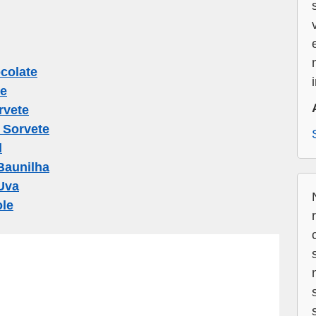
colate
te
rvete
 Sorvete
l
Baunilha
Uva
ole