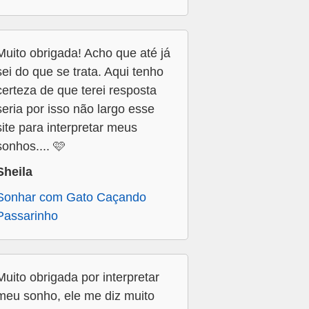
Muito obrigada! Acho que até já
sei do que se trata. Aqui tenho
certeza de que terei resposta
seria por isso não largo esse
site para interpretar meus
sonhos.... 🩷
Sheila
Sonhar com Gato Caçando
Passarinho
Muito obrigada por interpretar
meu sonho, ele me diz muito