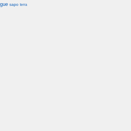
gue
sapo
terra