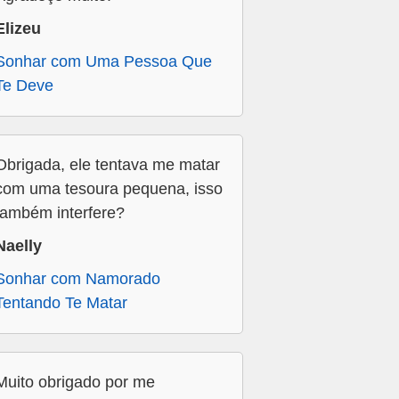
Elizeu
Sonhar com Uma Pessoa Que
Te Deve
Obrigada, ele tentava me matar
com uma tesoura pequena, isso
também interfere?
Naelly
Sonhar com Namorado
Tentando Te Matar
Muito obrigado por me