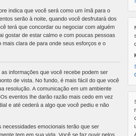
re indica que você será como um ímã para o
ntos serão à noite, quando você desfrutará dos
cê terá que concordar ou negociar com alguém
vai gostar de estar calmo e com poucas pessoas
 mais clara de para onde seus esforços e o
 as informações que você recebe podem ser
nto de vista. No fundo, é mais fácil do que você
 sua resolução. A comunicação em um ambiente
 Os eventos lhe darão razão mais cedo em vez
dial e até cederá a algo que você pediu e não
s necessidades emocionais terão que ser
ente tem em sua vida. Você se faz ouvir pelos