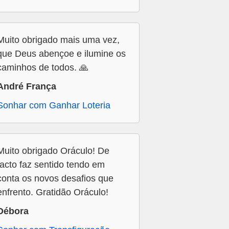
Muito obrigado mais uma vez,
que Deus abençoe e ilumine os
caminhos de todos. 🙏
André França
Sonhar com Ganhar Loteria
Muito obrigado Oráculo! De
facto faz sentido tendo em
conta os novos desafios que
enfrento. Gratidão Oráculo!
Débora