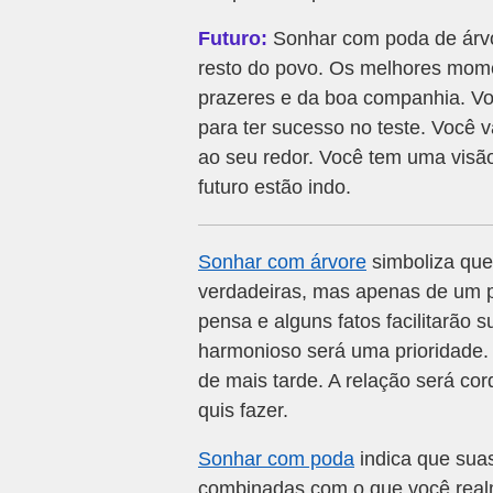
Futuro:
Sonhar com poda de árvo
resto do povo. Os melhores mome
prazeres e da boa companhia. Vo
para ter sucesso no teste. Você 
ao seu redor. Você tem uma visão
futuro estão indo.
Sonhar com árvore
simboliza que
verdadeiras, mas apenas de um po
pensa e alguns fatos facilitarão
harmonioso será uma prioridade.
de mais tarde. A relação será cor
quis fazer.
Sonhar com poda
indica que sua
combinadas com o que você realm