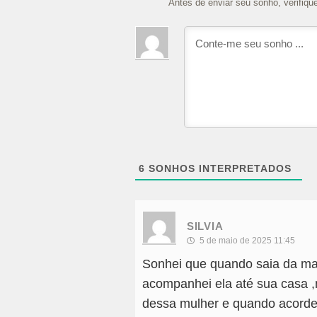
Antes de enviar seu sonho, verifiqu
6
SONHOS INTERPRETADOS
SILVIA
5 de maio de 2025 11:45
Sonhei que quando saia da ma
acompanhei ela até sua casa ,
dessa mulher e quando acorde