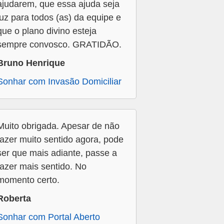
ajudarem, que essa ajuda seja
luz para todos (as) da equipe e
que o plano divino esteja
sempre convosco. GRATIDÃO.
Bruno Henrique
Sonhar com Invasão Domiciliar
Muito obrigada. Apesar de não
fazer muito sentido agora, pode
ser que mais adiante, passe a
fazer mais sentido. No
momento certo.
Roberta
Sonhar com Portal Aberto