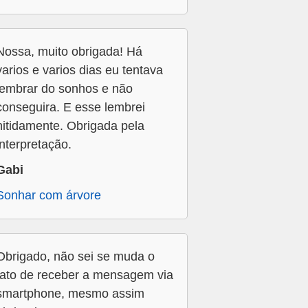
Nossa, muito obrigada! Há
varios e varios dias eu tentava
lembrar do sonhos e não
conseguira. E esse lembrei
nitidamente. Obrigada pela
interpretação.
Gabi
Sonhar com árvore
Obrigado, não sei se muda o
fato de receber a mensagem via
smartphone, mesmo assim