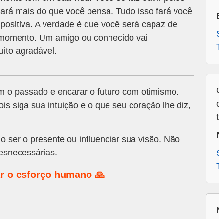
udará mais do que você pensa. Tudo isso fará você
 positiva. A verdade é que você será capaz de
te momento. Um amigo ou conhecido vai
ito agradável.
 o passado e encarar o futuro com otimismo.
is siga sua intuição e o que seu coração lhe diz,
 ser o presente ou influenciar sua visão. Não
esnecessárias.
r o esforço humano 🙏