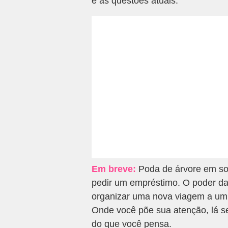
e as questões atuais.
Em breve:
Poda de árvore em son
pedir um empréstimo. O poder da 
organizar uma nova viagem a um 
Onde você põe sua atenção, lá se 
do que você pensa.