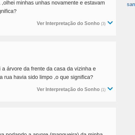
 ,olhei minhas unhas novamente e estavam
san
nifica?
Ver Interpretação do Sonho
(3)
 a árvore da frente da casa da vizinha e
 rua havia sido limpo ,o que significa?
Ver Interpretação do Sonho
(1)
a podando a arvore (mangueira) da minha