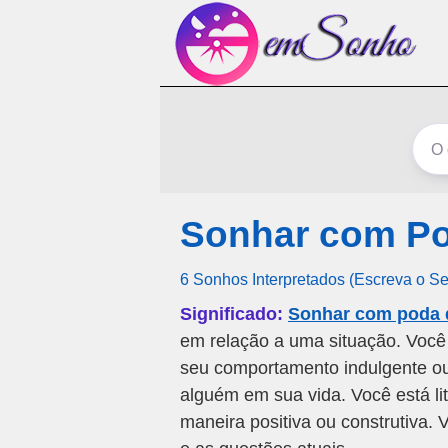
Sonhar com Po
6 Sonhos Interpretados (Escreva o S
Significado:
Sonhar com poda 
em relação a uma situação. Você 
seu comportamento indulgente ou
alguém em sua vida. Você está l
maneira positiva ou construtiva.