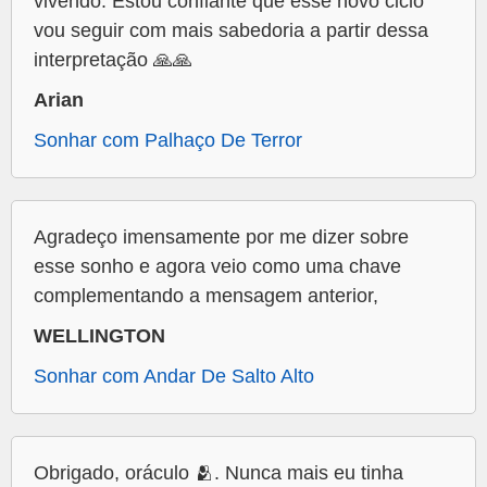
vivendo. Estou confiante que esse novo ciclo
vou seguir com mais sabedoria a partir dessa
interpretação 🙏🙏
Arian
Sonhar com Palhaço De Terror
Agradeço imensamente por me dizer sobre
esse sonho e agora veio como uma chave
complementando a mensagem anterior,
WELLINGTON
Sonhar com Andar De Salto Alto
Obrigado, oráculo 🫂. Nunca mais eu tinha