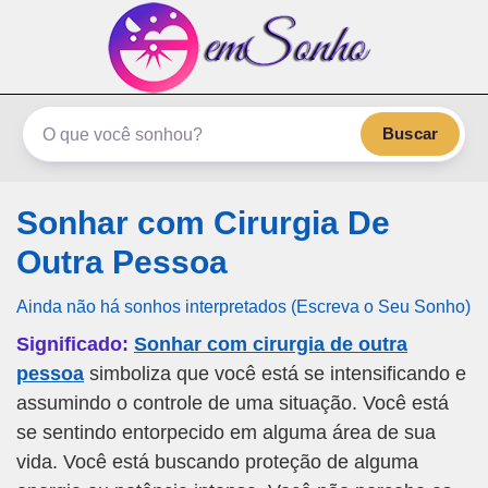
emSonho.com
Os sonhos significam mais
Buscar
Sonhar com Cirurgia De
Outra Pessoa
Ainda não há sonhos interpretados (Escreva o Seu Sonho)
Significado:
Sonhar com cirurgia de outra
pessoa
simboliza que você está se intensificando e
assumindo o controle de uma situação. Você está
se sentindo entorpecido em alguma área de sua
vida. Você está buscando proteção de alguma