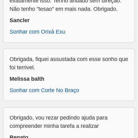
exatamente isso. Tenho andado sem direção.
Não tenho "tesao" em mais nada. Obrigado.
Sancler
Sonhar com Orixá Exu
Obrigada, fiquei assustada com esse sonho que
foi terrivel.
Melissa balth
Sonhar com Corte No Braço
Obrigado, vou rezar pedindo ajuda para
compreender minha tarefa a realizar
Renato