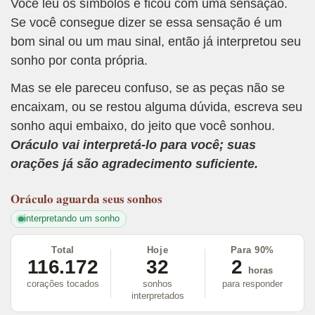
Você leu os símbolos e ficou com uma sensação.
Se você consegue dizer se essa sensação é um
bom sinal ou um mau sinal, então já interpretou seu
sonho por conta própria.
Mas se ele pareceu confuso, se as peças não se
encaixam, ou se restou alguma dúvida, escreva seu
sonho aqui embaixo, do jeito que você sonhou.
Oráculo vai interpretá-lo para você; suas
orações já são agradecimento suficiente.
Oráculo
aguarda seus sonhos
interpretando um sonho
Total
Hoje
Para 90%
116.172
32
2
horas
corações tocados
sonhos
para responder
interpretados