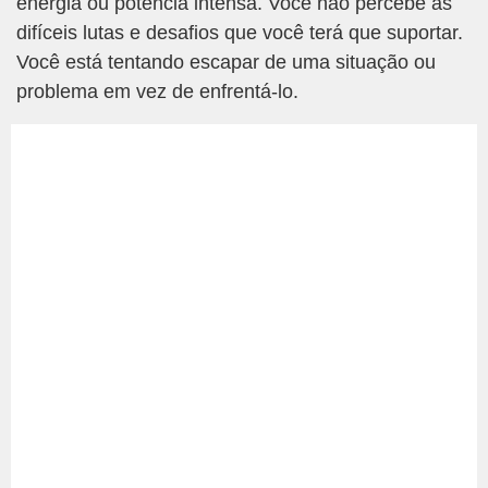
energia ou potência intensa. Você não percebe as
difíceis lutas e desafios que você terá que suportar.
Você está tentando escapar de uma situação ou
problema em vez de enfrentá-lo.