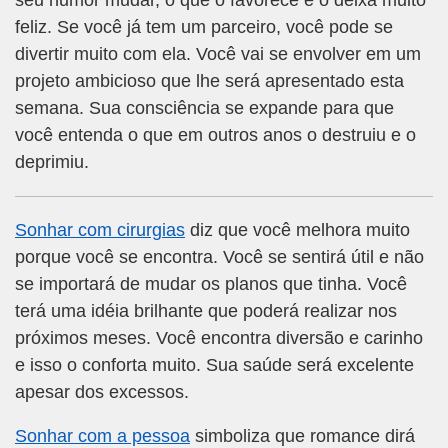
seu humor mudar, o que o favorece e o deixa muito
feliz. Se você já tem um parceiro, você pode se
divertir muito com ela. Você vai se envolver em um
projeto ambicioso que lhe será apresentado esta
semana. Sua consciência se expande para que
você entenda o que em outros anos o destruiu e o
deprimiu.
Sonhar com cirurgias
diz que você melhora muito
porque você se encontra. Você se sentirá útil e não
se importará de mudar os planos que tinha. Você
terá uma idéia brilhante que poderá realizar nos
próximos meses. Você encontra diversão e carinho
e isso o conforta muito. Sua saúde será excelente
apesar dos excessos.
Sonhar com a pessoa
simboliza que romance dirá