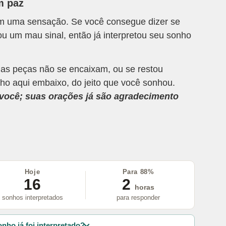
m paz
om uma sensação. Se você consegue dizer se
u um mau sinal, então já interpretou seu sonho
 as peças não se encaixam, ou se restou
ho aqui embaixo, do jeito que você sonhou.
a você; suas orações já são agradecimento
Hoje
Para 88%
16
2
horas
sonhos interpretados
para responder
nho já foi interpretado?