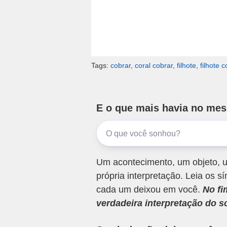
Tags:
cobrar
,
coral cobrar
,
filhote
,
filhote 
E o que mais havia no me
Um acontecimento, um objeto, u
própria interpretação. Leia os
cada um deixou em você.
No fi
verdadeira interpretação do s