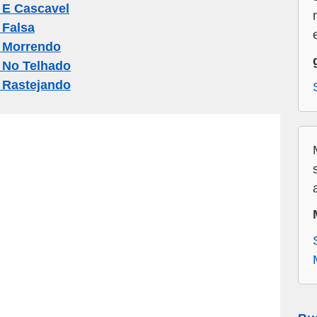
 E Cascavel
 Falsa
 Morrendo
 No Telhado
 Rastejando