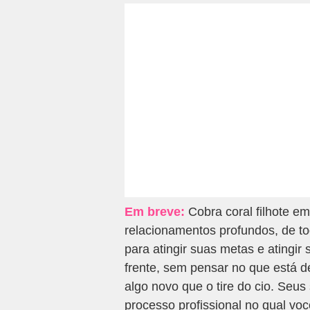
Em breve:
Cobra coral filhote e
relacionamentos profundos, de to
para atingir suas metas e atingir
frente, sem pensar no que está d
algo novo que o tire do cio. Seu
processo profissional no qual voc