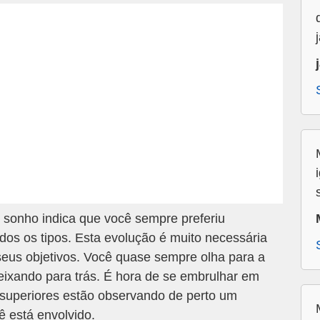
m sonho indica que você sempre preferiu
dos os tipos. Esta evolução é muito necessária
 seus objetivos. Você quase sempre olha para a
eixando para trás. É hora de se embrulhar em
s superiores estão observando de perto um
ê está envolvido.