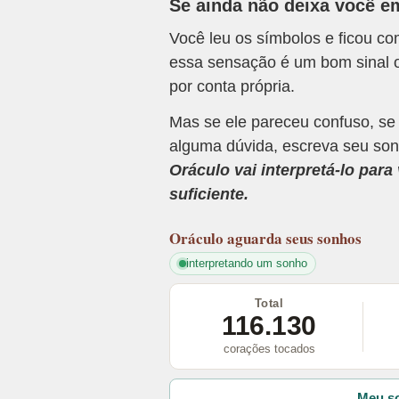
Se ainda não deixa você e
Você leu os símbolos e ficou c
essa sensação é um bom sinal o
por conta própria.
Mas se ele pareceu confuso, se
alguma dúvida, escreva seu son
Oráculo vai interpretá-lo par
suficiente.
Oráculo
aguarda seus sonhos
interpretando um sonho
Total
116.130
corações tocados
Meu so