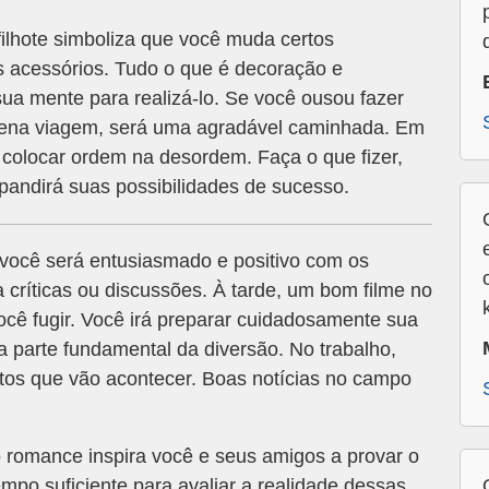
ilhote simboliza que você muda certos
s acessórios. Tudo o que é decoração e
 mente para realizá-lo. Se você ousou fazer
uena viagem, será uma agradável caminhada. Em
 colocar ordem na desordem. Faça o que fizer,
pandirá suas possibilidades de sucesso.
você será entusiasmado e positivo com os
 críticas ou discussões. À tarde, um bom filme no
você fugir. Você irá preparar cuidadosamente sua
parte fundamental da diversão. No trabalho,
ntos que vão acontecer. Boas notícias no campo
 romance inspira você e seus amigos a provar o
mpo suficiente para avaliar a realidade dessas