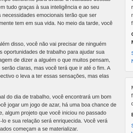
 em tudo graças à sua inteligência e ao seu
s necessidades emocionais terão que ser
ente tem em sua vida. No meio da tarde, você
lém disso, você não vai precisar de ninguém
as oportunidades de trabalho para ajudar sua
oragem de dizer a alguém o que muitos pensam,
erão claras, mas você terá que ir até o fim. A
pectivo o leva a ter essas sensações, mas elas
nal do dia de trabalho, você encontrará um bom
ocê jogar um jogo de azar, há uma boa chance de
, algum projeto que você iniciou no passado
-lo e sua relação será enriquecida. Você verá
iados começam a se materializar.