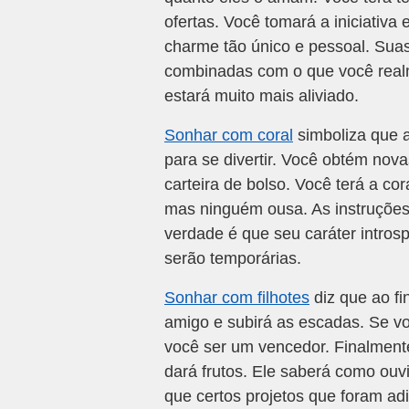
ofertas. Você tomará a iniciativa
charme tão único e pessoal. Sua
combinadas com o que você realm
estará muito mais aliviado.
Sonhar com coral
simboliza que a
para se divertir. Você obtém nov
carteira de bolso. Você terá a c
mas ninguém ousa. As instruções s
verdade é que seu caráter intros
serão temporárias.
Sonhar com filhotes
diz que ao fi
amigo e subirá as escadas. Se v
você ser um vencedor. Finalmente
dará frutos. Ele saberá como ouvi
que certos projetos que foram ad