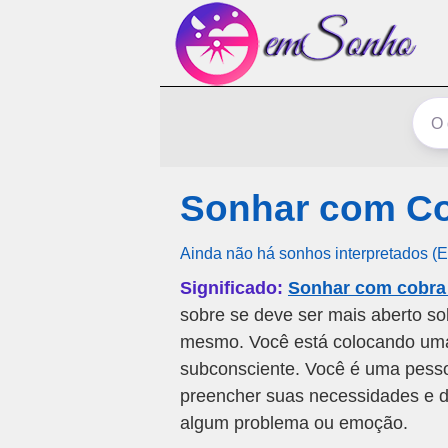
Sonhar com Cob
Ainda não há sonhos interpretados (
Significado:
Sonhar com cobra c
sobre se deve ser mais aberto so
mesmo. Você está colocando uma 
subconsciente. Você é uma pesso
preencher suas necessidades e de
algum problema ou emoção.