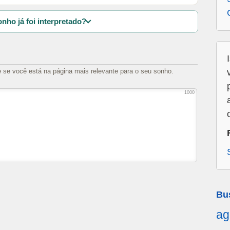
nho já foi interpretado?
e se você está na página mais relevante para o seu sonho.
1000
Bu
ag