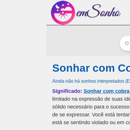
Sonhar com Co
Ainda não há sonhos interpretados (
Significado:
Sonhar com cobra
limitado na expressão de suas id
sólido necessário para o sucess
de se expressar. Você está tent
está se sentindo violado ou em c