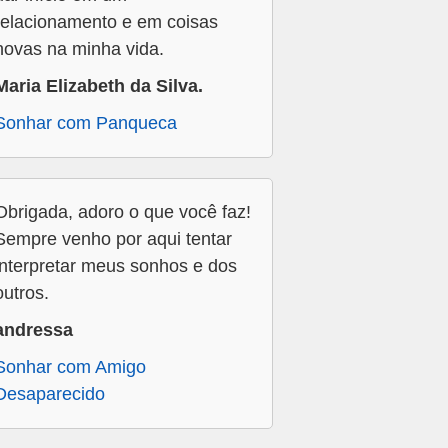
relacionamento e em coisas
novas na minha vida.
Maria Elizabeth da Silva.
Sonhar com Panqueca
Obrigada, adoro o que você faz!
Sempre venho por aqui tentar
interpretar meus sonhos e dos
outros.
andressa
Sonhar com Amigo
Desaparecido