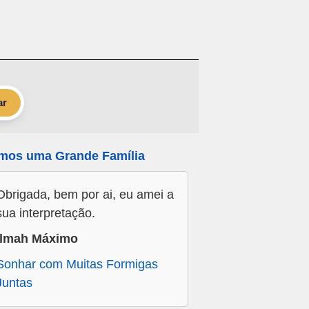
ar
mos uma Grande Família
Obrigada, bem por ai, eu amei a
sua interpretação.
Ilmah Máximo
Sonhar com Muitas Formigas
Juntas