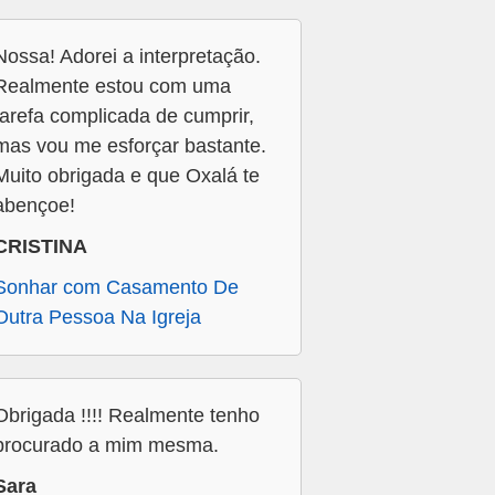
Nossa! Adorei a interpretação.
Realmente estou com uma
tarefa complicada de cumprir,
mas vou me esforçar bastante.
Muito obrigada e que Oxalá te
abençoe!
CRISTINA
Sonhar com Casamento De
Outra Pessoa Na Igreja
Obrigada !!!! Realmente tenho
procurado a mim mesma.
Sara