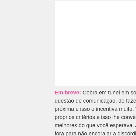
Em breve:
Cobra em tunel em so
questão de comunicação, de faze
próxima e isso o incentiva muito.
próprios critérios e isso lhe con
melhores do que você esperava. A
fora para não encorajar a discórd