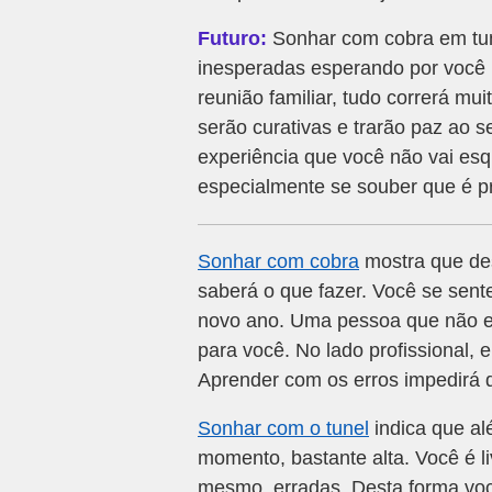
Futuro:
Sonhar com cobra em tun
inesperadas esperando por você 
reunião familiar, tudo correrá mui
serão curativas e trarão paz ao 
experiência que você não vai esqu
especialmente se souber que é pr
Sonhar com cobra
mostra que des
saberá o que fazer. Você se sen
novo ano. Uma pessoa que não est
para você. No lado profissional,
Aprender com os erros impedirá
Sonhar com o tunel
indica que alé
momento, bastante alta. Você é l
mesmo, erradas. Desta forma voc