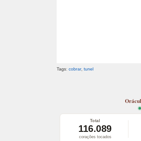
Tags:
cobrar
,
tunel
Orácu
Total
116.089
corações tocados