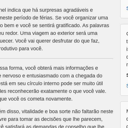
el indica que há surpresas agradáveis e
neste período de férias. Se você organizar uma
to bem e você se sentirá gratificado. As palavras
seu redor. Uma viagem ao exterior será uma
ecer. Você vai querer desfrutar do que faz,
odutivo para você.
sa forma, você obterá mais informações e
te nervoso e entusiasmado com a chegada do
á em seu círculo interno pode ser muito útil
 eles reconhecerão exatamente o que você vale.
 que você os cometa novamente.
m disso, vitalidade e boa sorte não faltarão neste
ivre para tomar as decisões que lhe parecem,
ê satisfará as demandas de conselho que lhe