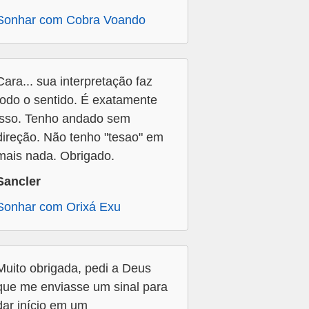
Sonhar com Cobra Voando
Cara... sua interpretação faz
todo o sentido. É exatamente
isso. Tenho andado sem
direção. Não tenho "tesao" em
mais nada. Obrigado.
Sancler
Sonhar com Orixá Exu
Muito obrigada, pedi a Deus
que me enviasse um sinal para
dar início em um