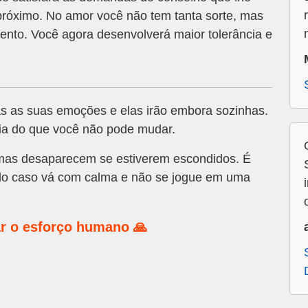
róximo. No amor você não tem tanta sorte, mas
nto. Você agora desenvolverá maior tolerância e
as as suas emoções e elas irão embora sozinhas.
 ria do que você não pode mudar.
as desaparecem se estiverem escondidos. É
do caso vá com calma e não se jogue em uma
r o esforço humano 🙏